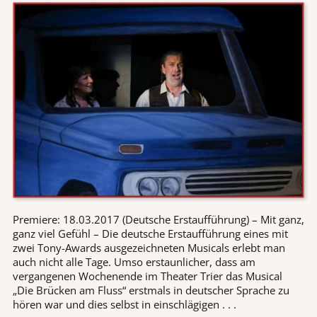
Premiere: 18.03.2017 (Deutsche Erstaufführung) – Mit ganz,
ganz viel Gefühl – Die deutsche Erstaufführung eines mit
zwei Tony-Awards ausgezeichneten Musicals erlebt man
auch nicht alle Tage. Umso erstaunlicher, dass am
vergangenen Wochenende im Theater Trier das Musical
„Die Brücken am Fluss“ erstmals in deutscher Sprache zu
hören war und dies selbst in einschlägigen . . .