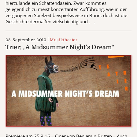
hierzulande ein Schattendasein. Zwar kommt es
gelegentlich zu meist konzertanten Aufführung, wie in der
vergangenen Spielzeit beispielsweise in Bonn, doch ist die
Geschichte dermaßen vielschichtig und . . .
28. September 2016
Musiktheater
Trier: „A Midsummer Night’s Dream“
Premiere am 25.9.16 – Oper von Benjamin Britten – Auch