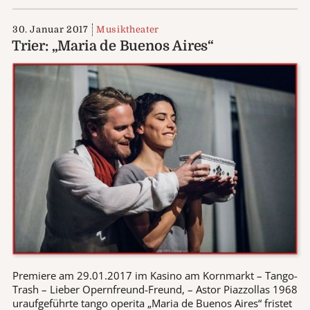
30. Januar 2017
Musiktheater
Trier: „Maria de Buenos Aires“
Premiere am 29.01.2017 im Kasino am Kornmarkt – Tango-
Trash – Lieber Opernfreund-Freund, – Astor Piazzollas 1968
uraufgeführte tango operita „Maria de Buenos Aires“ fristet