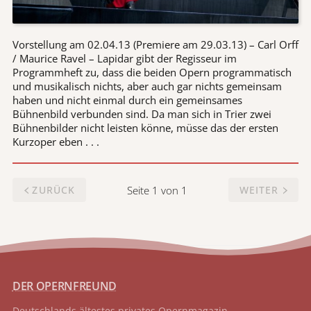
Vorstellung am 02.04.13 (Premiere am 29.03.13) – Carl Orff
/ Maurice Ravel – Lapidar gibt der Regisseur im
Programmheft zu, dass die beiden Opern programmatisch
und musikalisch nichts, aber auch gar nichts gemeinsam
haben und nicht einmal durch ein gemeinsames
Bühnenbild verbunden sind. Da man sich in Trier zwei
Bühnenbilder nicht leisten könne, müsse das der ersten
Kurzoper eben . . .
Seite 1 von 1
ZURÜCK
WEITER
DER OPERNFREUND
Deutschlands ältestes privates
Opernmagazin