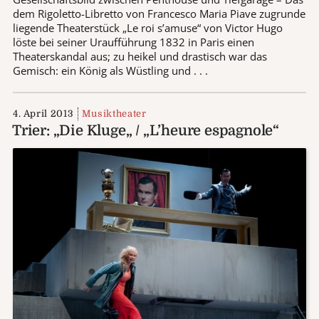
dem Rigoletto-Libretto von Francesco Maria Piave zugrunde
liegende Theaterstück „Le roi s’amuse“ von Victor Hugo
löste bei seiner Uraufführung 1832 in Paris einen
Theaterskandal aus; zu heikel und drastisch war das
Gemisch: ein König als Wüstling und . . .
4. April 2013
Musiktheater
Trier: „Die Kluge„ / „L’heure espagnole“