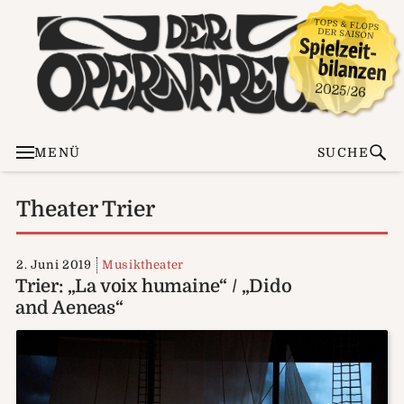
MENÜ
SUCHE
Theater Trier
2. Juni 2019
Musiktheater
Trier: „La voix humaine“ / „Dido
and Aeneas“