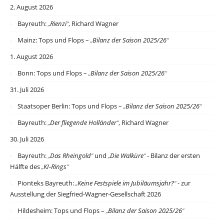
2. August 2026
Bayreuth:
„
Rienzi
“
, Richard Wagner
Mainz: Tops und Flops –
„
Bilanz der Saison 2025/26
“
1. August 2026
Bonn: Tops und Flops –
„
Bilanz der Saison 2025/26
“
31. Juli 2026
Staatsoper Berlin: Tops und Flops –
„
Bilanz der Saison 2025/26
“
Bayreuth:
„
Der fliegende Holländer
“
, Richard Wagner
30. Juli 2026
Bayreuth:
„
Das Rheingold
“
und
„
Die Walküre
“
- Bilanz der ersten
Hälfte des
„
KI-Rings
“
Pionteks Bayreuth:
„
Keine Festspiele im Jubiläumsjahr?
“
- zur
Ausstellung der Siegfried-Wagner-Gesellschaft 2026
Hildesheim: Tops und Flops –
„
Bilanz der Saison 2025/26
“