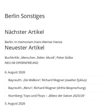
Berlin Sonstiges
Nächster Artikel
Berlin: In memoriam Hans Werner Henze
Neuester Artikel
Buchkritik:
„
Menschen. Zeiten. Musik
“
, Peter Gülke
NEU IM OPERNFREUND
6. August 2026
Bayreuth:
„
Die Walküre
“
, Richard Wagner (zweiter Zyklus)
Bayreuth:
„
Rienzi
“
, Richard Wagner (dritte Besprechung)
Nürnberg: Tops und Flops –
„
Bilanz der Saison 2025/26
“
5. August 2026