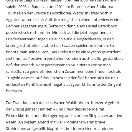
spielte 2005 in Ramallah und 2011 im Rahmen einer Südkorea –
Tournee an der Grenze zu Nordkorea. Weder in Israel noch in
Ägypten waren bisher Auftritte möglich. In einem Interview in einer
Berliner Tageszeitung äußerte sich denn auch Daniel Barenboim
pessimistisch nicht nur im Hinblick auf die jetzt begonnenen
Friedensverhandlungen als auch auf die Möglichkeiten, in den
krisengeschüttelten arabischen Staaten spielen zu können. So
könnte man seinen Satz „Das Orchester ist ein Mythos geworden“
nicht nur als Positivum verstehen, sondern auch als Sorge darüber,
daß der Wunsch, vom gemeinsamen Musizieren könne man
schließlich zu generell friedlichem Zusammenleben finden, sich als
Trugbild erweist. Auf das Orchester jedenfalls haben sich die neu
entfachten Konflikte nicht negativ ausgewirkt, konnte der Dirigent
beteuern.
Zur Tradition auch der klassischen Waldbühnen–Konzerte gehört
der Einzug ganzer Familien – und Freundesverbände mit
Picknickkörben und die Lagerung auch vor den Sitzplätzen auf dem
Rasen. An diesem Abend mit viel Prominenz waren brave
Stuhlreihen aufgestellt, klappte es im Unterschied zu anderen