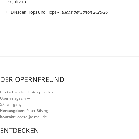
29. Juli 2026
Dresden: Tops und Flops –
„
Bilanz der Saison 2025/26
“
DER OPERNFREUND
Deutschlands ältestes privates
Opernmagazin
—
57. Jahrgang
Herausgeber
: Peter Bilsing
Kontakt
:
opera@e.mail.de
ENTDECKEN