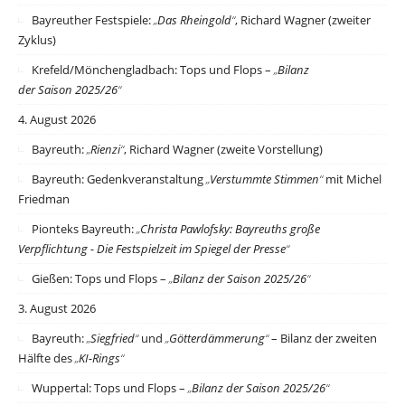
Bayreuther Festspiele:
„
Das Rheingold
“
, Richard Wagner (zweiter
Zyklus)
Krefeld/Mönchengladbach: Tops und Flops –
„
Bilanz
der Saison 2025/26
“
4. August 2026
Bayreuth:
„
Rienzi
“
, Richard Wagner (zweite Vorstellung)
Bayreuth: Gedenkveranstaltung
„
Verstummte Stimmen
“
mit Michel
Friedman
Pionteks Bayreuth:
„
Christa Pawlofsky: Bayreuths große
Verpflichtung - Die Festspielzeit im Spiegel der Presse
“
Gießen: Tops und Flops –
„
Bilanz der Saison 2025/26
“
3. August 2026
Bayreuth:
„
Siegfried
“
und
„
Götterdämmerung
“
– Bilanz der zweiten
Hälfte des
„
KI-Rings
“
Wuppertal: Tops und Flops –
„
Bilanz der Saison 2025/26
“