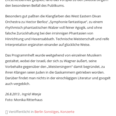
den besonderen Beifall des Publikums.
Besonders gut paßten die Klangfarben des West Eastern Divan
Orchestra zu Hector Berlioz‘ „Symphonie fantastique“, zu einem
rhythmisch phantastischen Walzer voll feiner Agogik, und ohne
falsche Zurückhaltung bei den irrsinnigen Phantasien von
Hinrichtung und Hexensabbath. Technische Meisterschaft und reife
Interpretation ergänzten einander auf glückliche Weise.
Das Programmheft wurde weitgehend von einzelnen Musikern
gestaltet, wobei der Israeli, der sich zu Wagner äußert, seine
Vorbehalte gegenüber den „Meistersingern“ damit begründet, zu
ihren Klängen seien Juden in die Gaskammern getrieben worden.
Darüber findet man nichts in der einschlägigen Literatur und googelt
auch vergeblich.
26.8.2013 , Ingrid Wanja
Foto: Monika Ritterhaus
Veröffentlicht in
Berlin Sonstiges
,
Konzerte