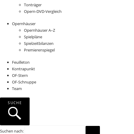
Tonträger
Opern-DVD-Vergleich
Opernhäuser
Opernhäuser A–Z
Spielpläne
Spielzeitbilanzen
Premierenspiegel
Feuilleton
Kontrapunkt
OF-Stern
OF-Schnuppe
Team
SUCHE
Suchen
nach
: