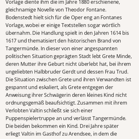
Vorlage diente ihm die im Jahre 1880 erschienene,
gleichnamige Novelle von Theodor Fontane.
Bodenstedt hielt sich für die Oper eng an Fontanes
Vorlage, wobei er einige Textstellen sogar wörtlich
übernahm. Die Handlung spielt in den Jahren 1614 bis
1617 und thematisiert den historischen Brand von
Tangermünde. In dieser von einer angespannten
politischen Situation geprägten Stadt lebt Grete Minde,
deren Mutter ihre Geburt nicht überlebt hat, bei ihrem
ungeliebten Halbbruder Gerdt und dessen Frau Trud.
Die Situation zwischen Grete und ihren Verwandten ist
gespannt und eskaliert, als Grete entgegen der
Anweisung ihrer Schwägerin deren kleines Kind nicht
ordnungsgemäß beaufsichtigt. Zusammen mit ihrem
Verlobten Valtin schließt sie sich einer
Puppenspielertruppe an und verlässt Tangermünde.
Die beiden bekommen ein Kind. Drei Jahre später
erliegt Valtin im Gasthof zu Arendsee, in dem die