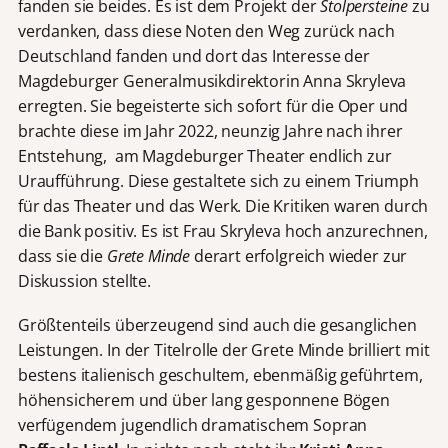
fanden sie beides. Es ist dem Projekt der
Stolpersteine
zu
verdanken, dass diese Noten den Weg zurück nach
Deutschland fanden und dort das Interesse der
Magdeburger Generalmusikdirektorin Anna Skryleva
erregten. Sie begeisterte sich sofort für die Oper und
brachte diese im Jahr 2022, neunzig Jahre nach ihrer
Entstehung, am Magdeburger Theater endlich zur
Uraufführung. Diese gestaltete sich zu einem Triumph
für das Theater und das Werk. Die Kritiken waren durch
die Bank positiv. Es ist Frau Skryleva hoch anzurechnen,
dass sie die
Grete Minde
derart erfolgreich wieder zur
Diskussion stellte.
Größtenteils überzeugend sind auch die gesanglichen
Leistungen. In der Titelrolle der Grete Minde brilliert mit
bestens italienisch geschultem, ebenmäßig geführtem,
höhensicherem und über lang gesponnene Bögen
verfügendem jugendlich dramatischem Sopran