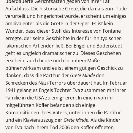
überdauerte Gerichtsakten geben von ihrer Tat
Aufschluss. Die historische Grete, die damals zum Tode
verurteilt und hingerichtet wurde, erscheint um einiges
ambivalenter als die Grete in der Oper. Es ist kein
Wunder, dass dieser Stoff das Interesse von Fontane
erregte, der seine Geschichte in der für ihn typischen
lakonischen Art enden ließ. Bei Engel und Bodenstedt
geht es ungleich dramatischer zu. Dieses Geschehen
erscheint auch heute noch in hohem Maße
bühnenwirksam und es ist einem gütigen Geschick zu
danken, dass die Partitur der
Grete Minde
den
Schrecken des Nazi-Terrors überdauert hat. Im Februar
1941 gelang es Engels Tochter Eva zusammen mit ihrer
Familie in die USA zu emigrieren. In einem von ihr
mitgeführten Koffer befanden sich einige
Kompositionen ihres Vaters, unter ihnen die Partitur
und ein Klavierauszug der
Grete Minde
. Als die Kinder
von Eva nach ihrem Tod 2006 den Koffer öffneten,