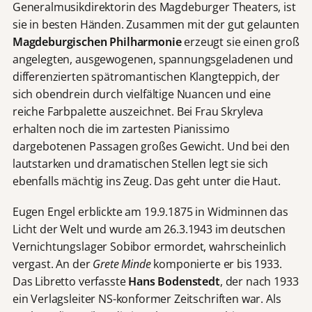
Generalmusikdirektorin des Magdeburger Theaters, ist
sie in besten Händen. Zusammen mit der gut gelaunten
Magdeburgischen Philharmonie
erzeugt sie einen groß
angelegten, ausgewogenen, spannungsgeladenen und
differenzierten spätromantischen Klangteppich, der
sich obendrein durch vielfältige Nuancen und eine
reiche Farbpalette auszeichnet. Bei Frau Skryleva
erhalten noch die im zartesten Pianissimo
dargebotenen Passagen großes Gewicht. Und bei den
lautstarken und dramatischen Stellen legt sie sich
ebenfalls mächtig ins Zeug. Das geht unter die Haut.
Eugen Engel erblickte am 19.9.1875 in Widminnen das
Licht der Welt und wurde am 26.3.1943 im deutschen
Vernichtungslager Sobibor ermordet, wahrscheinlich
vergast. An der
Grete Minde
komponierte er bis 1933.
Das Libretto verfasste
Hans Bodenstedt
, der nach 1933
ein Verlagsleiter NS-konformer Zeitschriften war. Als