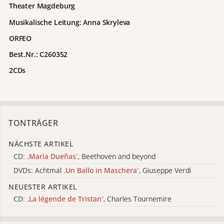
Theater Magdeburg
Musikalische Leitung: Anna Skryleva
ORFEO
Best.Nr.: C260352
2CDs
TONTRÄGER
NÄCHSTE ARTIKEL
CD:
„
Maria Dueñas
“
, Beethoven and beyond
DVDs: Achtmal
„
Un Ballo in Maschera
“
, Giuseppe Verdi
NEUESTER ARTIKEL
CD:
„
La légende de Tristan
“
, Charles Tournemire