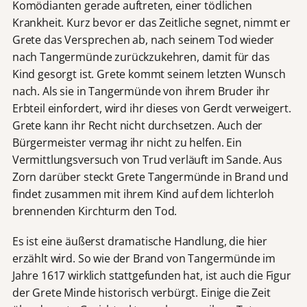
Komödianten gerade auftreten, einer tödlichen
Krankheit. Kurz bevor er das Zeitliche segnet, nimmt er
Grete das Versprechen ab, nach seinem Tod wieder
nach Tangermünde zurückzukehren, damit für das
Kind gesorgt ist. Grete kommt seinem letzten Wunsch
nach. Als sie in Tangermünde von ihrem Bruder ihr
Erbteil einfordert, wird ihr dieses von Gerdt verweigert.
Grete kann ihr Recht nicht durchsetzen. Auch der
Bürgermeister vermag ihr nicht zu helfen. Ein
Vermittlungsversuch von Trud verläuft im Sande. Aus
Zorn darüber steckt Grete Tangermünde in Brand und
findet zusammen mit ihrem Kind auf dem lichterloh
brennenden Kirchturm den Tod.
Es ist eine äußerst dramatische Handlung, die hier
erzählt wird. So wie der Brand von Tangermünde im
Jahre 1617 wirklich stattgefunden hat, ist auch die Figur
der Grete Minde historisch verbürgt. Einige die Zeit