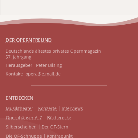
DER OPERNFREUND
Deutschlands ältestes privates
Opernmagazin
57. Jahrgang
Herausgeber
: Peter Bilsing
Kontakt
:
opera@e.mail.de
ENTDECKEN
Musiktheater
Konzerte
Interviews
Opernhäuser A–Z
Bücherecke
Silberscheiben
Der OF-Stern
Die OF-Schnuppe
Kontrapunkt