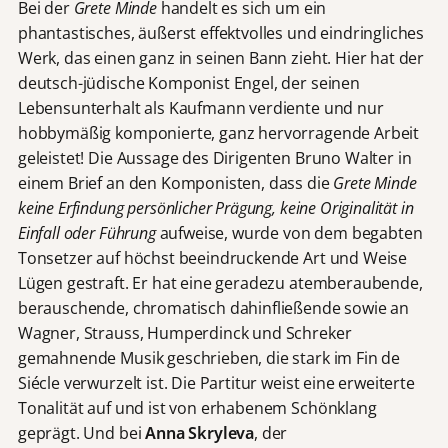
Bei der
Grete Minde
handelt es sich um ein
phantastisches, äußerst effektvolles und eindringliches
Werk, das einen ganz in seinen Bann zieht. Hier hat der
deutsch-jüdische Komponist Engel, der seinen
Lebensunterhalt als Kaufmann verdiente und nur
hobbymäßig komponierte, ganz hervorragende Arbeit
geleistet! Die Aussage des Dirigenten Bruno Walter in
einem Brief an den Komponisten, dass die
Grete Minde
keine Erfindung persönlicher Prägung, keine Originalität in
Einfall oder Führung
aufweise, wurde von dem begabten
Tonsetzer auf höchst beeindruckende Art und Weise
Lügen gestraft. Er hat eine geradezu atemberaubende,
berauschende, chromatisch dahinfließende sowie an
Wagner, Strauss, Humperdinck und Schreker
gemahnende Musik geschrieben, die stark im Fin de
Siécle verwurzelt ist. Die Partitur weist eine erweiterte
Tonalität auf und ist von erhabenem Schönklang
geprägt. Und bei
Anna Skryleva
, der