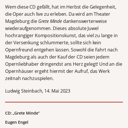
Wem diese CD gefällt, hat im Herbst die Gelegenheit,
die Oper auch live zu erleben. Da wird am Theater
Magdeburg die
Grete Minde
dankenswerterweise
wiederaufgenommen. Dieses absolute Juwel
hochrangiger Kompositionskunst, das viel zu lange in
der Versenkung schlummerte, sollte sich kein
Opernfreund entgehen lassen. Sowohl die Fahrt nach
Magdeburg als auch der Kauf der CD seien jedem
Opernliebhaber dringendst ans Herz gelegt! Und an die
Opernhäuser ergeht hiermit der Aufruf, das Werk
zeitnah nachzuspielen.
Ludwig Steinbach, 14. Mai 2023
CD: „Grete Minde“
Eugen Engel