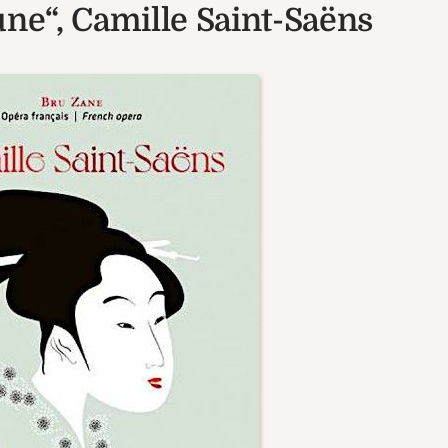
une“, Camille Saint-Saëns