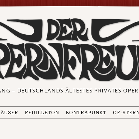
ANG – DEUTSCHLANDS ÄLTESTES PRIVATES OP
ÄUSER
FEUILLETON
KONTRAPUNKT
OF-STER