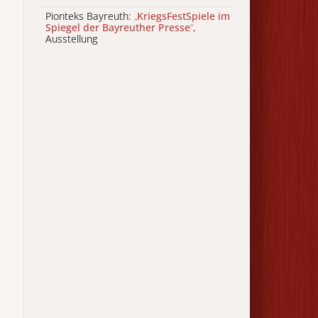
Pionteks Bayreuth:
„
KriegsFestSpiele im
Spiegel der Bayreuther Presse
“
,
Ausstellung