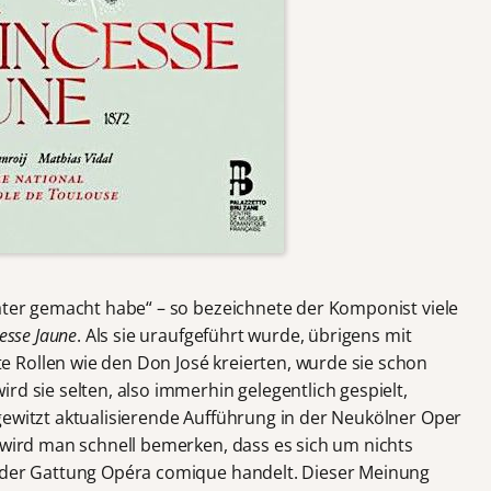
eater gemacht habe“ – so bezeichnete der Komponist viele
esse Jaune
. Als sie uraufgeführt wurde, übrigens mit
 Rollen wie den Don José kreierten, wurde sie schon
rd sie selten, also immerhin gelegentlich gespielt,
gewitzt aktualisierende Aufführung in der Neukölner Oper
, wird man schnell bemerken, dass es sich um nichts
k der Gattung Opéra comique handelt. Dieser Meinung