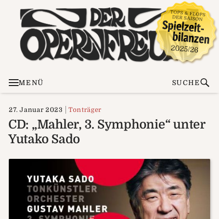
MENÜ
SUCHE
27. Januar 2023
Tonträger
CD: „Mahler, 3. Symphonie“ unter
Yutako Sado