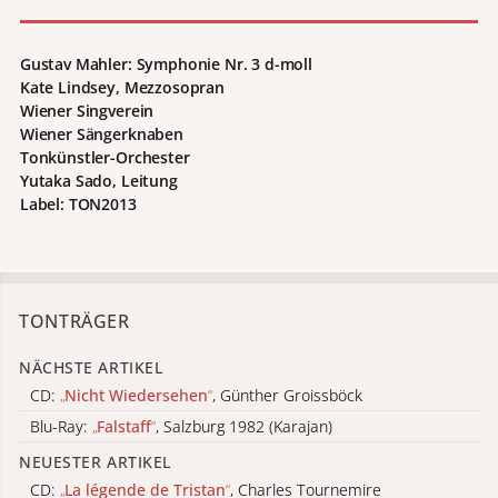
Gustav Mahler: Symphonie Nr. 3 d-moll
Kate Lindsey, Mezzosopran
Wiener Singverein
Wiener Sängerknaben
Tonkünstler-Orchester
Yutaka Sado, Leitung
Label: TON2013
TONTRÄGER
NÄCHSTE ARTIKEL
CD:
„
Nicht Wiedersehen
“
, Günther Groissböck
Blu-Ray:
„
Falstaff
“
, Salzburg 1982 (Karajan)
NEUESTER ARTIKEL
CD:
„
La légende de Tristan
“
, Charles Tournemire