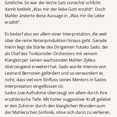
Göttliche. So war der letzte Satz zunächst schlicht
damit betitelt „Was mir der liebe Gott erzählt“. Doch
Mahler änderte diese Aussage in „Was mir die Liebe
erzählt“.
Es bedarf also vor allem einer Interpretation, die weit
über die reine Notenproduktion hinaus geht. Gerade
hierin liegt die Stärke des Dirigenten Yutako Sado, der
als Chef des Tonkünstler-Orchesters mit seinem
Klangkörper seinen wachsenden Mahler-Zyklus
überzeugend erweitert hat. Sado wurde intensiv von
Leonard Bernstein gefördert und so verwundert es
nicht, dass viel vom Einfluss seines Mentors in Sados
Interpretation eingeflossen ist.
Sados Live-Aufnahme überzeugt vor allem durch ihre
erzählerische Tiefe. Mit hoher suggestiver Kraft geleitet
er den Zuhörer durch den klanglichen Wunderraum
der Mahlerschen Sinfonik, ohne sich darin zu verlieren.