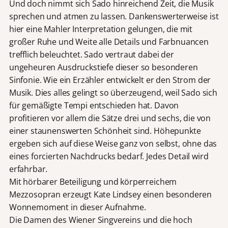
Und doch nimmt sich Sado hinreichend Zeit, die Musik
sprechen und atmen zu lassen. Dankenswerterweise ist
hier eine Mahler Interpretation gelungen, die mit
großer Ruhe und Weite alle Details und Farbnuancen
trefflich beleuchtet. Sado vertraut dabei der
ungeheuren Ausdruckstiefe dieser so besonderen
Sinfonie. Wie ein Erzähler entwickelt er den Strom der
Musik. Dies alles gelingt so überzeugend, weil Sado sich
für gemäßigte Tempi entschieden hat. Davon
profitieren vor allem die Sätze drei und sechs, die von
einer staunenswerten Schönheit sind. Höhepunkte
ergeben sich auf diese Weise ganz von selbst, ohne das
eines forcierten Nachdrucks bedarf. Jedes Detail wird
erfahrbar.
Mit hörbarer Beteiligung und körperreichem
Mezzosopran erzeugt Kate Lindsey einen besonderen
Wonnemoment in dieser Aufnahme.
Die Damen des Wiener Singvereins und die hoch