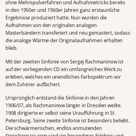
ohne Mehrspulverfahren und Aufnahmetricks bereits
in den 1950er und 1960er Jahren ganz erstaunliche
Ergebnisse produziert hatte. Nun wurden die
Aufnahmen von den originalen analogen
Masterbändern transferiert und neu gemastert, sodass
die analoge Wärme der Originalaufnahmen erhalten
blieb.
Mit der zweiten Sinfonie von Sergej Rachmaninow ist
auf der vorliegenden CD ein umfangreiches Werk zu
erleben, welches ein unendliches Farbspektrum vor
dem Zuhörer auffächert.
Ursprünglich entstand die Sinfonie in den Jahren
1906/07, als Rachmaninow länger in Dresden weilte.
1908 dirigierte er selbst seine Uraufführung in St.
Petersburg. Seine zweite Sinfonie ist besonders beliebt.
Die schwärmerischen, endlos anmutenden
Streicherpassagen sind ein besonderes Erlebnis und