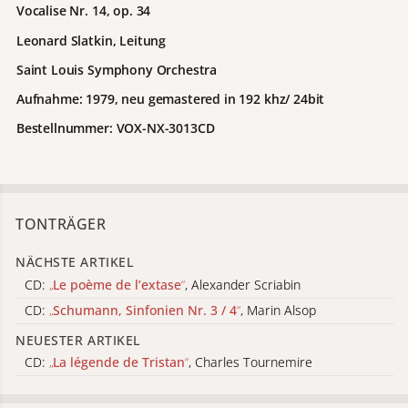
Vocalise Nr. 14, op. 34
Leonard Slatkin, Leitung
Saint Louis Symphony Orchestra
Aufnahme: 1979, neu gemastered in 192 khz/ 24bit
Bestellnummer: VOX-NX-3013CD
TONTRÄGER
NÄCHSTE ARTIKEL
CD:
„
Le poème de l’extase
“
, Alexander Scriabin
CD:
„
Schumann, Sinfonien Nr. 3 / 4
“
, Marin Alsop
NEUESTER ARTIKEL
CD:
„
La légende de Tristan
“
, Charles Tournemire