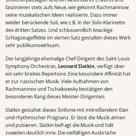
faszinieren stets aufs Neue, wie gekonnt Rachmaninow
seine musikalischen Ideen realisierte. Dazu immer
wieder berückende Soli, wie z.B. in der Solo-Klarinette
des dritten Satzes. Und schlussendlich knackige
Schlagzeugeffekte im vierten Satz gestalten dieses Werk
sehr publikumswirksam.
Der langjährige ehemalige Chef-Dirigent des Saint Louis
Symphony Orchestras,
Leonard Slatkin
, verfügt über
ein sehr breites Repertoire. Eine besondere Affinität hat
er zur russischen Musik. Viele Aufnahmen von
Rachmaninov und Tschaikowsky bestätigen den
besonderen Rang dieses Meister-Dirigenten.
Slatkin gestaltet dieses Sinfonie mit mitreißendem Elan
und rhythmischer Prägnanz. Er lässt die Musik atmen
und pulsieren. Slatkin befragt die Musik und hält
zuweilen deutlich inne. Die vielfältigen Ausbrüche