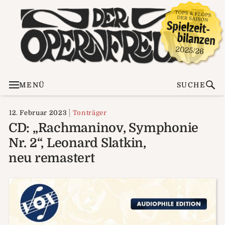
MENÜ
SUCHE
12. Februar 2023
Tonträger
CD: „Rachmaninov, Symphonie
Nr. 2“, Leonard Slatkin,
neu remastert