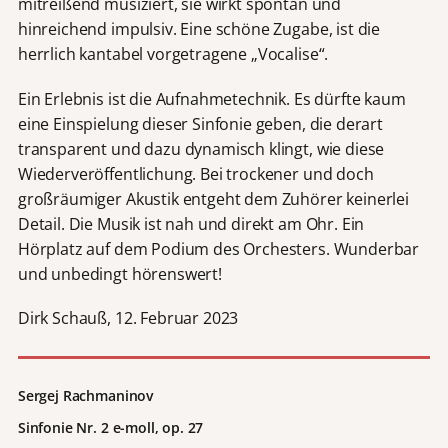
mitreißend musiziert, sie wirkt spontan und
hinreichend impulsiv. Eine schöne Zugabe, ist die
herrlich kantabel vorgetragene „Vocalise“.
Ein Erlebnis ist die Aufnahmetechnik. Es dürfte kaum
eine Einspielung dieser Sinfonie geben, die derart
transparent und dazu dynamisch klingt, wie diese
Wiederveröffentlichung. Bei trockener und doch
großräumiger Akustik entgeht dem Zuhörer keinerlei
Detail. Die Musik ist nah und direkt am Ohr. Ein
Hörplatz auf dem Podium des Orchesters. Wunderbar
und unbedingt hörenswert!
Dirk Schauß, 12. Februar 2023
Sergej Rachmaninov
Sinfonie Nr. 2 e-moll, op. 27