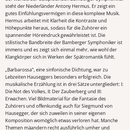
steht der Niederländer Antony Hermus. Er zeigt ein
gutes Einfühlungsvermögen in diese komplexe Musik.
Hermus arbeitet mit Klarheit die Kontraste und
Höhepunkte heraus, sodass für die Zuhörer ein
spannender Höreindruck gewährleistet ist. Die
stilistische Bandbreite der Bamberger Symphoniker ist
immens und es zeigt sich einmal mehr, wie wohl der
Klangkörper sich in Werken der Spätromantik fühlt.
„Barbarossa“, eine sinfonische Dichtung, war zu
Lebzeiten Hauseggers besonders erfolgreich. Die
musikalische Erzählung ist in drei Sätze untergliedert: I:
Die Not des Volkes, II: Der Zauberberg und III:
Erwachen. Viel Bildmaterial für die Fantasie des
Zuhörers und offenkundig auch für Siegmund von
Hausegger, der sich zuweilen in seiner eigenen
Komposition womöglich etwas verloren hat. Manche
Themen mäandern recht ausführlich umher und