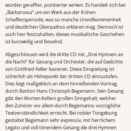
würden geraffter, pointierter wirken. Es handelt sich bei
„Barbarossa“ um ein Werk aus der frühen
Schaffensperiode, was so manche Unvollkommenheit
und deutlichen Überpathos erklären mag. Dennoch ist
auch hier festzuhalten, dieses musikalische Geschehen
ist kurzweilig und fesselnd.
Abgeschlossen wird die dritte CD mit „Drei Hymnen an
die Nacht“ für Gesang und Orchester, die auf Gedichte
von Gottfried Keller basieren. Diese Einspielung ist
sicherlich als Höhepunkt der dritten CD einzustufen.
Dies liegt maßgeblich an dem hinreißenden Vortrag
durch Bariton Hans Christoph Begemann. Sein Gesang
gibt den Worten Kellers großen Sinngehalt, welcher
den Zuhörer vor allem durch Begemanns vorzügliche
Textverständlichkeit erreicht. Bei nobler Tongebung
gestaltet Begemann sehr expressiv, mit herrlichem
Legato und voll tönendem Gesang die drei Hymnen