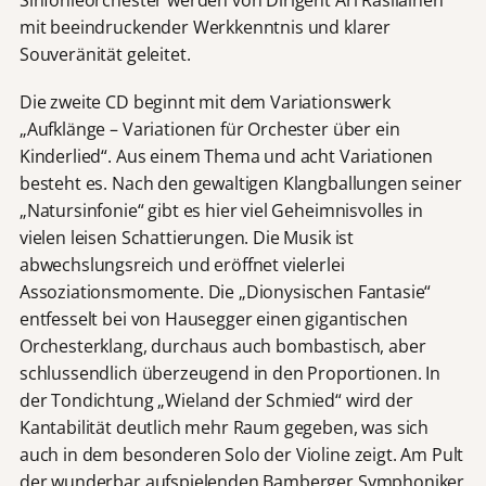
mit beeindruckender Werkkenntnis und klarer
Souveränität geleitet.
Die zweite CD beginnt mit dem Variationswerk
„Aufklänge – Variationen für Orchester über ein
Kinderlied“. Aus einem Thema und acht Variationen
besteht es. Nach den gewaltigen Klangballungen seiner
„Natursinfonie“ gibt es hier viel Geheimnisvolles in
vielen leisen Schattierungen. Die Musik ist
abwechslungsreich und eröffnet vielerlei
Assoziationsmomente. Die „Dionysischen Fantasie“
entfesselt bei von Hausegger einen gigantischen
Orchesterklang, durchaus auch bombastisch, aber
schlussendlich überzeugend in den Proportionen. In
der Tondichtung „Wieland der Schmied“ wird der
Kantabilität deutlich mehr Raum gegeben, was sich
auch in dem besonderen Solo der Violine zeigt. Am Pult
der wunderbar aufspielenden Bamberger Symphoniker