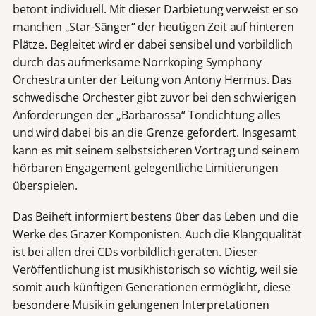
betont individuell. Mit dieser Darbietung verweist er so
manchen „Star-Sänger“ der heutigen Zeit auf hinteren
Plätze. Begleitet wird er dabei sensibel und vorbildlich
durch das aufmerksame Norrköping Symphony
Orchestra unter der Leitung von Antony Hermus. Das
schwedische Orchester gibt zuvor bei den schwierigen
Anforderungen der „Barbarossa“ Tondichtung alles
und wird dabei bis an die Grenze gefordert. Insgesamt
kann es mit seinem selbstsicheren Vortrag und seinem
hörbaren Engagement gelegentliche Limitierungen
überspielen.
Das Beiheft informiert bestens über das Leben und die
Werke des Grazer Komponisten. Auch die Klangqualität
ist bei allen drei CDs vorbildlich geraten. Dieser
Veröffentlichung ist musikhistorisch so wichtig, weil sie
somit auch künftigen Generationen ermöglicht, diese
besondere Musik in gelungenen Interpretationen