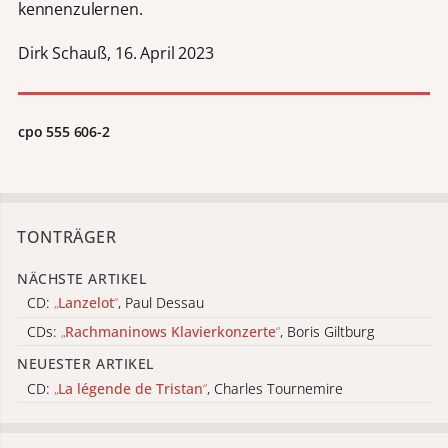
kennenzulernen.
Dirk Schauß, 16. April 2023
cpo 555 606-2
TONTRÄGER
NÄCHSTE ARTIKEL
CD:
„
Lanzelot
“
, Paul Dessau
CDs:
„
Rachmaninows Klavierkonzerte
“
, Boris Giltburg
NEUESTER ARTIKEL
CD:
„
La légende de Tristan
“
, Charles Tournemire