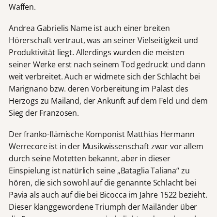
Waffen.
Andrea Gabrielis Name ist auch einer breiten
Hörerschaft vertraut, was an seiner Vielseitigkeit und
Produktivität liegt. Allerdings wurden die meisten
seiner Werke erst nach seinem Tod gedruckt und dann
weit verbreitet. Auch er widmete sich der Schlacht bei
Marignano bzw. deren Vorbereitung im Palast des
Herzogs zu Mailand, der Ankunft auf dem Feld und dem
Sieg der Franzosen.
Der franko-flämische Komponist Matthias Hermann
Werrecore ist in der Musikwissenschaft zwar vor allem
durch seine Motetten bekannt, aber in dieser
Einspielung ist natürlich seine „Bataglia Taliana“ zu
hören, die sich sowohl auf die genannte Schlacht bei
Pavia als auch auf die bei Bicocca im Jahre 1522 bezieht.
Dieser klanggewordene Triumph der Mailänder über