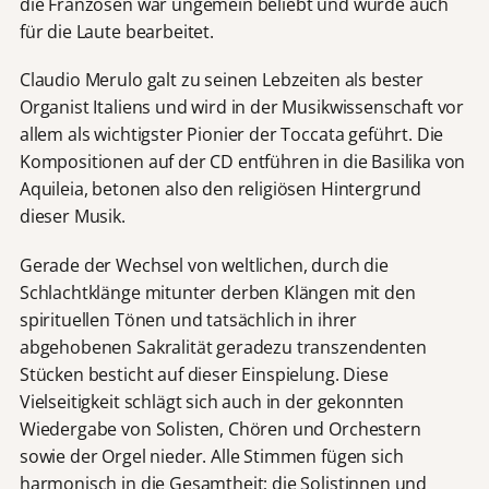
die Franzosen war ungemein beliebt und wurde auch
für die Laute bearbeitet.
Claudio Merulo galt zu seinen Lebzeiten als bester
Organist Italiens und wird in der Musikwissenschaft vor
allem als wichtigster Pionier der Toccata geführt. Die
Kompositionen auf der CD entführen in die Basilika von
Aquileia, betonen also den religiösen Hintergrund
dieser Musik.
Gerade der Wechsel von weltlichen, durch die
Schlachtklänge mitunter derben Klängen mit den
spirituellen Tönen und tatsächlich in ihrer
abgehobenen Sakralität geradezu transzendenten
Stücken besticht auf dieser Einspielung. Diese
Vielseitigkeit schlägt sich auch in der gekonnten
Wiedergabe von Solisten, Chören und Orchestern
sowie der Orgel nieder. Alle Stimmen fügen sich
harmonisch in die Gesamtheit; die Solistinnen und