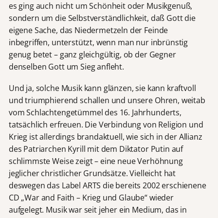
es ging auch nicht um Schönheit oder Musikgenuß,
sondern um die Selbstverständlichkeit, daß Gott die
eigene Sache, das Niedermetzeln der Feinde
inbegriffen, unterstützt, wenn man nur inbrünstig
genug betet – ganz gleichgültig, ob der Gegner
denselben Gott um Sieg anfleht.
Und ja, solche Musik kann glänzen, sie kann kraftvoll
und triumphierend schallen und unsere Ohren, weitab
vom Schlachtengetümmel des 16. Jahrhunderts,
tatsächlich erfreuen. Die Verbindung von Religion und
Krieg ist allerdings brandaktuell, wie sich in der Allianz
des Patriarchen Kyrill mit dem Diktator Putin auf
schlimmste Weise zeigt – eine neue Verhöhnung
jeglicher christlicher Grundsätze. Vielleicht hat
deswegen das Label ARTS die bereits 2002 erschienene
CD „War and Faith – Krieg und Glaube“ wieder
aufgelegt. Musik war seit jeher ein Medium, das in