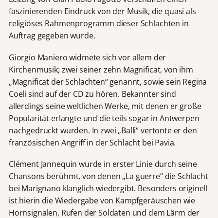
faszinierenden Eindruck von der Musik, die quasi als
religiöses Rahmenprogramm dieser Schlachten in
Auftrag gegeben wurde.
Giorgio Maniero widmete sich vor allem der
Kirchenmusik; zwei seiner zehn Magnificat, von ihm
„Magnificat der Schlachten“ genannt, sowie sein Regina
Coeli sind auf der CD zu hören. Bekannter sind
allerdings seine weltlichen Werke, mit denen er große
Popularität erlangte und die teils sogar in Antwerpen
nachgedruckt wurden. In zwei „Balli“ vertonte er den
französischen Angriff in der Schlacht bei Pavia.
Clément Jannequin wurde in erster Linie durch seine
Chansons berühmt, von denen „La guerre“ die Schlacht
bei Marignano klanglich wiedergibt. Besonders originell
ist hierin die Wiedergabe von Kampfgeräuschen wie
Hornsignalen, Rufen der Soldaten und dem Lärm der