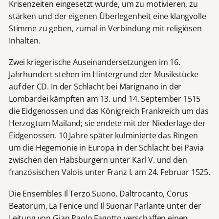
Krisenzeiten eingesetzt wurde, um zu motivieren, zu
stärken und der eigenen Überlegenheit eine klangvolle
Stimme zu geben, zumal in Verbindung mit religiösen
Inhalten.
Zwei kriegerische Auseinandersetzungen im 16.
Jahrhundert stehen im Hintergrund der Musikstücke
auf der CD. In der Schlacht bei Marignano in der
Lombardei kämpften am 13. und 14. September 1515
die Eidgenossen und das Königreich Frankreich um das
Herzogtum Mailand; sie endete mit der Niederlage der
Eidgenossen. 10 Jahre später kulminierte das Ringen
um die Hegemonie in Europa in der Schlacht bei Pavia
zwischen den Habsburgern unter Karl V. und den
französischen Valois unter Franz I. am 24. Februar 1525.
Die Ensembles Il Terzo Suono, Daltrocanto, Corus
Beatorum, La Fenice und Il Suonar Parlante unter der
Leitung von Gian Paolo Fagotto verschaffen einen