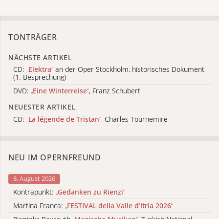
TONTRÄGER
NÄCHSTE ARTIKEL
CD:
„
Elektra
“
an der Oper Stockholm, historisches Dokument
(1. Besprechung)
DVD:
„
Eine Winterreise
“
, Franz Schubert
NEUESTER ARTIKEL
CD:
„
La légende de Tristan
“
, Charles Tournemire
NEU IM OPERNFREUND
8. August 2026
Kontrapunkt:
„
Gedanken zu Rienzi
“
Martina Franca:
„
FESTIVAL della Valle d’Itria 2026
“