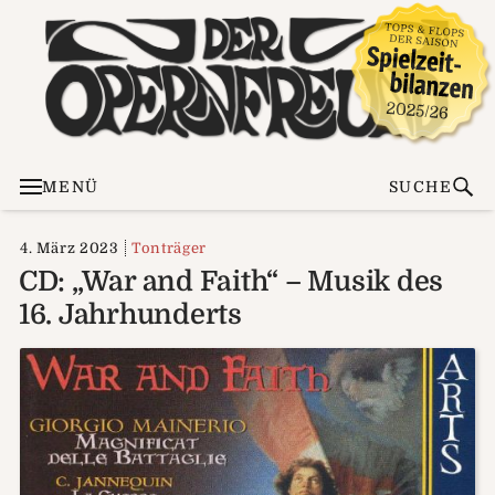
MENÜ
SUCHE
4. März 2023
Tonträger
CD: „War and Faith“ – Musik des
16. Jahrhunderts