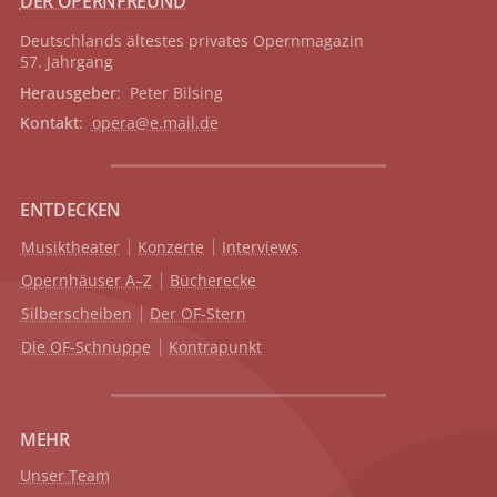
DER OPERNFREUND
Deutschlands ältestes privates
Opernmagazin
57. Jahrgang
Herausgeber
: Peter Bilsing
Kontakt
:
opera@e.mail.de
ENTDECKEN
Musiktheater
Konzerte
Interviews
Opernhäuser A–Z
Bücherecke
Silberscheiben
Der OF-Stern
Die OF-Schnuppe
Kontrapunkt
MEHR
Unser Team