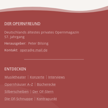
DER OPERNFREUND
Deutschlands ältestes privates
Opernmagazin
57. Jahrgang
Herausgeber
: Peter Bilsing
Kontakt
:
opera@e.mail.de
ENTDECKEN
Musiktheater
Konzerte
Interviews
Opernhäuser A–Z
Bücherecke
Silberscheiben
Der OF-Stern
Die OF-Schnuppe
Kontrapunkt