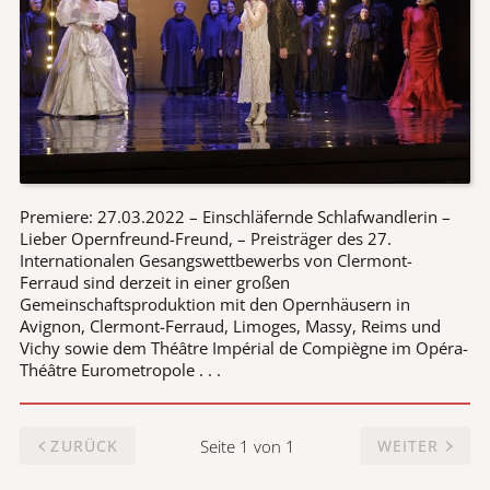
Premiere: 27.03.2022 – Einschläfernde Schlafwandlerin –
Lieber Opernfreund-Freund, – Preisträger des 27.
Internationalen Gesangswettbewerbs von Clermont-
Ferraud sind derzeit in einer großen
Gemeinschaftsproduktion mit den Opernhäusern in
Avignon, Clermont-Ferraud, Limoges, Massy, Reims und
Vichy sowie dem Théâtre Impérial de Compiègne im Opéra-
Théâtre Eurometropole . . .
Seite 1 von 1
ZURÜCK
WEITER