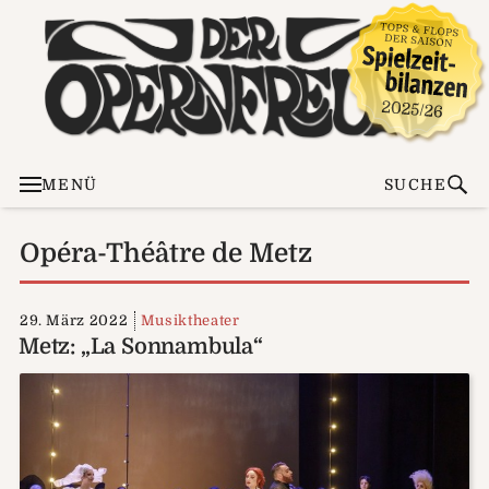
MENÜ
SUCHE
Opéra-Théâtre de Metz
29. März 2022
Musiktheater
Metz: „La Sonnambula“