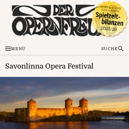
MENÜ
SUCHE
Savonlinna Opera Festival