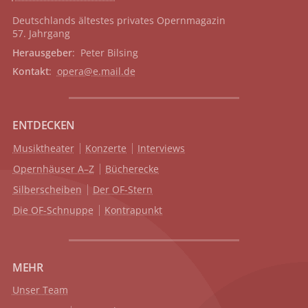
Deutschlands ältestes privates
Opernmagazin
57. Jahrgang
Herausgeber
: Peter Bilsing
Kontakt
:
opera@e.mail.de
ENTDECKEN
Musiktheater
Konzerte
Interviews
Opernhäuser A–Z
Bücherecke
Silberscheiben
Der OF-Stern
Die OF-Schnuppe
Kontrapunkt
MEHR
Unser Team