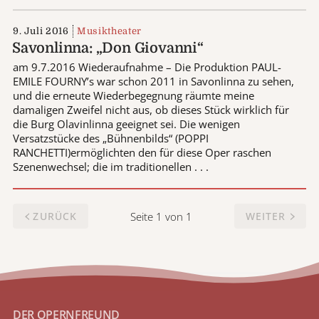
9. Juli 2016
Musiktheater
Savonlinna: „Don Giovanni“
am 9.7.2016 Wiederaufnahme – Die Produktion PAUL-
EMILE FOURNY’s war schon 2011 in Savonlinna zu sehen,
und die erneute Wiederbegegnung räumte meine
damaligen Zweifel nicht aus, ob dieses Stück wirklich für
die Burg Olavinlinna geeignet sei. Die wenigen
Versatzstücke des „Bühnenbilds“ (POPPI
RANCHETTI)ermöglichten den für diese Oper raschen
Szenenwechsel; die im traditionellen . . .
Seite 1 von 1
ZURÜCK
WEITER
DER OPERNFREUND