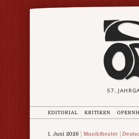
57. JAHRG
EDITORIAL
KRITIKEN
OPERNH
1. Juni 2026
Musiktheater
Deuts