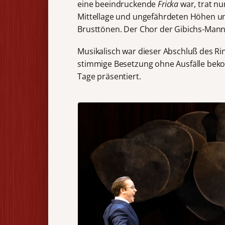
eine beeindruckende
Fricka
war, trat nu
Mittellage und ungefährdeten Höhen und
Brusttönen. Der Chor der Gibichs-Mann
Musikalisch war dieser Abschluß des Rin
stimmige Besetzung ohne Ausfälle bek
Tage präsentiert.