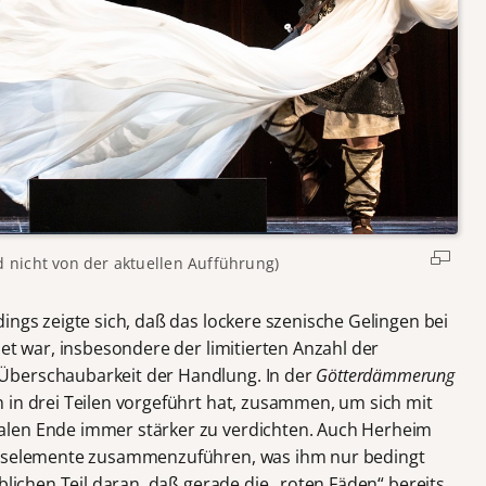
d nicht von der aktuellen Aufführung)
ings zeigte sich, daß das lockere szenische Gelingen bei
et war, insbesondere der limitierten Anzahl der
Überschaubarkeit der Handlung. In der
Götterdämmerung
 in drei Teilen vorgeführt hat, zusammen, um sich mit
alen Ende immer stärker zu verdichten. Auch Herheim
ungselemente zusammenzuführen, was ihm nur bedingt
blichen Teil daran, daß gerade die „roten Fäden“ bereits