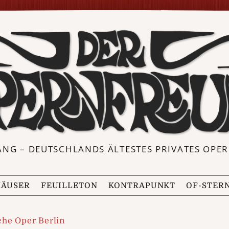
ANG – DEUTSCHLANDS ÄLTESTES PRIVATES OP
ÄUSER
FEUILLETON
KONTRAPUNKT
OF-STER
che Oper Berlin