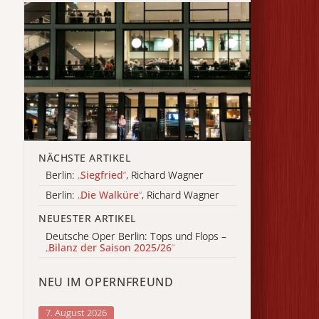
NÄCHSTE ARTIKEL
Berlin:
„
Siegfried
“
, Richard Wagner
Berlin:
„
Die Walküre
“
, Richard Wagner
NEUESTER ARTIKEL
Deutsche Oper Berlin: Tops und Flops –
„
Bilanz der Saison 2025/26
“
NEU IM OPERNFREUND
7. August 2026