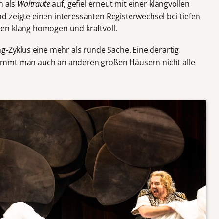
n als
Waltraute
auf, gefiel erneut mit einer klangvollen
 zeigte einen interessanten Registerwechsel bei tiefen
en klang homogen und kraftvoll.
g-Zyklus eine mehr als runde Sache. Eine derartig
ommt man auch an anderen großen Häusern nicht alle