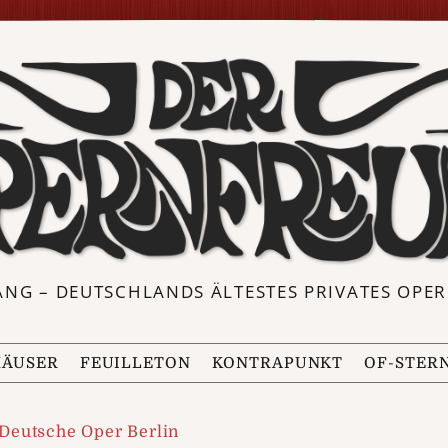
ANG – DEUTSCHLANDS ÄLTESTES PRIVATES OP
ÄUSER
FEUILLETON
KONTRAPUNKT
OF-STER
Deutsche Oper Berlin