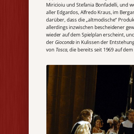
Miricioiu und Stefania Bonfadelli, und w
aller Edgardos, Alfredo Kraus, im Berg
darüber, dass die „altmodische“ Produk
allerdings inzwischen bescheidener g
wieder auf dem Spielplan erscheint, un
der
Gioconda
in Kulissen der Entstehung
von
Tosca,
die bereits seit 1969 auf dem 