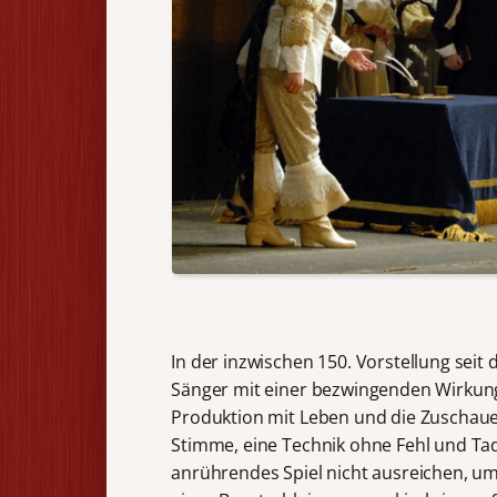
In der inzwischen 150. Vorstellung seit
Sänger mit einer bezwingenden Wirkung
Produktion mit Leben und die Zuschaue
Stimme, eine Technik ohne Fehl und Ta
anrührendes Spiel nicht ausreichen, u