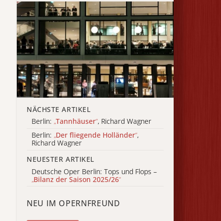
NÄCHSTE ARTIKEL
Berlin:
„
Tannhäuser
“
, Richard Wagner
Berlin:
„
Der fliegende Holländer
“
,
Richard Wagner
NEUESTER ARTIKEL
Deutsche Oper Berlin: Tops und Flops –
„
Bilanz der Saison 2025/26
“
NEU IM OPERNFREUND