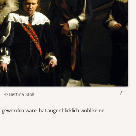
© Bettina Stöß
lt geworden wäre, hat augenblicklich wohl keine