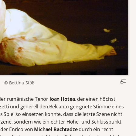
© Bettina Stöß
 der rumänische Tenor
Ioan Hotea
, der einen höchst
zetti und generell den Belcanto geeignete Stimme eines
s Spiel so einsetzen konnte, dass die letzte Szene nicht
zene, sondern wie ein echter Höhe- und Schlusspunkt
d der Enrico von
Michael Bachtadze
durch ein recht