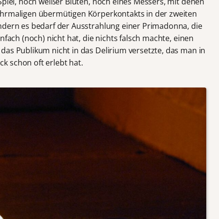
Spiel, noch weißer Blüten, noch eines Messers, mit denen
ehrmaligen übermütigen Körperkontakts in der zweiten
ndern es bedarf der Ausstrahlung einer Primadonna, die
nfach (noch) nicht hat, die nichts falsch machte, einen
das Publikum nicht in das Delirium versetzte, das man in
 schon oft erlebt hat.