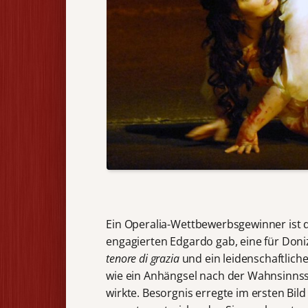
Ein Operalia-Wettbewerbsgewinner ist
engagierten Edgardo gab, eine für Doni
tenore di grazia
und ein leidenschaftliche
wie ein Anhängsel nach der Wahnsinnss
wirkte. Besorgnis erregte im ersten Bil