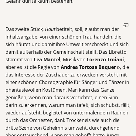
Gefahr dürfte kaum bestehen.
Das zweite Stück,
Haut
betitelt, soll, glaubt man der
Inhaltsangabe, von einer schönen Frau handeln, die
sich häutet und damit ihre Umwelt erschreckt und sich
damit außerhalb der Gemeinschaft stellt. Das Libretto
stammt von
Lea Mantel,
Musik von
Lorenzo Troiani
,
aber es ist die Regie von
Andrea Tortosa
Baquer
o, die
das Interesse der Zuschauer zu erwecken versteht mit
einer schönen Choreographie für Sänger und Tänzer in
phantasievollen Kostümen. Man kann das Ganze
genießen, wenn man daraus verzichtet, einen Sinn
darin zu erkennen, warum man tafelt, sich schubst, fällt,
wieder aufsteht, begleitet von untermalendem Raunen
durch das Orchester, dank Trockeneis wie auch die
dritte Szene von Geheimnis umweht, durchgehend
aber enttäuschend, wenn man gehofft hatte, junge