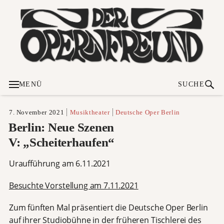
MENÜ
SUCHE
7. November 2021
Musiktheater
Deutsche Oper Berlin
Berlin: Neue Szenen
V: „Scheiterhaufen“
Uraufführung am 6.11.2021
Besuchte Vorstellung am 7.11.2021
Zum fünften Mal präsentiert die Deutsche Oper Berlin
auf ihrer Studiobühne in der früheren Tischlerei des