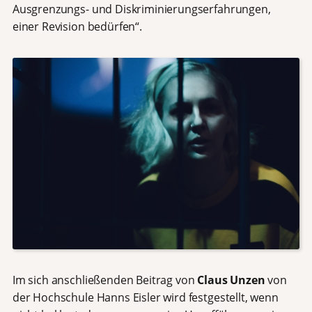
Ausgrenzungs- und Diskriminierungserfahrungen,
einer Revision bedürfen“.
Im sich anschließenden Beitrag von
Claus Unzen
von
der Hochschule Hanns Eisler wird festgestellt, wenn