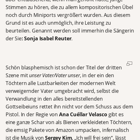
Stimmen zu hören, die zu allem kompositorischen Übel
noch durch Miniports vergrößert wurden. Aus diesem
Grund ist es auch unmöglich, ihre Leistung zu
beurteilen. Genannt werden soll immerhin die Sängerin
der Sie
: Sonja Isabel Reuter
.
Schön blasphemisch ist schon der Titel der dritten
Szene mit
unser Vater/Vater
unser
, in der ein den
Töchtern alle Lustbarkeiten der modernen Welt
verweigernder Vater umgebracht wird, selbst die
Verwandlung in den alles bereitstellenden
Gottseibeiuns rettet ihn nicht vor dem Schuss aus dem
Pistol. In der Regie von
Ana Cuéllar Velasco
gibt es
eine ganze Schar von als Bienen verkleideten Töchtern,
die emsig Pakete von Amazon umpacken, infernalisch
ist die Musik von
Sergey Kim
, „Ich will frei sein“, lässt