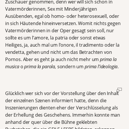
Zuschauer genommen, denn wer will sich schon in
Vatermörderinnen, Sex mit Minderjährigen
Ausübenden, egal ob homo- oder heterosexuell, oder
in sich Häutende hineinversetzen. Womit nichts gegen
Vatermörderinnen in der Oper gesagt sein soll, nur
sollte es um l’amore, la patria oder sonst etwas
Heiliges, ja, auch mal um l’onore, il tradimento oder la
vendetta, gehen und nicht um das Betrachten von
Pornos. Aber es geht ja auch nicht mehr um
prima la
musica
o
prima la parola,
sondern um
prima l’ideologia
.
Glücklich wer sich vor der Vorstellung über den Inhalt
der einzelnen Szenen informiert hatte, denn die
Inszenierungen dienten eher der Verschlüsselung als
der Erhellung des Geschehens. Immerhin konnte man
anhand der quer über die Bühne geklebten