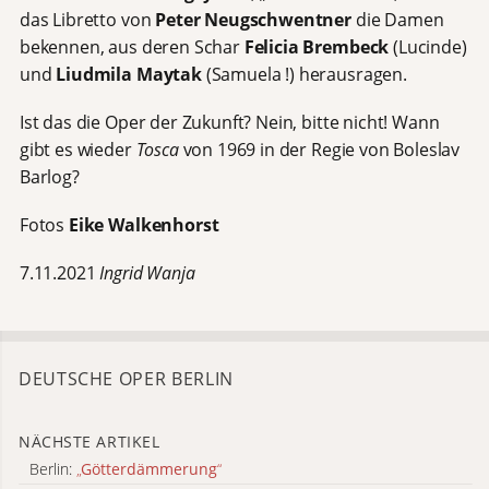
das Libretto von
Peter Neugschwentner
die Damen
bekennen, aus deren Schar
Felicia Brembeck
(Lucinde)
und
Liudmila Maytak
(Samuela !) herausragen.
Ist das die Oper der Zukunft? Nein, bitte nicht! Wann
gibt es wieder
Tosca
von 1969 in der Regie von Boleslav
Barlog?
Fotos
Eike Walkenhorst
7.11.2021
Ingrid Wanja
DEUTSCHE OPER BERLIN
NÄCHSTE ARTIKEL
Berlin:
„
Götterdämmerung
“