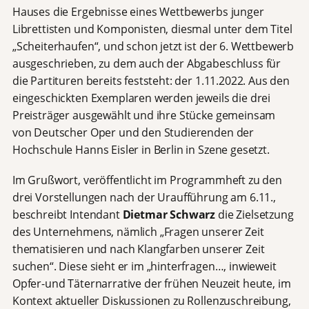
Hauses die Ergebnisse eines Wettbewerbs junger
Librettisten und Komponisten, diesmal unter dem Titel
„Scheiterhaufen“, und schon jetzt ist der 6. Wettbewerb
ausgeschrieben, zu dem auch der Abgabeschluss für
die Partituren bereits feststeht: der 1.11.2022. Aus den
eingeschickten Exemplaren werden jeweils die drei
Preisträger ausgewählt und ihre Stücke gemeinsam
von Deutscher Oper und den Studierenden der
Hochschule Hanns Eisler in Berlin in Szene gesetzt.
Im Grußwort, veröffentlicht im Programmheft zu den
drei Vorstellungen nach der Uraufführung am 6.11.,
beschreibt Intendant
Dietmar Schwarz
die Zielsetzung
des Unternehmens, nämlich „Fragen unserer Zeit
thematisieren und nach Klangfarben unserer Zeit
suchen“. Diese sieht er im „hinterfragen…, inwieweit
Opfer-und Täternarrative der frühen Neuzeit heute, im
Kontext aktueller Diskussionen zu Rollenzuschreibung,