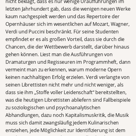
nicht beklagt, dass es nur wenige Uraufführungen im
letzten Jahrhundert gab, dass die wenigen neuen Werke
kaum nachgespielt werden und das Repertoire der
Opernhäuser sich im wesentlichen auf Mozart, Wagner,
Verdi und Puccini beschränkt. Für seine Studenten
empfindet er es als großen Vorteil, dass sie durch die
Chancen, die der Wettbewerb darstellt, darüber hinaus
gehen können. Liest man die Ausführungen von
Dramaturgen und Regisseuren im Programmheft, dann
vermeint man zu erkennen, warum moderne Opern
keinen nachhaltigen Erfolg erzielen. Verdi verlangte von
seinen Librettisten nicht mehr und nicht weniger, als
dass sie ihm „Stoffe voller Leidenschaft“ bereitstellten,
was die heutigen Librettisten abliefern sind Fallbeispiele
zu soziologischen und psychoanalytischen
Abhandlungen, dazu noch Kapitalismuskritik, die Musik
muss sich damit zwangsläufig jedem Kulinarischen
entziehen, jede Möglichkeit zur Identifizierung ist dem