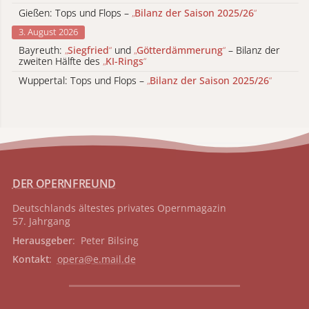
Gießen: Tops und Flops –
„
Bilanz der Saison 2025/26
“
3. August 2026
Bayreuth:
„
Siegfried
“
und
„
Götterdämmerung
“
– Bilanz der
zweiten Hälfte des
„
KI-Rings
“
Wuppertal: Tops und Flops –
„
Bilanz der Saison 2025/26
“
DER OPERNFREUND
Deutschlands ältestes privates
Opernmagazin
57. Jahrgang
Herausgeber
: Peter Bilsing
Kontakt
:
opera@e.mail.de