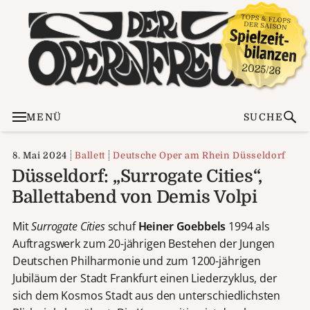
MENÜ
SUCHE
8. Mai 2024
Ballett
Deutsche Oper am Rhein Düsseldorf
Düsseldorf: „Surrogate Cities“,
Ballettabend von Demis Volpi
Mit
Surrogate Cities
schuf
Heiner Goebbels
1994 als
Auftragswerk zum 20-jährigen Bestehen der Jungen
Deutschen Philharmonie und zum 1200-jährigen
Jubiläum der Stadt Frankfurt einen Liederzyklus, der
sich dem Kosmos Stadt aus den unterschiedlichsten