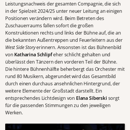
Leistungsnachweis der gesamten Compagnie, die sich
in der Spielzeit 2024/25 unter neuer Leitung an einigen
Positionen verändern wird. Beim Betreten des
Zuschauerraums fallen sofort die großen
Konstruktionen rechts und links der Bühne auf, die an
die bekannten Außentreppen und Feuerleitern aus der
West Side Story
erinnern. Ansonsten ist das Bühnenbild
von
Katharina Schlipf
eher schlicht gehalten und
überlässt den Tänzern den vorderen Teil der Bühne.
Die hintere Bühnenhälfte beherbergt das Orchester mit
rund 80 Musikern, abgerundet wird das Gesamtbild
durch einen durchaus ansehnlichen Hintergrund, der
weitere Elemente der Großstadt darstellt. Ein
entsprechendes Lichtdesign von
Elana Siberski
sorgt
für die passenden Stimmungen zu den jeweiligen
Werken.