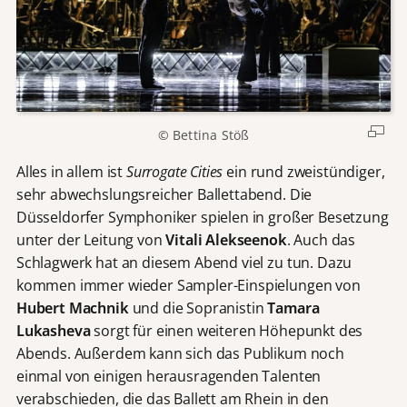
© Bettina Stöß
Alles in allem ist
Surrogate Cities
ein rund zweistündiger,
sehr abwechslungsreicher Ballettabend. Die
Düsseldorfer Symphoniker spielen in großer Besetzung
unter der Leitung von
Vitali Alekseenok
. Auch das
Schlagwerk hat an diesem Abend viel zu tun. Dazu
kommen immer wieder Sampler-Einspielungen von
Hubert Machnik
und die Sopranistin
Tamara
Lukasheva
sorgt für einen weiteren Höhepunkt des
Abends. Außerdem kann sich das Publikum noch
einmal von einigen herausragenden Talenten
verabschieden, die das Ballett am Rhein in den