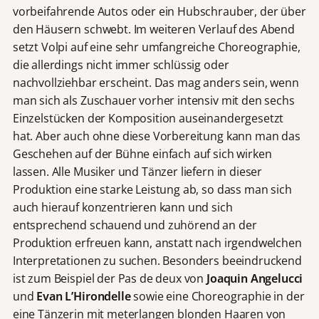
vorbeifahrende Autos oder ein Hubschrauber, der über
den Häusern schwebt. Im weiteren Verlauf des Abend
setzt Volpi auf eine sehr umfangreiche Choreographie,
die allerdings nicht immer schlüssig oder
nachvollziehbar erscheint. Das mag anders sein, wenn
man sich als Zuschauer vorher intensiv mit den sechs
Einzelstücken der Komposition auseinandergesetzt
hat. Aber auch ohne diese Vorbereitung kann man das
Geschehen auf der Bühne einfach auf sich wirken
lassen. Alle Musiker und Tänzer liefern in dieser
Produktion eine starke Leistung ab, so dass man sich
auch hierauf konzentrieren kann und sich
entsprechend schauend und zuhörend an der
Produktion erfreuen kann, anstatt nach irgendwelchen
Interpretationen zu suchen. Besonders beeindruckend
ist zum Beispiel der Pas de deux von
Joaquin Angelucci
und
Evan L’Hirondelle
sowie eine Choreographie in der
eine Tänzerin mit meterlangen blonden Haaren von