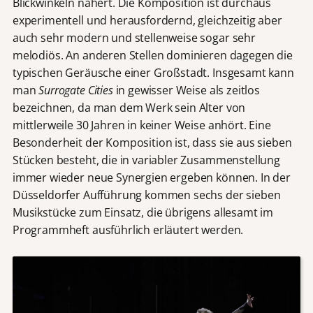
Blickwinkeln nähert. Die Komposition ist durchaus
experimentell und herausfordernd, gleichzeitig aber
auch sehr modern und stellenweise sogar sehr
melodiös. An anderen Stellen dominieren dagegen die
typischen Geräusche einer Großstadt. Insgesamt kann
man
Surrogate Cities
in gewisser Weise als zeitlos
bezeichnen, da man dem Werk sein Alter von
mittlerweile 30 Jahren in keiner Weise anhört. Eine
Besonderheit der Komposition ist, dass sie aus sieben
Stücken besteht, die in variabler Zusammenstellung
immer wieder neue Synergien ergeben können. In der
Düsseldorfer Aufführung kommen sechs der sieben
Musikstücke zum Einsatz, die übrigens allesamt im
Programmheft ausführlich erläutert werden.