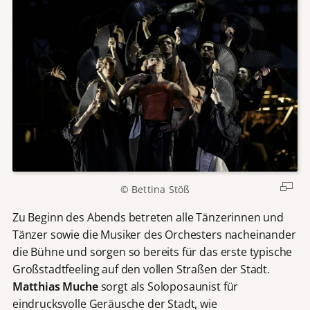
© Bettina Stöß
Zu Beginn des Abends betreten alle Tänzerinnen und
Tänzer sowie die Musiker des Orchesters nacheinander
die Bühne und sorgen so bereits für das erste typische
Großstadtfeeling auf den vollen Straßen der Stadt.
Matthias Muche
sorgt als Soloposaunist für
eindrucksvolle Geräusche der Stadt, wie