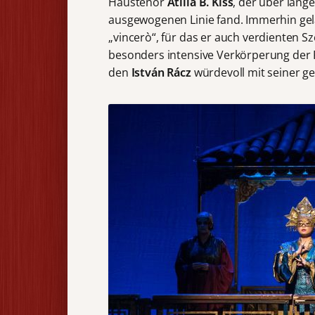
Haustenor
Atilla B. Kiss
, der über lang
ausgewogenen Linie fand. Immerhin ge
„vincerò“, für das er auch verdienten S
besonders intensive Verkörperung der 
den
István Rácz
würdevoll mit seiner ge