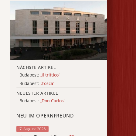
NÄCHSTE ARTIKEL
Budapest:
„
Il trittico
“
Budapest:
„
Tosca
“
NEUESTER ARTIKEL
Budapest:
„
Don Carlos
“
NEU IM OPERNFREUND
7. August 2026