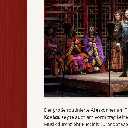
Der große routinierte Alleskönner am P
Kovács
, zeigte auch am Vormittag kein
Musik durchzieht Puccinis Turandot wie