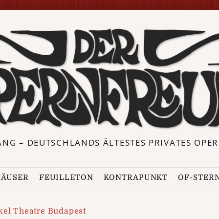
ANG – DEUTSCHLANDS ÄLTESTES PRIVATES OP
ÄUSER
FEUILLETON
KONTRAPUNKT
OF-STER
kel Theatre Budapest