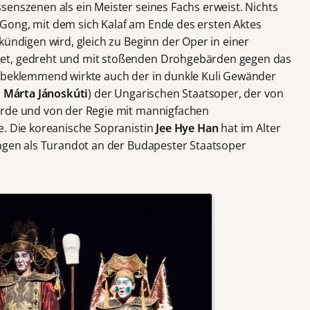
senszenen als ein Meister seines Fachs erweist. Nichts
ße Gong, mit dem sich Kalaf am Ende des ersten Aktes
kündigen wird, gleich zu Beginn der Oper in einer
et, gedreht und mit stoßenden Drohgebärden gegen das
o beklemmend wirkte auch der in dunkle Kuli Gewänder
:
Márta
Jánoskúti
) der Ungarischen Staatsoper, der von
urde und von der Regie mit mannigfachen
e. Die koreanische Sopranistin
Jee Hye Han
hat im Alter
ungen als Turandot an der Budapester Staatsoper