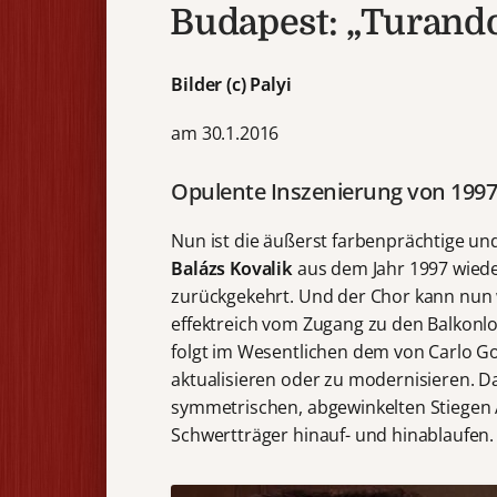
Budapest: „Turand
Bilder (c) Palyi
am 30.1.2016
Opulente Inszenierung von 199
Nun ist die äußerst farbenprächtige u
Balázs
Kovalik
aus dem Jahr 1997 wieder
zurückgekehrt. Und der Chor kann nun w
effektreich vom Zugang zu den Balkonlo
folgt im Wesentlichen dem von Carlo G
aktualisieren oder zu modernisieren. 
symmetrischen, abgewinkelten Stiegen 
Schwertträger hinauf- und hinablaufen.