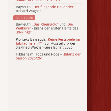
Bayreuth:
„
Der fliegende Holländer
“
,
Richard Wagner
30. Juli 2026
Bayreuth:
„
Das Rheingold
“
und
„
Die
Walküre
“
- Bilanz der ersten Hälfte des
„
KI-Rings
“
Pionteks Bayreuth:
„
Keine Festspiele im
Jubiläumsjahr?
“
- zur Ausstellung der
Siegfried-Wagner-Gesellschaft 2026
Hildesheim: Tops und Flops –
„
Bilanz der
Saison 2025/26
“