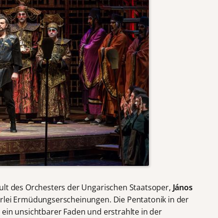
ult des Orchesters der Ungarischen Staatsoper,
János
erlei Ermüdungserscheinungen. Die Pentatonik in der
 ein unsichtbarer Faden und erstrahlte in der