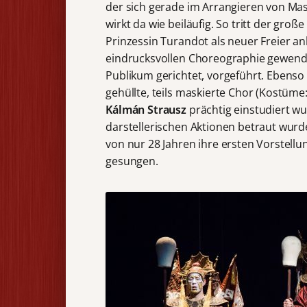
der sich gerade im Arrangieren von Mas
wirkt da wie beiläufig. So tritt der gro
Prinzessin Turandot als neuer Freier an
eindrucksvollen Choreographie gewend
Publikum gerichtet, vorgeführt. Ebens
gehüllte, teils maskierte Chor (Kostüme
Kálmán
Strausz
prächtig einstudiert w
darstellerischen Aktionen betraut wurd
von nur 28 Jahren ihre ersten Vorstell
gesungen.