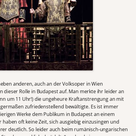
, neben anderen, auch an der Volksoper in Wien
 in dieser Rolle in Budapest auf. Man merkte ihr leider an
ann um 11 Uhr!) die ungeheure Kraftanstrengung an mit
igermaßen zufriedenstellend bewältigte. Es ist immer
wierigen Werke dem Publikum in Budapest an einem
 haben oft keine Zeit, sich ausgiebig einzusingen und
er deutlich. So leider auch beim rumänisch-ungarischen