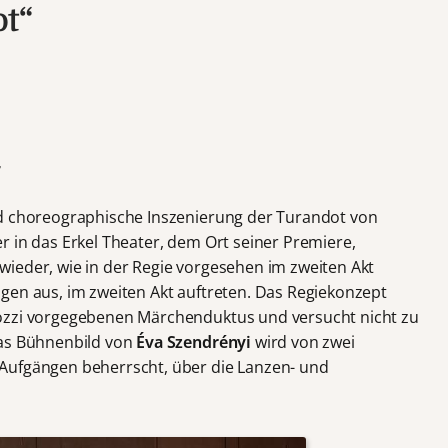
ot“
7
nd choreographische Inszenierung der Turandot von
 in das Erkel Theater, dem Ort seiner Premiere,
ieder, wie in der Regie vorgesehen im zweiten Akt
gen aus, im zweiten Akt auftreten. Das Regiekonzept
ozzi vorgegebenen Märchenduktus und versucht nicht zu
Das Bühnenbild von
Éva Szendrényi
wird von zwei
Aufgängen beherrscht, über die Lanzen- und