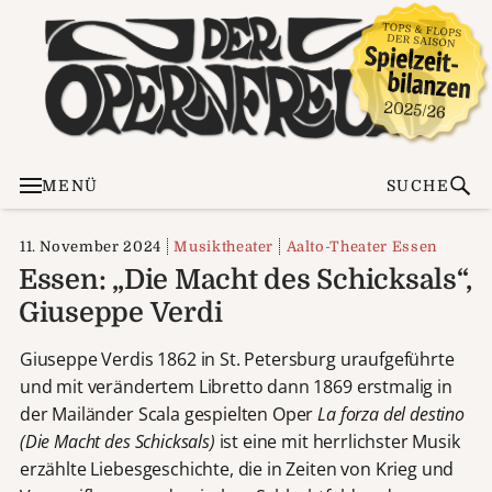
MENÜ
SUCHE
11. November 2024
Musiktheater
Aalto-Theater Essen
Essen: „Die Macht des Schicksals“,
Giuseppe Verdi
Giuseppe Verdis 1862 in St. Petersburg uraufgeführte
und mit verändertem Libretto dann 1869 erstmalig in
der Mailänder Scala gespielten Oper
La forza del destino
(Die Macht des Schicksals)
ist eine mit herrlichster Musik
erzählte Liebesgeschichte, die in Zeiten von Krieg und