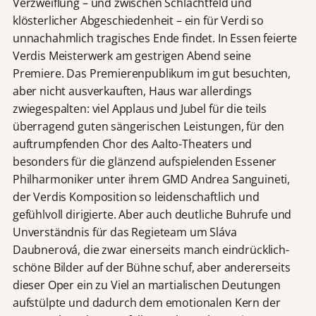
Verzweiflung – und zwischen Schlachtfeld und
klösterlicher Abgeschiedenheit – ein für Verdi so
unnachahmlich tragisches Ende findet. In Essen feierte
Verdis Meisterwerk am gestrigen Abend seine
Premiere. Das Premierenpublikum im gut besuchten,
aber nicht ausverkauften, Haus war allerdings
zwiegespalten: viel Applaus und Jubel für die teils
überragend guten sängerischen Leistungen, für den
auftrumpfenden Chor des Aalto-Theaters und
besonders für die glänzend aufspielenden Essener
Philharmoniker unter ihrem GMD Andrea Sanguineti,
der Verdis Komposition so leidenschaftlich und
gefühlvoll dirigierte. Aber auch deutliche Buhrufe und
Unverständnis für das Regieteam um Sláva
Daubnerová, die zwar einerseits manch eindrücklich-
schöne Bilder auf der Bühne schuf, aber andererseits
dieser Oper ein zu Viel an martialischen Deutungen
aufstülpte und dadurch dem emotionalen Kern der