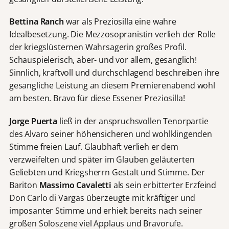
Bettina Ranch
war als Preziosilla eine wahre
Idealbesetzung. Die Mezzosopranistin verlieh der Rolle
der kriegslüsternen Wahrsagerin großes Profil.
Schauspielerisch, aber- und vor allem, gesanglich!
Sinnlich, kraftvoll und durchschlagend beschreiben ihre
gesangliche Leistung an diesem Premierenabend wohl
am besten. Bravo für diese Essener Preziosilla!
Jorge Puerta
ließ in der anspruchsvollen Tenorpartie
des Alvaro seiner höhensicheren und wohlklingenden
Stimme freien Lauf. Glaubhaft verlieh er dem
verzweifelten und später im Glauben geläuterten
Geliebten und Kriegsherrn Gestalt und Stimme. Der
Bariton
Massimo Cavaletti
als sein erbitterter Erzfeind
Don Carlo di Vargas überzeugte mit kräftiger und
imposanter Stimme und erhielt bereits nach seiner
großen Soloszene viel Applaus und Bravorufe.