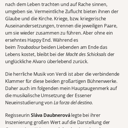
nach dem Leben trachten und auf Rache sinnen,
umgeben sie. Vermeintliche Zuflucht bieten ihnen der
Glaube und die Kirche. Kriege, bzw. kriegerische
Auseinandersetzungen, trennen die jeweiligen Paare,
um sie wieder zusammen zu führen. Aber ohne ein
ersehntes Happy End. Während es
beim
Troubadour
beiden Liebenden am Ende das
Lebens kostet, bleibt bei der
Macht des Schicksals
der
unglückliche Alvaro überlebend zurück.
Die herrliche Musik von Verdi ist aber die verbindende
Klammer für diese beiden großartigen Bühnenwerke.
Daher auch im folgenden mein Hauptaugenmerk auf
die musikalische Umsetzung der Essener
Neueinstudierung von
La
f
orza del destino
.
Regisseurin
Sláva Daubnerová
legte bei ihrer
Inszenierung großen Wert auf die Darstellung der