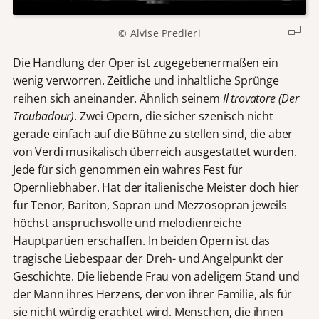
© Alvise Predieri
Die Handlung der Oper ist zugegebenermaßen ein
wenig verworren. Zeitliche und inhaltliche Sprünge
reihen sich aneinander. Ähnlich seinem
Il trovatore (Der
Troubadour)
. Zwei Opern, die sicher szenisch nicht
gerade einfach auf die Bühne zu stellen sind, die aber
von Verdi musikalisch überreich ausgestattet wurden.
Jede für sich genommen ein wahres Fest für
Opernliebhaber. Hat der italienische Meister doch hier
für Tenor, Bariton, Sopran und Mezzosopran jeweils
höchst anspruchsvolle und melodienreiche
Hauptpartien erschaffen. In beiden Opern ist das
tragische Liebespaar der Dreh- und Angelpunkt der
Geschichte. Die liebende Frau von adeligem Stand und
der Mann ihres Herzens, der von ihrer Familie, als für
sie nicht würdig erachtet wird. Menschen, die ihnen