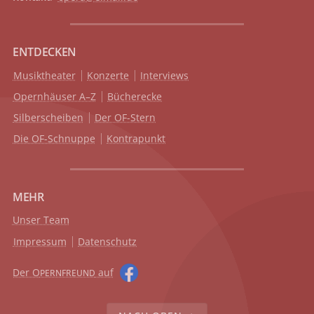
ENTDECKEN
Musiktheater
Konzerte
Interviews
Opernhäuser A–Z
Bücherecke
Silberscheiben
Der OF-Stern
Die OF-Schnuppe
Kontrapunkt
MEHR
Unser Team
Impressum
Datenschutz
Der O
auf
PERNFREUND