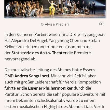
© Alvise Predieri
In den kleineren Partien waren Tina Drole, Hyeong Joon
Ha, Alejandro Del Angel, Yangcheng Chen und Stefan
Kellner zu erleben und rundeten zusammen mit
der
Statisterie des Aalto- Theater
die Premiere
hervorragend ab.
Die musikalische Leitung des Abends hatte Essens
GMD
Andrea Sanguineti
. Mit sehr viel Gefühl, aber
auch mit großer Leidenschaft für Verdis Komposition
führte er die
Essener Philharmoniker
durch die
Partitur. Schon bereits die sehr populäre Ouvertüre mit
ihrem bekannten Schicksalsmotiv wurde zu einem
ersten musikalischen Highlight des Abends. Dass Verdi