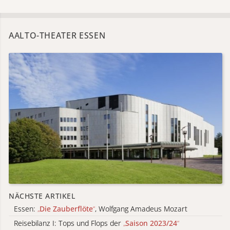
AALTO-THEATER ESSEN
NÄCHSTE ARTIKEL
Essen:
„
Die Zauberflöte
“
, Wolfgang Amadeus Mozart
Reisebilanz I: Tops und Flops der
„
Saison 2023/24
“