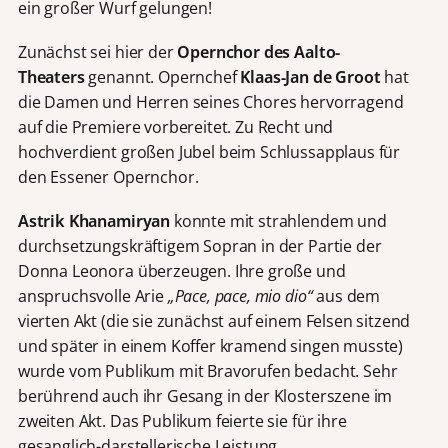
ein großer Wurf gelungen!
Zunächst sei hier der
Opernchor des Aalto-
Theaters
genannt. Opernchef
Klaas-Jan de Groot
hat
die Damen und Herren seines Chores hervorragend
auf die Premiere vorbereitet. Zu Recht und
hochverdient großen Jubel beim Schlussapplaus für
den Essener Opernchor.
Astrik Khanamiryan
konnte mit strahlendem und
durchsetzungskräftigem Sopran in der Partie der
Donna Leonora überzeugen. Ihre große und
anspruchsvolle Arie
„Pace, pace, mio dio“
aus dem
vierten Akt (die sie zunächst auf einem Felsen sitzend
und später in einem Koffer kramend singen musste)
wurde vom Publikum mit Bravorufen bedacht. Sehr
berührend auch ihr Gesang in der Klosterszene im
zweiten Akt. Das Publikum feierte sie für ihre
gesanglich-darstellerische Leistung.