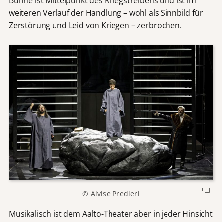
Bühne ist Mittelpunkt des Kriegstreibens und ist im
weiteren Verlauf der Handlung – wohl als Sinnbild für
Zerstörung und Leid von Kriegen – zerbrochen.
© Alvise Predieri
Musikalisch ist dem Aalto-Theater aber in jeder Hinsicht