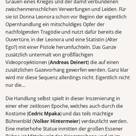
Grauen eines Krieges und der damit verbundenen
zwischenmenschlichen Verwerfungen und Leiden. Für
sie ist Donna Leonora schon vor Beginn der eigentlich
Opernhandlung ein mitschuldiges Opfer der
nachfolgenden Tragödie und nutzt dafür bereits die
Ouvertüre, in der Leonora und eine Statistin (Alter
Ego?) mit einer Pistole herumfuchteln. Das Ganze
zusätzlich untermalt von großflächigen
Videoprojektionen (
Andreas Deinert
) die auf einen
zusätzlichen Gazevorhang geworfen werden. Ganz klar
wird mir diese Sequenz allerdings nicht. Eigentlich nicht
nur die…
Die Handlung selbst spielt in dieser Inszenierung in
einer eher zeitlosen Epoche, welches auch durch die
Kostüme (
Cedric Mpaka
) und das teils mächtige
Bühnenbild (
Volker Hintermeier
) verdeutlicht werden.
Eine meterhohe Statue inmitten der großen Essener