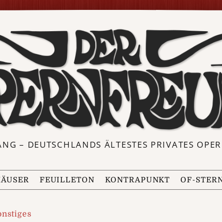
ANG – DEUTSCHLANDS ÄLTESTES PRIVATES OP
ÄUSER
FEUILLETON
KONTRAPUNKT
OF-STER
nstiges