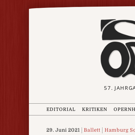
57. JAHRG
EDITORIAL
KRITIKEN
OPERNH
29. Juni 2021
Ballett
Hamburg So