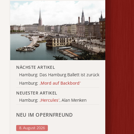
NÄCHSTE ARTIKEL
Hamburg: Das Hamburg Ballett ist zurück
Hamburg:
„
Mord auf Backbord
“
NEUESTER ARTIKEL
Hamburg:
„
Hercules
“
, Alan Menken
NEU IM OPERNFREUND
8. August 2026