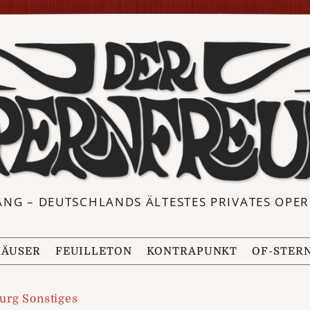
ANG – DEUTSCHLANDS ÄLTESTES PRIVATES OP
ÄUSER
FEUILLETON
KONTRAPUNKT
OF-STER
rg Sonstiges