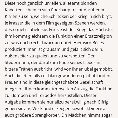
Diese noch gänzlich unreifen, allesamt blonden
Kadetten scheinen sich überhaupt nicht darüber im
Klaren zu sein, welche Schrecken der Krieg in sich birgt.
Je krasser die in dem Film gezeigten Szenen werden,
desto mehr jubeln sie. Für sie ist der Krieg das Höchste.
Ihm kommt gleichsam die Funktion einer Ersatzreligion
zu, was doch recht bizarr anmutet. Hier wird Böses
produziert, man ist grausam und gefällt sich darin,
Außenseiter zu quälen und zu verspotten. Der
Steuermann, der darob am Ende seines Liedes in
bittere Tränen ausbricht, wird von ihnen übel gemobbt.
Auch die ebenfalls rot-blau gewandeten platinblonden
Frauen sind in diese gleichgeschaltete Gesellschaft
integriert. Ihnen kommt im zweiten Aufzug die Funktion
zu, Bomben und Torpedos herzustellen. Dieser
Aufgabe kommen sie nur allzu bereitwillig nach. Eifrig
gehen sie ans Werk und erzeugen sowohl kleinere als
auch größere Sprengkörper. Ein Mädchen nimmt sogar