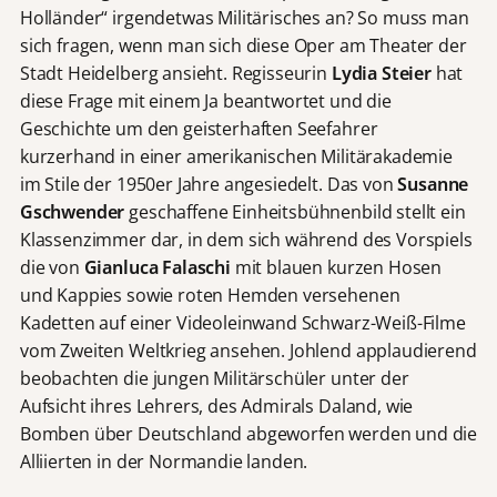
Holländer“ irgendetwas Militärisches an? So muss man
sich fragen, wenn man sich diese Oper am Theater der
Stadt Heidelberg ansieht. Regisseurin
Lydia Steier
hat
diese Frage mit einem Ja beantwortet und die
Geschichte um den geisterhaften Seefahrer
kurzerhand in einer amerikanischen Militärakademie
im Stile der 1950er Jahre angesiedelt. Das von
Susanne
Gschwender
geschaffene Einheitsbühnenbild stellt ein
Klassenzimmer dar, in dem sich während des Vorspiels
die von
Gianluca Falaschi
mit blauen kurzen Hosen
und Kappies sowie roten Hemden versehenen
Kadetten auf einer Videoleinwand Schwarz-Weiß-Filme
vom Zweiten Weltkrieg ansehen. Johlend applaudierend
beobachten die jungen Militärschüler unter der
Aufsicht ihres Lehrers, des Admirals Daland, wie
Bomben über Deutschland abgeworfen werden und die
Alliierten in der Normandie landen.