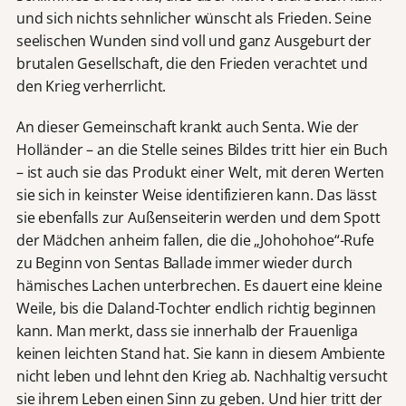
und sich nichts sehnlicher wünscht als Frieden. Seine
seelischen Wunden sind voll und ganz Ausgeburt der
brutalen Gesellschaft, die den Frieden verachtet und
den Krieg verherrlicht.
An dieser Gemeinschaft krankt auch Senta. Wie der
Holländer – an die Stelle seines Bildes tritt hier ein Buch
– ist auch sie das Produkt einer Welt, mit deren Werten
sie sich in keinster Weise identifizieren kann. Das lässt
sie ebenfalls zur Außenseiterin werden und dem Spott
der Mädchen anheim fallen, die die „Johohohoe“-Rufe
zu Beginn von Sentas Ballade immer wieder durch
hämisches Lachen unterbrechen. Es dauert eine kleine
Weile, bis die Daland-Tochter endlich richtig beginnen
kann. Man merkt, dass sie innerhalb der Frauenliga
keinen leichten Stand hat. Sie kann in diesem Ambiente
nicht leben und lehnt den Krieg ab. Nachhaltig versucht
sie ihrem Leben einen Sinn zu geben. Und hier tritt der