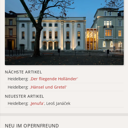
NÄCHSTE ARTIKEL
Heidelberg:
„
Der fliegende Holländer
“
Heidelberg:
„
Hänsel und Gretel
“
NEUESTER ARTIKEL
Heidelberg:
„
Jenufa
“
, Leoš Janáček
NEU IM OPERNFREUND