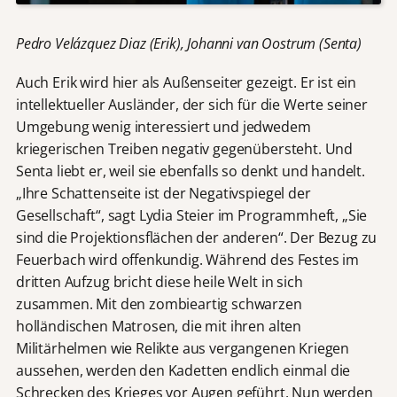
Pedro Velázquez Diaz (Erik), Johanni van Oostrum (Senta)
Auch Erik wird hier als Außenseiter gezeigt. Er ist ein
intellektueller Ausländer, der sich für die Werte seiner
Umgebung wenig interessiert und jedwedem
kriegerischen Treiben negativ gegenübersteht. Und
Senta liebt er, weil sie ebenfalls so denkt und handelt.
„Ihre Schattenseite ist der Negativspiegel der
Gesellschaft“, sagt Lydia Steier im Programmheft, „Sie
sind die Projektionsflächen der anderen“. Der Bezug zu
Feuerbach wird offenkundig. Während des Festes im
dritten Aufzug bricht diese heile Welt in sich
zusammen. Mit den zombieartig schwarzen
holländischen Matrosen, die mit ihren alten
Militärhelmen wie Relikte aus vergangenen Kriegen
aussehen, werden den Kadetten endlich einmal die
Schrecken des Krieges vor Augen geführt. Nun werden