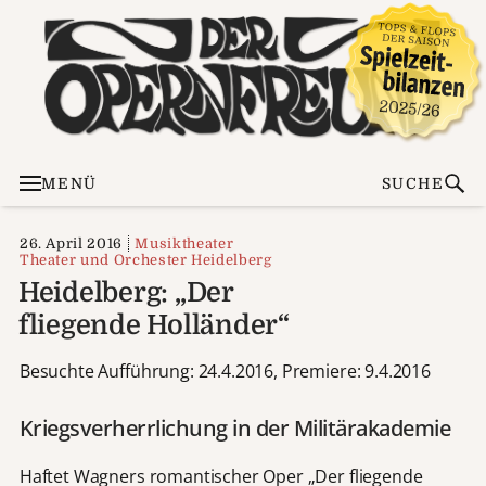
MENÜ
SUCHE
26. April 2016
Musiktheater
Theater und Orchester Heidelberg
Heidelberg: „Der
fliegende Holländer“
Besuchte Aufführung: 24.4.2016, Premiere: 9.4.2016
Kriegsverherrlichung in der Militärakademie
Haftet Wagners romantischer Oper „Der fliegende