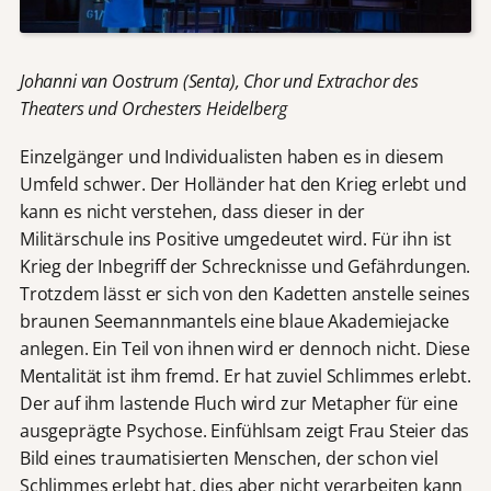
Johanni van Oostrum (Senta), Chor und Extrachor des
Theaters und Orchesters Heidelberg
Einzelgänger und Individualisten haben es in diesem
Umfeld schwer. Der Holländer hat den Krieg erlebt und
kann es nicht verstehen, dass dieser in der
Militärschule ins Positive umgedeutet wird. Für ihn ist
Krieg der Inbegriff der Schrecknisse und Gefährdungen.
Trotzdem lässt er sich von den Kadetten anstelle seines
braunen Seemannmantels eine blaue Akademiejacke
anlegen. Ein Teil von ihnen wird er dennoch nicht. Diese
Mentalität ist ihm fremd. Er hat zuviel Schlimmes erlebt.
Der auf ihm lastende Fluch wird zur Metapher für eine
ausgeprägte Psychose. Einfühlsam zeigt Frau Steier das
Bild eines traumatisierten Menschen, der schon viel
Schlimmes erlebt hat, dies aber nicht verarbeiten kann