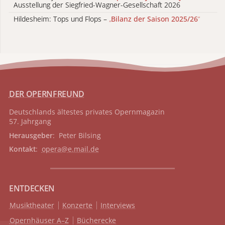
Ausstellung der Siegfried-Wagner-Gesellschaft 2026
Hildesheim: Tops und Flops –
„
Bilanz der Saison 2025/26
“
DER OPERNFREUND
Deutschlands ältestes privates
Opernmagazin
57. Jahrgang
Herausgeber
: Peter Bilsing
Kontakt
:
opera@e.mail.de
ENTDECKEN
Musiktheater
Konzerte
Interviews
Opernhäuser A–Z
Bücherecke