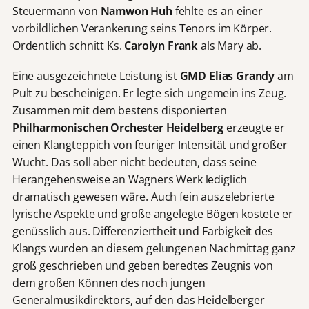
Steuermann von
Namwon Huh
fehlte es an einer
vorbildlichen Verankerung seins Tenors im Körper.
Ordentlich schnitt Ks.
Carolyn Frank
als Mary ab.
Eine ausgezeichnete Leistung ist
GMD Elias Grandy
am
Pult zu bescheinigen. Er legte sich ungemein ins Zeug.
Zusammen mit dem bestens disponierten
Philharmonischen Orchester Heidelberg
erzeugte er
einen Klangteppich von feuriger Intensität und großer
Wucht. Das soll aber nicht bedeuten, dass seine
Herangehensweise an Wagners Werk lediglich
dramatisch gewesen wäre. Auch fein auszelebrierte
lyrische Aspekte und große angelegte Bögen kostete er
genüsslich aus. Differenziertheit und Farbigkeit des
Klangs wurden an diesem gelungenen Nachmittag ganz
groß geschrieben und geben beredtes Zeugnis von
dem großen Können des noch jungen
Generalmusikdirektors, auf den das Heidelberger