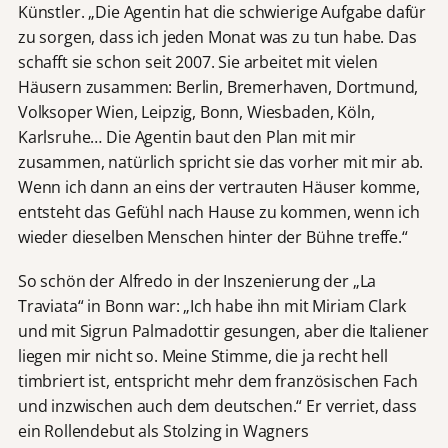
Künstler. „Die Agentin hat die schwierige Aufgabe dafür
zu sorgen, dass ich jeden Monat was zu tun habe. Das
schafft sie schon seit 2007. Sie arbeitet mit vielen
Häusern zusammen: Berlin, Bremerhaven, Dortmund,
Volksoper Wien, Leipzig, Bonn, Wiesbaden, Köln,
Karlsruhe… Die Agentin baut den Plan mit mir
zusammen, natürlich spricht sie das vorher mit mir ab.
Wenn ich dann an eins der vertrauten Häuser komme,
entsteht das Gefühl nach Hause zu kommen, wenn ich
wieder dieselben Menschen hinter der Bühne treffe.“
So schön der Alfredo in der Inszenierung der „La
Traviata“ in Bonn war: „Ich habe ihn mit Miriam Clark
und mit Sigrun Palmadottir gesungen, aber die Italiener
liegen mir nicht so. Meine Stimme, die ja recht hell
timbriert ist, entspricht mehr dem französischen Fach
und inzwischen auch dem deutschen.“ Er verriet, dass
ein Rollendebut als Stolzing in Wagners