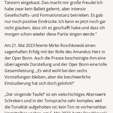
Tänzern eingebaut. Das macht mir große Freude! Ich
habe zwar kein Ballett gelernt, aber intensiv
Gesellschafts- und Formationstanz betrieben. Es gab
nur noch positive Eindrücke. Ich kann es jetzt noch gar
nicht glauben, dass ich es geschafft habe und dass ich
morgen schon wieder diese Partie singen werde.“
Am 21. Mai 2023 feierte Mirko Roschkowski einen
sagenhaften Erfolg mit der Rolle des Amandus Herz in
der Oper Bonn. Auch die Presse bescheinigte ihm eine
überragende Darstellung und der Oper Bonn eine tolle
Gesamtleistung. „Es wird wohl bei den sechs
Vorstellungen bleiben, aber die beschwerliche
Einstudierung hat sich doch gelohnt!“
„Der singende Teufel“ ist ein vielschichtiges Alterswerk
Schrekers und in der Tonsprache sehr komplex, weil
die Tonalität aufgehoben ist: kein Ton ist vorhersehbar.