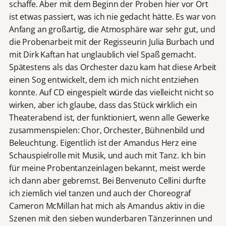
schaffe. Aber mit dem Beginn der Proben hier vor Ort
ist etwas passiert, was ich nie gedacht hätte. Es war von
Anfang an großartig, die Atmosphäre war sehr gut, und
die Probenarbeit mit der Regisseurin Julia Burbach und
mit Dirk Kaftan hat unglaublich viel Spaß gemacht.
Spätestens als das Orchester dazu kam hat diese Arbeit
einen Sog entwickelt, dem ich mich nicht entziehen
konnte. Auf CD eingespielt würde das vielleicht nicht so
wirken, aber ich glaube, dass das Stück wirklich ein
Theaterabend ist, der funktioniert, wenn alle Gewerke
zusammenspielen: Chor, Orchester, Bühnenbild und
Beleuchtung. Eigentlich ist der Amandus Herz eine
Schauspielrolle mit Musik, und auch mit Tanz. Ich bin
für meine Probentanzeinlagen bekannt, meist werde
ich dann aber gebremst. Bei Benvenuto Cellini durfte
ich ziemlich viel tanzen und auch der Choreograf
Cameron McMillan hat mich als Amandus aktiv in die
Szenen mit den sieben wunderbaren Tänzerinnen und