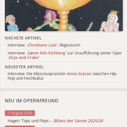
NÄCHSTE ARTIKEL
Interview:
„
Christiane Lutz
“
, Regisseurin
Interview:
„
Søren Nils Eichberg
“
zur Uraufführung seiner Oper
„
Oryx and Crake
“
NEUESTER ARTIKEL
Interview: Die Mezzosopranistin
Anna Grycan
zwischen Hip-
Hop und Hochkultur
NEU IM OPERNFREUND
7. August 2026
Hagen: Tops und Flops –
„
Bilanz der Saison 2025/26
“