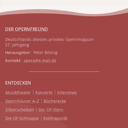
DER OPERNFREUND
Deutschlands ältestes privates
Opernmagazin
57. Jahrgang
Herausgeber
: Peter Bilsing
Kontakt
:
opera@e.mail.de
ENTDECKEN
Musiktheater
Konzerte
Interviews
Opernhäuser A–Z
Bücherecke
Silberscheiben
Der OF-Stern
Die OF-Schnuppe
Kontrapunkt