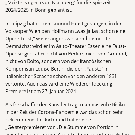
„Meistersingern von Nürnberg“ für die Spielzeit
2024/2025 in Bonn geplant ist.
In Leipzig hat er den Gounod-Faust gesungen, in der
Volksoper Wien den Hoffmann „was ja fast schon eine
Operette ist,“ wie er augenzwinkernd bemerkte.
Demnächst wird er im Aalto-Theater Essen eine Faust-
Oper singen, aber nicht von Berlioz, nicht von Gounod,
nicht von Boito, sondern von der französischen
Komponistin Louise Bertin, die den „Fausto“ in
italienischer Sprache schon vor den anderen 1831
vertonte. Auch das wird eine Wiederentdeckung.
Premiere ist am 27. Januar 2024.
Als freischaffender Künstler trägt man das volle Risiko:
in der Zeit der Corona-Pandemie war das schon sehr
beklemmend. In Dortmund hat er eine
„Geisterpremiere“ von „Die Stumme von Portici“ in
einer Inszenierung von Konwitschny vor 25 Journalisten