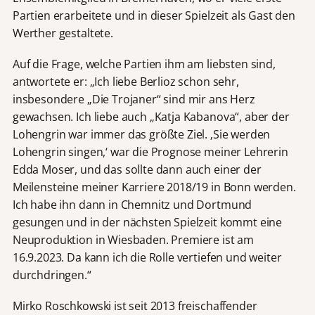
Partien erarbeitete und in dieser Spielzeit als Gast den
Werther gestaltete.
Auf die Frage, welche Partien ihm am liebsten sind,
antwortete er: „Ich liebe Berlioz schon sehr,
insbesondere „Die Trojaner“ sind mir ans Herz
gewachsen. Ich liebe auch „Katja Kabanova“, aber der
Lohengrin war immer das größte Ziel. ‚Sie werden
Lohengrin singen,‘ war die Prognose meiner Lehrerin
Edda Moser, und das sollte dann auch einer der
Meilensteine meiner Karriere 2018/19 in Bonn werden.
Ich habe ihn dann in Chemnitz und Dortmund
gesungen und in der nächsten Spielzeit kommt eine
Neuproduktion in Wiesbaden. Premiere ist am
16.9.2023. Da kann ich die Rolle vertiefen und weiter
durchdringen.“
Mirko Roschkowski ist seit 2013 freischaffender