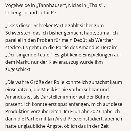
Vogelweide in „Tannhäuser“, Nicias in „Thais“ ,
Lohengrin und Li-Tai-Pe.
„Dass dieser Schreker-Partie zählt sicher zum
Schwersten, das ich bisher gemacht habe, zumal ich
parallel in den Proben für mein Debüt als Werther
steckte. Es geht um die Partie des Amandus Herz im
„Der singende Teufel“. Es gibt keine Einspielungen auf
dem Markt, nur der Klavierauszug wurde ihm
zugeschickt.
„Die wahre Größe der Rolle konnte ich zunächst kaum
einschätzen, die Musik ist nie vorhersehbar und
Amandus ist als Darsteller immer auf der Bühne
präsent. Ich konnte erst spät anfangen, mich auf diese
Produktion vorzubereiten. Im Frühjahr 2023 habe ich
dann die Partie mit Jan Arvid Prée einstudiert, aber ich
hatte unglaubliche Ängste, ob ich das in der Zeit