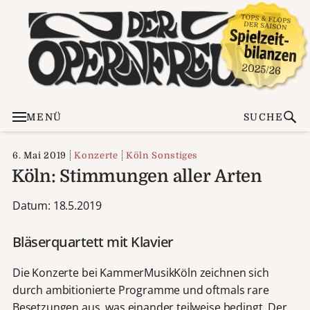
MENÜ
SUCHE
6. Mai 2019
Konzerte
Köln Sonstiges
Köln: Stimmungen aller Arten
Datum: 18.5.2019
Bläserquartett mit Klavier
Die Konzerte bei KammerMusikKöln zeichnen sich
durch ambitionierte Programme und oftmals rare
Besetzungen aus, was einander teilweise bedingt. Der