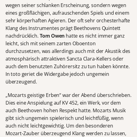
wegen seiner schlanken Erscheinung, sondern wegen
eines großflächigen, aufrauschenden Spiels und einem
sehr körperhaften Agieren. Der oft sehr orchesterhafte
Klang des Instrumentes prägt Beethovens Quintett
nachdrücklich.
Tom Owen
hatte es nicht immer ganz
leicht, sich mit seinem zarten Oboenton
durchzusetzen, was allerdings auch mit der Akustik des
atmosphärisch attraktiven Sancta Clara-Kellers oder
auch dem benutzten Zuhörersitz zu tun haben könnte.
In toto geriet die Widergabe jedoch ungemein
überzeugend.
„Mozarts geistige Erben“ war der Abend überschrieben.
Dies eine Anspielung auf KV 452, ein Werk, vor dem
auch Beethoven hohen Respekt hatte. Mozarts Musik
gibt sich ungemein spielerisch und leichtfüßig, wenn
auch nicht leichtgewichtig. Um den besonderen
Mozart-Zauber überzeugend Klang werden zu lassen,