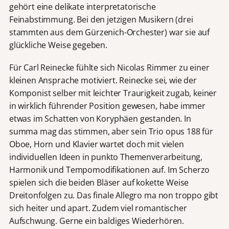
gehört eine delikate interpretatorische
Feinabstimmung. Bei den jetzigen Musikern (drei
stammten aus dem Gürzenich-Orchester) war sie auf
glückliche Weise gegeben.
Für Carl Reinecke fühlte sich Nicolas Rimmer zu einer
kleinen Ansprache motiviert. Reinecke sei, wie der
Komponist selber mit leichter Traurigkeit zugab, keiner
in wirklich führender Position gewesen, habe immer
etwas im Schatten von Koryphäen gestanden. In
summa mag das stimmen, aber sein Trio opus 188 für
Oboe, Horn und Klavier wartet doch mit vielen
individuellen Ideen in punkto Themenverarbeitung,
Harmonik und Tempomodifikationen auf. Im Scherzo
spielen sich die beiden Bläser auf kokette Weise
Dreitonfolgen zu. Das finale Allegro ma non troppo gibt
sich heiter und apart. Zudem viel romantischer
Aufschwung. Gerne ein baldiges Wiederhören.