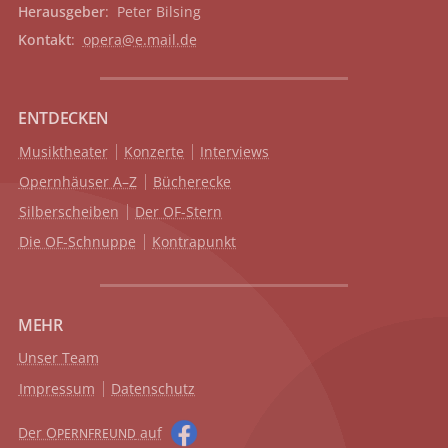
Herausgeber
: Peter Bilsing
Kontakt
:
opera@e.mail.de
ENTDECKEN
Musiktheater
Konzerte
Interviews
Opernhäuser A–Z
Bücherecke
Silberscheiben
Der OF-Stern
Die OF-Schnuppe
Kontrapunkt
MEHR
Unser Team
Impressum
Datenschutz
Der O
auf
PERNFREUND