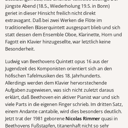
jüngste Abend (18.5., Wiederholung 19.5. in Bonn)
geriet in dieser Hinsicht freilich nicht direkt
extravagant. Daß bei zwei Werken die Flöte im
traditionellen Bläserquintett ausgespart blieb und sich
statt dessen dem Ensemble Oboe, Klarinette, Horn und
Fagott ein Klavier hinzugesellte, war letztlich keine
Besonderheit.
Ludwig van Beethovens Quintett opus 16 aus der
Jugendzeit des Komponisten orientiert sich an den
höfischen Tafelmusiken des 18. Jahrhunderts.
Allerdings werden dem Klavier hervorstechende
Aufgaben zugewiesen, was sich nicht zuletzt daraus
erklärt, daß Beethoven ein aktiver Pianist war und sich
viele Parts in die eigenen Finger schrieb. Im dritten Satz,
einem Andante cantabile, wird dies besonders deutlich.
Jetzt trat der 1981 geborene
Nicolas Rimmer
quasi in
Beethovens Fußstapfen, titanenhaft nicht so sehr