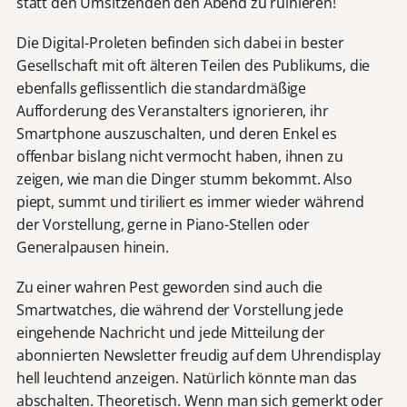
statt den Umsitzenden den Abend zu ruinieren!
Die Digital-Proleten befinden sich dabei in bester
Gesellschaft mit oft älteren Teilen des Publikums, die
ebenfalls geflissentlich die standardmäßige
Aufforderung des Veranstalters ignorieren, ihr
Smartphone auszuschalten, und deren Enkel es
offenbar bislang nicht vermocht haben, ihnen zu
zeigen, wie man die Dinger stumm bekommt. Also
piept, summt und tiriliert es immer wieder während
der Vorstellung, gerne in Piano-Stellen oder
Generalpausen hinein.
Zu einer wahren Pest geworden sind auch die
Smartwatches, die während der Vorstellung jede
eingehende Nachricht und jede Mitteilung der
abonnierten Newsletter freudig auf dem Uhrendisplay
hell leuchtend anzeigen. Natürlich könnte man das
abschalten. Theoretisch. Wenn man sich gemerkt oder