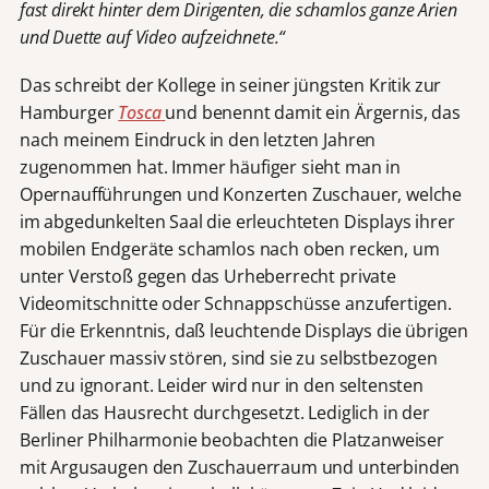
fast direkt hinter dem Dirigenten, die schamlos ganze Arien
und Duette auf Video aufzeichnete.“
Das schreibt der Kollege in seiner jüngsten Kritik zur
Hamburger
Tosca
und benennt damit ein Ärgernis, das
nach meinem Eindruck in den letzten Jahren
zugenommen hat. Immer häufiger sieht man in
Opernaufführungen und Konzerten Zuschauer, welche
im abgedunkelten Saal die erleuchteten Displays ihrer
mobilen Endgeräte schamlos nach oben recken, um
unter Verstoß gegen das Urheberrecht private
Videomitschnitte oder Schnappschüsse anzufertigen.
Für die Erkenntnis, daß leuchtende Displays die übrigen
Zuschauer massiv stören, sind sie zu selbstbezogen
und zu ignorant. Leider wird nur in den seltensten
Fällen das Hausrecht durchgesetzt. Lediglich in der
Berliner Philharmonie beobachten die Platzanweiser
mit Argusaugen den Zuschauerraum und unterbinden