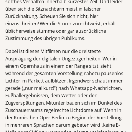
solches Verhalten innerhalb kürzester Zeit. Und leider
üben sich die Sitznachbarn meist in falscher
Zurückhaltung. Scheuen Sie sich nicht, hier
einzuschreiten! Wer die Störer zurechtweist, erhält
üblicherweise stumme oder gar ausdrückliche
Zustimmung des übrigen Publikums.
Dabei ist dieses Mitfilmen nur die dreisteste
Ausprägung der digitalen Ungezogenheiten. Wer in
einem Opernhaus in einem der Ränge sitzt, sieht
während der gesamten Vorstellung nahezu pausenlos
Lichter im Parkett aufblitzen. Irgendwer schaut immer
gerade („nur mal kurz!“) nach Whatsapp-Nachrichten,
Fußballergebnissen, dem Wetter oder den
Zugverspätungen. Mitunter bauen sich im Dunkel des
Zuschauerraums regelrechte Lichtdome auf. Wenn in
der Komischen Oper Berlin zu Beginn der Vorstellung
in mehreren Sprachen darum gebeten wird „keine E-