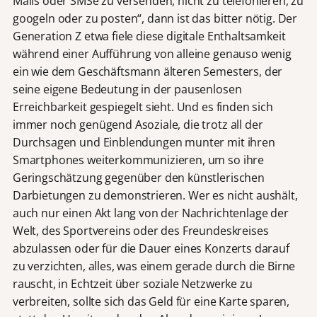
Mails oder SMSe zu versenden, nicht zu telefonieren, zu
googeln oder zu posten“, dann ist das bitter nötig. Der
Generation Z etwa fiele diese digitale Enthaltsamkeit
während einer Aufführung von alleine genauso wenig
ein wie dem Geschäftsmann älteren Semesters, der
seine eigene Bedeutung in der pausenlosen
Erreichbarkeit gespiegelt sieht. Und es finden sich
immer noch genügend Asoziale, die trotz all der
Durchsagen und Einblendungen munter mit ihren
Smartphones weiterkommunizieren, um so ihre
Geringschätzung gegenüber den künstlerischen
Darbietungen zu demonstrieren. Wer es nicht aushält,
auch nur einen Akt lang von der Nachrichtenlage der
Welt, des Sportvereins oder des Freundeskreises
abzulassen oder für die Dauer eines Konzerts darauf
zu verzichten, alles, was einem gerade durch die Birne
rauscht, in Echtzeit über soziale Netzwerke zu
verbreiten, sollte sich das Geld für eine Karte sparen,