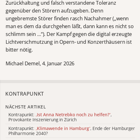
Zurückhaltung und falsch verstandene Toleranz
gegenüber den Störern aufzugeben. Denn
ungebremste Störer finden rasch Nachahmer („wenn
man es dem da durchgehen läßt, dann kann es nicht so
schlimm sein …“). Der Kampf gegen die digital erzeugte
Lichtverschmutzung in Opern- und Konzerthäusern ist
bitter nötig.
Michael Demel, 4. Januar 2026
KONTRAPUNKT
NÄCHSTE ARTIKEL
Kontrapunkt:
„
Ist Anna Netrebko noch zu helfen?
“
,
Provokante Inszenierung in Zürich
Kontrapunkt:
„
Klimawende in Hamburg
“
, Ende der Hamburger
Philharmonie 2040?