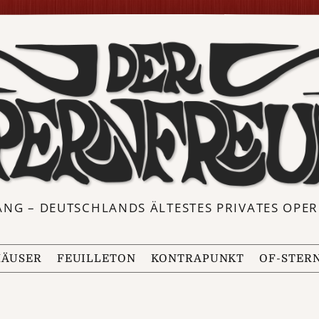
ANG – DEUTSCHLANDS ÄLTESTES PRIVATES OP
ÄUSER
FEUILLETON
KONTRAPUNKT
OF-STER