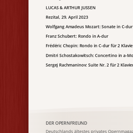
LUCAS & ARTHUR JUSSEN
Rezital, 29. April 2023
Wolfgang Amadeus Mozart: Sonate in C-dur
Franz Schubert: Rondo in A-dur
Frédéric Chopin: Rondo in C-dur für 2 Klavie
Dmitri Schostakowitsch: Concertino in a-Mol
Sergej Rachmaninov: Suite Nr. 2 für 2 Klavie
DER OPERNFREUND
Deutschlands ältestes privates
Opernmagaz