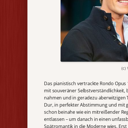
(c)
Das pianistisch vertrackte Rondo Opus 1
mit souveräner Selbstverständlichkeit, 
nahmen und in geradezu aberwitzigen 
Dur, in perfekter Abstimmung und mit g
schon beinahe wie ein mitreißender Reg
entlassen – um danach in einen unfass
Spätromantik in die Moderne wies. Erst 