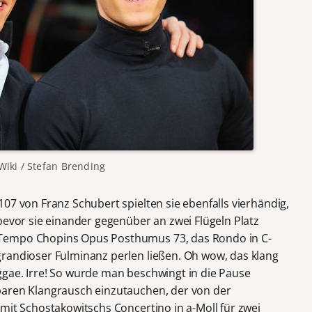
 Wiki / Stefan Brending
07 von Franz Schubert spielten sie ebenfalls vierhändig,
bevor sie einander gegenüber an zwei Flügeln Platz
Tempo Chopins Opus Posthumus 73, das Rondo in C-
randioser Fulminanz perlen ließen. Oh wow, das klang
gae. Irre! So wurde man beschwingt in die Pause
baren Klangrausch einzutauchen, der von der
mit Schostakowitschs Concertino in a-Moll für zwei