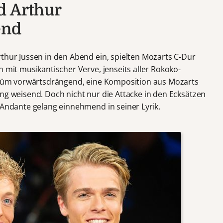
d Arthur
end
rthur Jussen in den Abend ein, spielten Mozarts C-Dur
n mit musikantischer Verve, jenseits aller Rokoko-
estüm vorwärtsdrängend, eine Komposition aus Mozarts
ng weisend. Doch nicht nur die Attacke in den Ecksätzen
 Andante gelang einnehmend in seiner Lyrik.