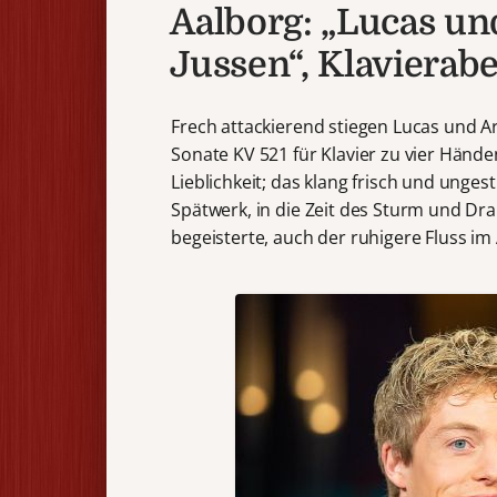
Aalborg: „Lucas un
Jussen“, Klavierab
Frech attackierend stiegen Lucas und A
Sonate KV 521 für Klavier zu vier Hände
Lieblichkeit; das klang frisch und ung
Spätwerk, in die Zeit des Sturm und Dra
begeisterte, auch der ruhigere Fluss im