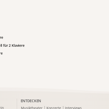
re
l für 2 Klaviere
re
ENTDECKEN
in
Musiktheater
Konzerte
Interviews