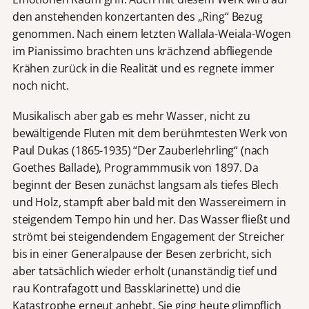
den anstehenden konzertanten des „Ring“ Bezug
genommen. Nach einem letzten Wallala-Weiala-Wogen
im Pianissimo brachten uns krächzend abfliegende
Krähen zurück in die Realität und es regnete immer
noch nicht.
Musikalisch aber gab es mehr Wasser, nicht zu
bewältigende Fluten mit dem berühmtesten Werk von
Paul Dukas (1865-1935) “Der Zauberlehrling“ (nach
Goethes Ballade), Programmmusik von 1897. Da
beginnt der Besen zunächst langsam als tiefes Blech
und Holz, stampft aber bald mit den Wassereimern in
steigendem Tempo hin und her. Das Wasser fließt und
strömt bei steigendendem Engagement der Streicher
bis in einer Generalpause der Besen zerbricht, sich
aber tatsächlich wieder erholt (unanständig tief und
rau Kontrafagott und Bassklarinette) und die
Katastrophe erneut anhebt. Sie ging heute glimpflich