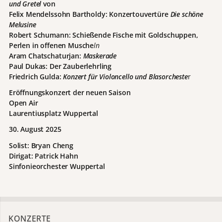
und Gretel
von
Felix Mendelssohn Bartholdy: Konzertouvertüre
Die schöne
Melusine
Robert Schumann: Schießende Fische mit Goldschuppen,
Perlen in offenen Musche
ln
Aram Chatschaturjan:
Maskerade
Paul Dukas: Der Zauberlehrling
Friedrich Gulda:
Konzert für Violoncello und Blasorcheste
r
Eröffnungskonzert der neuen Saison
Open Air
Laurentiusplatz Wuppertal
30. August 2025
Solist: Bryan Cheng
Dirigat: Patrick Hahn
Sinfonieorchester Wuppertal
KONZERTE