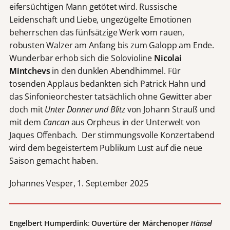
eifersüchtigen Mann getötet wird. Russische
Leidenschaft und Liebe, ungezügelte Emotionen
beherrschen das fünfsätzige Werk vom rauen,
robusten Walzer am Anfang bis zum Galopp am Ende.
Wunderbar erhob sich die Solovioline
Nicolai
Mintchevs
in den dunklen Abendhimmel. Für
tosenden Applaus bedankten sich Patrick Hahn und
das Sinfonieorchester tatsächlich ohne Gewitter aber
doch mit
Unter Donner und Blitz
von Johann Strauß und
mit dem
Cancan
aus Orpheus in der Unterwelt von
Jaques Offenbach. Der stimmungsvolle Konzertabend
wird dem begeistertem Publikum Lust auf die neue
Saison gemacht haben.
Johannes Vesper, 1. September 2025
Engelbert Humperdink
:
Ouvertüre der Märchenoper
Hänsel