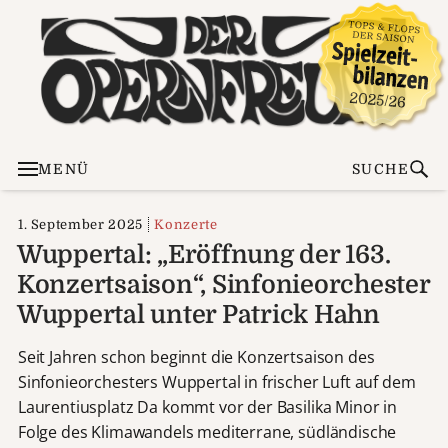
MENÜ
SUCHE
1. September 2025
Konzerte
Wuppertal: „Eröffnung der 163.
Konzertsaison“, Sinfonieorchester
Wuppertal unter Patrick Hahn
Seit Jahren schon beginnt die Konzertsaison des
Sinfonieorchesters Wuppertal in frischer Luft auf dem
Laurentiusplatz Da kommt vor der Basilika Minor in
Folge des Klimawandels mediterrane, südländische