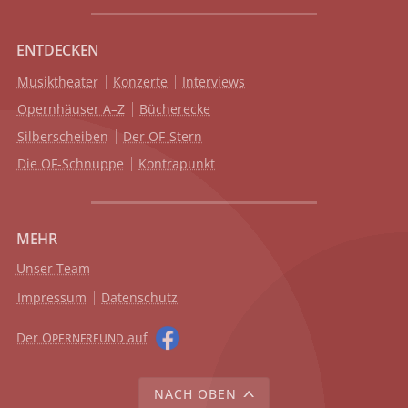
ENTDECKEN
Musiktheater
Konzerte
Interviews
Opernhäuser A–Z
Bücherecke
Silberscheiben
Der OF-Stern
Die OF-Schnuppe
Kontrapunkt
MEHR
Unser Team
Impressum
Datenschutz
Der O
auf
PERNFREUND
NACH OBEN