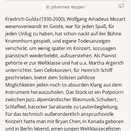
© Johannes Vesper
Friedrich Gulda (1930-2000), Wolfgang Amadeus Mozart
wesensverwandt im Geiste, war für jeden Spaß, für
jeden Unfug zu haben, hat schon nackt auf der Bühne
Krummhorn gespielt, und eigene Todesanzeigen
verschickt, um wenig später im Konzert, sozusagen
pianistisch wiederbelebt, aufzuerstehen. Als Pianist
gehörte er zur Weltklasse und hat u.a. Martha Argerich
unterrichtet. Sein Cellokonzert, für Heinrich Schiff
geschrieben, bietet dem Solisten zahllose
Möglichkeiten jeden noch so absurden Klang aus dem
Instrument herauszuholen. Das Stück ist ein Potpourri
zwischen Jazz, alpenländischer Blasmusik, Schubert,
Schlaflied, barocker Sarabande zu Lautenbegleitung.
Für das technisch außerordentlich anspruchsvolle
Konzert hatte man mit Bryan Chen, in Kanada geboren
und in Berlin lebend, einen jungen Weltklassecellisten