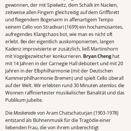
gewonnen, der mit Spielwitz, dem Schalk im Nacken,
zeitweise allen Fingern gleichzeitig auf dem Griffbrett
und fliegendem Bogenarm in affenartigem Tempo
seinem Cello von Stradivari (1699) ein hochamüsantes,
aufregendes Klangchaos bot, wie man es nicht oft
erlebt. Bei der eigentlich auskomponierten, langen
Kadenz improvisierte er zusätzlich, ließ Martinshorn
mit Vogelgezwitscher konkurrieren.
Bryan Cheng
hat
mit 14 Jahren in der Carnegie Hall debütiert und mit 20
Jahren in der Elbphilharmonie (mit der Deutschen
Kammerphilharmonie Bremen) und spielt Cello überall
auf der Welt. Wir erlebten rund 30 Minuten atemlos die
Wonnen raffiniertester musikalischer Banalität und das
Publikum jubelte.
Die
Maskerad
e von Aram Chatschaturjan (1903-1978)
entstand als Bühnenmusik für die Tragödie einer
liebenden Frau, die von ihrem unberechtigt