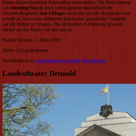
Raum die wechselnden Schauplätze darzustellen. Die Beleuchtung
von
Henning Streck
setzt zudem genaue atmosphärische
Akzente.
Regisseur
Jan Eßinger
verzichtet auf alle Requisiten und
schafft es, trotz einer stilisierten Spielweise, glaubhafte Charakter
auf die Bühne zu bringen. Die Detmolder Aufführung ist somit
stärker als das Stück von sich aus ist.
Rudolf Hermes, 3. März 2020
Bilder (c) Landestheater
Veröffentlicht in
Landestheater Detmold
,
Musiktheater
Landestheater Detmold