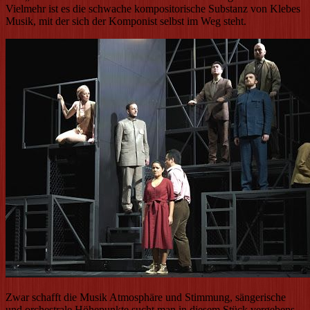
Vielmehr ist es die schwache kompositorische Substanz von Klebes
Musik, mit der sich der Komponist selbst im Weg steht.
Zwar schafft die Musik Atmosphäre und Stimmung, sängerische
und orchestrale Höhepunkte sucht man in diesem Stück vergebens.