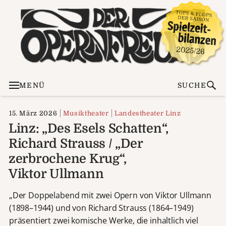
MENÜ
SUCHE
15. März 2026
Musiktheater
Landestheater Linz
Linz: „Des Esels Schatten“,
Richard Strauss / „Der
zerbrochene Krug“,
Viktor Ullmann
„Der Doppelabend mit zwei Opern von Viktor Ullmann
(1898–1944) und von Richard Strauss (1864–1949)
präsentiert zwei komische Werke, die inhaltlich viel