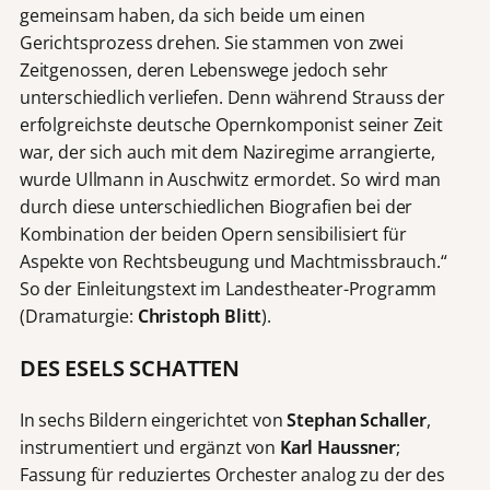
gemeinsam haben, da sich beide um einen
Gerichtsprozess drehen. Sie stammen von zwei
Zeitgenossen, deren Lebenswege jedoch sehr
unterschiedlich verliefen. Denn während Strauss der
erfolgreichste deutsche Opernkomponist seiner Zeit
war, der sich auch mit dem Naziregime arrangierte,
wurde Ullmann in Auschwitz ermordet. So wird man
durch diese unterschiedlichen Biografien bei der
Kombination der beiden Opern sensibilisiert für
Aspekte von Rechtsbeugung und Machtmissbrauch.“
So der Einleitungstext im Landestheater-Programm
(Dramaturgie:
Christoph Blitt
).
DES ESELS SCHATTEN
In sechs Bildern eingerichtet von
Stephan Schaller
,
instrumentiert und ergänzt von
Karl
Haussner
;
Fassung für reduziertes Orchester analog zu der des