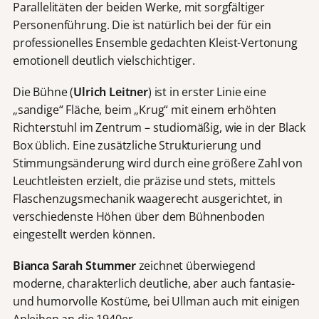
Parallelitäten der beiden Werke, mit sorgfältiger
Personenführung. Die ist natürlich bei der für ein
professionelles Ensemble gedachten Kleist-Vertonung
emotionell deutlich vielschichtiger.
Die Bühne (
Ulrich Leitner
) ist in erster Linie eine
„sandige“ Fläche, beim „Krug“ mit einem erhöhten
Richterstuhl im Zentrum – studiomäßig, wie in der Black
Box üblich. Eine zusätzliche Strukturierung und
Stimmungsänderung wird durch eine größere Zahl von
Leuchtleisten erzielt, die präzise und stets, mittels
Flaschenzugsmechanik waagerecht ausgerichtet, in
verschiedenste Höhen über dem Bühnenboden
eingestellt werden können.
Bianca Sarah Stummer
zeichnet überwiegend
moderne, charakterlich deutliche, aber auch fantasie-
und humorvolle Kostüme, bei Ullman auch mit einigen