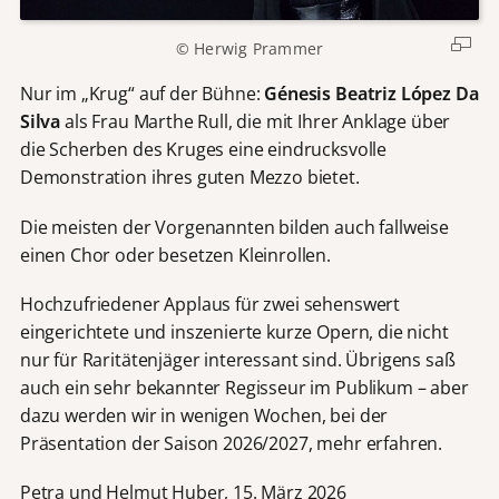
© Herwig Prammer
Nur im „Krug“ auf der Bühne:
Génesis Beatriz López Da
Silva
als Frau Marthe Rull, die mit Ihrer Anklage über
die Scherben des Kruges eine eindrucksvolle
Demonstration ihres guten Mezzo bietet.
Die meisten der Vorgenannten bilden auch fallweise
einen Chor oder besetzen Kleinrollen.
Hochzufriedener Applaus für zwei sehenswert
eingerichtete und inszenierte kurze Opern, die nicht
nur für Raritätenjäger interessant sind. Übrigens saß
auch ein sehr bekannter Regisseur im Publikum – aber
dazu werden wir in wenigen Wochen, bei der
Präsentation der Saison 2026/2027, mehr erfahren.
Petra und Helmut Huber, 15. März 2026