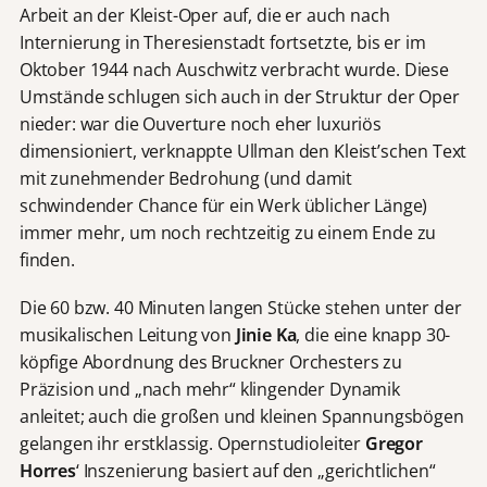
Arbeit an der Kleist-Oper auf, die er auch nach
Internierung in Theresienstadt fortsetzte, bis er im
Oktober 1944 nach Auschwitz verbracht wurde. Diese
Umstände schlugen sich auch in der Struktur der Oper
nieder: war die Ouverture noch eher luxuriös
dimensioniert, verknappte Ullman den Kleist’schen Text
mit zunehmender Bedrohung (und damit
schwindender Chance für ein Werk üblicher Länge)
immer mehr, um noch rechtzeitig zu einem Ende zu
finden.
Die 60 bzw. 40 Minuten langen Stücke stehen unter der
musikalischen Leitung von
Jinie Ka
, die eine knapp 30-
köpfige Abordnung des Bruckner Orchesters zu
Präzision und „nach mehr“ klingender Dynamik
anleitet; auch die großen und kleinen Spannungsbögen
gelangen ihr erstklassig. Opernstudioleiter
Gregor
Horres
‘ Inszenierung basiert auf den „gerichtlichen“