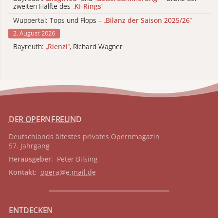
zweiten Hälfte des
„
KI-Rings
“
Wuppertal: Tops und Flops –
„
Bilanz der Saison 2025/26
“
2. August 2026
Bayreuth:
„
Rienzi
“
, Richard Wagner
DER OPERNFREUND
Deutschlands ältestes privates
Opernmagazin
57. Jahrgang
Herausgeber
: Peter Bilsing
Kontakt
:
opera@e.mail.de
ENTDECKEN