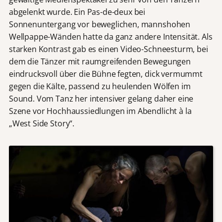
abgelenkt wurde. Ein Pas-de-deux bei
Sonnenuntergang vor beweglichen, mannshohen
Wellpappe-Wänden hatte da ganz andere Intensität. Als
starken Kontrast gab es einen Video-Schneesturm, bei
dem die Tänzer mit raumgreifenden Bewegungen
eindrucksvoll über die Bühne fegten, dick vermummt
gegen die Kälte, passend zu heulenden Wölfen im
Sound. Vom Tanz her intensiver gelang daher eine
Szene vor Hochhaussiedlungen im Abendlicht à la
„West Side Story“.