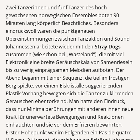
Zwei Tänzerinnen und fünf Tänzer des hoch
gewachsenen norwegischen Ensembles boten 90
Minuten lang körperlich Beachtliches. Besonders
eindrucksvoll waren die punktgenauen
Übereinstimmungen zwischen Tanzaktion und Sound.
Johannessen arbeitete wieder mit den
Stray Dogs
zusammen (wie schon bei „Wasteland“), die mit viel
Elektronik eine breite Geräuschskala von Samenrieseln
bis zu wenig einprägsamen Melodien aufboten. Der
Abend begann mit einer Sequenz, die tief im frostigen
Berg spielte; vor einem Eiskristalle suggerierenden
Plastik-Vorhang bewegten sich die Tänzer zu klirrenden
Geräuschen eher torkelnd. Man hatte den Eindruck,
dass nur Minimalberührungen mit anderen ihnen neue
Kraft für unerwartete Bewegungen und Reaktionen
einhauchten und sie vor dem Erfrieren bewahrten.
Erster Höhepunkt war im Folgenden ein Pas-de-quatre