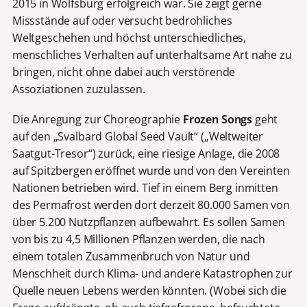
2015 in Wolfsburg erfolgreich war. Sie zeigt gerne
Missstände auf oder versucht bedrohliches
Weltgeschehen und höchst unterschiedliches,
menschliches Verhalten auf unterhaltsame Art nahe zu
bringen, nicht ohne dabei auch verstörende
Assoziationen zuzulassen.
Die Anregung zur Choreographie
Frozen Songs
geht
auf den „Svalbard Global Seed Vault“ („Weltweiter
Saatgut-Tresor“) zurück, eine riesige Anlage, die 2008
auf Spitzbergen eröffnet wurde und von den Vereinten
Nationen betrieben wird. Tief in einem Berg inmitten
des Permafrost werden dort derzeit 80.000 Samen von
über 5.200 Nutzpflanzen aufbewahrt. Es sollen Samen
von bis zu 4,5 Millionen Pflanzen werden, die nach
einem totalen Zusammenbruch von Natur und
Menschheit durch Klima- und andere Katastrophen zur
Quelle neuen Lebens werden könnten. (Wobei sich die