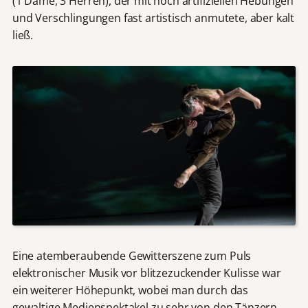
(1 Dame, 3 Herren), der mit hoch artifiziellen Hebungen
und Verschlingungen fast artistisch anmutete, aber kalt
ließ.
Eine atemberaubende Gewitterszene zum Puls
elektronischer Musik vor blitzezuckender Kulisse war
ein weiterer Höhepunkt, wobei man durch das
gewaltige Medienspektakel zu sehr von den Tänzern