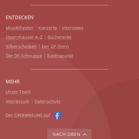
ENTDECKEN
Musiktheater
Konzerte
Interviews
Opernhäuser A–Z
Bücherecke
Silberscheiben
Der OF-Stern
Die OF-Schnuppe
Kontrapunkt
MEHR
Unser Team
Impressum
Datenschutz
Der O
auf
PERNFREUND
NACH OBEN