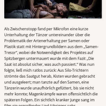
Als Zwischenstopp fand per Mikrofon eine kurze
Unterhaltung der Tänzer untereinander über die
Problematik der Artenerhaltung per Samen oder
Plastik statt mit Hintergrundbildern aus dem „Samen-
Tresor“, wobei die Notwendigkeit des Projektes auf
Spitzbergen untermauert wurde mit dem Fazit „Die
Saat ist absolut sicher, was auch passiert.“ Was nun
folgte, ließ mich ratlos zurück: Aus Silo-Trichtern
strömte das Saatgut herab, Kisten wurden gebracht
und ausgeleert; man tanzte auf den Samen, eine
Tänzerin wurde unaufhörlich gefüttert, bis sie nicht
mehr konnte; Magenkrämpfe waren offensichtlich die
späteren Folgen. Ein sichtlich kranker Junge sang im
Film ein ergreifendes Lied (übrigens sehr