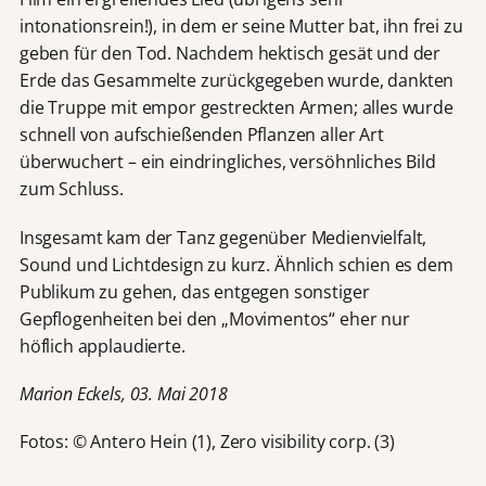
intonationsrein!), in dem er seine Mutter bat, ihn frei zu
geben für den Tod. Nachdem hektisch gesät und der
Erde das Gesammelte zurückgegeben wurde, dankten
die Truppe mit empor gestreckten Armen; alles wurde
schnell von aufschießenden Pflanzen aller Art
überwuchert – ein eindringliches, versöhnliches Bild
zum Schluss.
Insgesamt kam der Tanz gegenüber Medienvielfalt,
Sound und Lichtdesign zu kurz. Ähnlich schien es dem
Publikum zu gehen, das entgegen sonstiger
Gepflogenheiten bei den „Movimentos“ eher nur
höflich applaudierte.
Marion Eckels, 03. Mai 2018
Fotos: © Antero Hein (1), Zero visibility corp. (3)