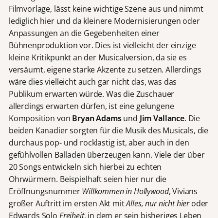
Filmvorlage, lässt keine wichtige Szene aus und nimmt
lediglich hier und da kleinere Modernisierungen oder
Anpassungen an die Gegebenheiten einer
Bühnenproduktion vor. Dies ist vielleicht der einzige
kleine Kritikpunkt an der Musicalversion, da sie es
versäumt, eigene starke Akzente zu setzen. Allerdings
wäre dies vielleicht auch gar nicht das, was das
Publikum erwarten würde. Was die Zuschauer
allerdings erwarten dürfen, ist eine gelungene
Komposition von
Bryan Adams
und
Jim Vallance
. Die
beiden Kanadier sorgten für die Musik des Musicals, die
durchaus pop- und rocklastig ist, aber auch in den
gefühlvollen Balladen überzeugen kann. Viele der über
20 Songs entwickeln sich hierbei zu echten
Ohrwürmern. Beispielhaft seien hier nur die
Eröffnungsnummer
Willkommen in Hollywood
, Vivians
großer Auftritt im ersten Akt mit
Alles, nur nicht hier
oder
Edwards Solo
Freiheit
, in dem er sein bisheriges Leben