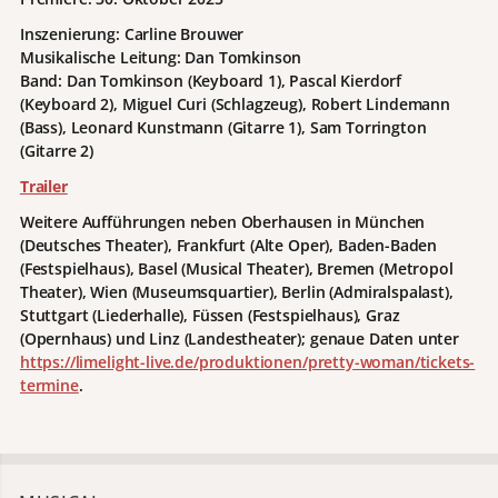
Inszenierung: Carline Brouwer
Musikalische Leitung: Dan Tomkinson
Band: Dan Tomkinson (Keyboard 1), Pascal Kierdorf
(Keyboard 2), Miguel Curi (Schlagzeug), Robert Lindemann
(Bass), Leonard Kunstmann (Gitarre 1), Sam Torrington
(Gitarre 2)
Trailer
Weitere Aufführungen neben Oberhausen in München
(Deutsches Theater), Frankfurt (Alte Oper), Baden-Baden
(Festspielhaus), Basel (Musical Theater), Bremen (Metropol
Theater), Wien (Museumsquartier), Berlin (Admiralspalast),
Stuttgart (Liederhalle), Füssen (Festspielhaus), Graz
(Opernhaus) und Linz (Landestheater); genaue Daten unter
https://limelight-live.de/produktionen/pretty-woman/tickets-
termine
.