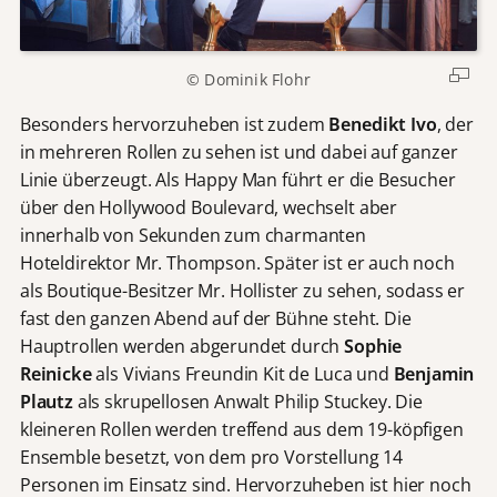
© Dominik Flohr
Besonders hervorzuheben ist zudem
Benedikt Ivo
, der
in mehreren Rollen zu sehen ist und dabei auf ganzer
Linie überzeugt. Als Happy Man führt er die Besucher
über den Hollywood Boulevard, wechselt aber
innerhalb von Sekunden zum charmanten
Hoteldirektor Mr. Thompson. Später ist er auch noch
als Boutique-Besitzer Mr. Hollister zu sehen, sodass er
fast den ganzen Abend auf der Bühne steht. Die
Hauptrollen werden abgerundet durch
Sophie
Reinicke
als Vivians Freundin Kit de Luca und
Benjamin
Plautz
als skrupellosen Anwalt Philip Stuckey. Die
kleineren Rollen werden treffend aus dem 19-köpfigen
Ensemble besetzt, von dem pro Vorstellung 14
Personen im Einsatz sind. Hervorzuheben ist hier noch