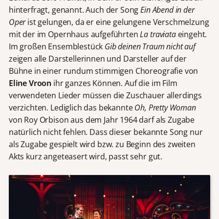
hinterfragt, genannt. Auch der Song
Ein Abend in der
Oper
ist gelungen, da er eine gelungene Verschmelzung
mit der im Opernhaus aufgeführten
La traviata
eingeht.
Im großen Ensemblestück
Gib deinen Traum nicht auf
zeigen alle Darstellerinnen und Darsteller auf der
Bühne in einer rundum stimmigen Choreografie von
Eline Vroon
ihr ganzes Können. Auf die im Film
verwendeten Lieder müssen die Zuschauer allerdings
verzichten. Lediglich das bekannte
Oh, Pretty Woman
von Roy Orbison aus dem Jahr 1964 darf als Zugabe
natürlich nicht fehlen. Dass dieser bekannte Song nur
als Zugabe gespielt wird bzw. zu Beginn des zweiten
Akts kurz angeteasert wird, passt sehr gut.