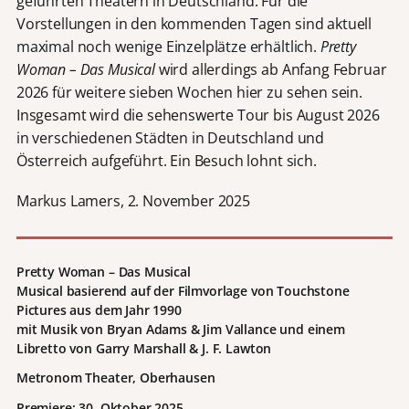
geführten Theatern in Deutschland. Für die
Vorstellungen in den kommenden Tagen sind aktuell
maximal noch wenige Einzelplätze erhältlich.
Pretty
Woman – Das Musical
wird allerdings ab Anfang Februar
2026 für weitere sieben Wochen hier zu sehen sein.
Insgesamt wird die sehenswerte Tour bis August 2026
in verschiedenen Städten in Deutschland und
Österreich aufgeführt. Ein Besuch lohnt sich.
Markus Lamers, 2. November 2025
Pretty Woman – Das Musical
Musical basierend auf der Filmvorlage von Touchstone
Pictures aus dem Jahr 1990
mit Musik von Bryan Adams & Jim Vallance und einem
Libretto von Garry Marshall & J. F. Lawton
Metronom Theater, Oberhausen
Premiere: 30. Oktober 2025