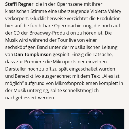
Steffi Regner
, die in der Opernszene mit ihrer
klassischen Stimme eine überzeugende Violetta Valéry
verkörpert. Glücklicherweise verzichtet die Produktion
hier auf die furchtbare Operndarbietung, die noch auf
der CD der Broadway-Produktion zu hören ist. Die
Musik wird während der Tour live von einer
sechsköpfigen Band unter der musikalischen Leitung
von
Dan Tompkinson
gespielt. Einzig die Tatsache,
dass zur Premiere die Mikroports der einzelnen
Darsteller noch zu oft zu spät eingeschaltet wurden
und Benedikt Ivo ausgerechnet mit dem Text „Alles ist
möglich” aufgrund von Mikrofonproblemen komplett in
der Musik unterging, sollte schnellstmöglich
nachgebessert werden.