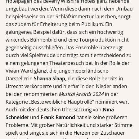
Hotelpagen des Beverly Wilshire Hotels ganz nebenbei
umgebaut werden. Wenn diese dann nach dem Umbau
beispielsweise an der Schlafzimmertür lauschen, sorgt
das zudem für Erheiterung beim Publikum. Ein
gelungenes Beispiel dafür, dass sich ein hochwertig
wirkendes Bühnenbild und eine Tourproduktion nicht
gegenseitig ausschließen. Das Ensemble überzeugt
durch viel Spielfreude und trägt somit entscheidend zu
einem gelungenen Theaterbesuch bei. In der Rolle der
Vivian Ward glänzt die junge niederländische
Darstellerin
Shanna Slaap
, die diese Rolle bereits in
Utrecht verkörperte und hierfür in den Niederlanden
bei den renommierten
Musical Awards 2024
in der
Kategorie „Beste weibliche Hauptrolle” nominiert war.
Auch mit der deutschen Übersetzung von
Nina
Schneider
und
Frank Ramond
hat sie keine größeren
Probleme. Mit großer Natürlichkeit und starker Stimme
spielt und singt sie sich in die Herzen der Zuschauer