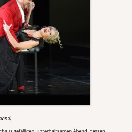
Hanna)
rchaus gefälligen, unterhaltsamen Abend, dessen