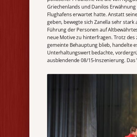
Griechenlands und Danilos Erwähnung de
Flughafens erwartet hatte. Anstatt se
geben, bewegte sich Zanella sehr stark 
Führung der Personen auf Altbewährtes,
neue Motive zu hinterfragen. Trotz des 
gemeinte Behauptung blieb, handelte es
Unterhaltungswert bedachte, vorderg
ausblendende 08/15-Inszenierung. Das 