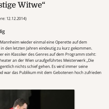
stige Witwe“
re: 12.12.2014)
ig
r Mannheim wieder einmal eine Operette auf dem
er in den letzten Jahren eindeutig zu kurz gekommen.
eder ein Klassiker des Genres auf dem Programm steht:
Theater an der Wien uraufgeführtes Meisterwerk „Die
igentlich nichts schief gehen. Es wird immer seine
nd war das Publikum mit dem Gebotenen hoch zufrieden