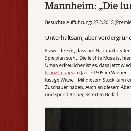
Mannheim: „Die lu
Besuchte Aufführung: 27.2.2015 (Premie
Unterhaltsam, aber vordergründ
Es wurde Zeit, dass am Nationaltheate
Spielplan steht. Die leichte Muse ist hi
Umso erfreulicher ist es, dass jetzt wi
Franz Lehar
s im Jahre 1905 im Wiener 
lustige Witwe“. Mit diesem Stück kann e
Zuschauer haben. Auch an diesem Abe
und spendete begeisterten Beifall.