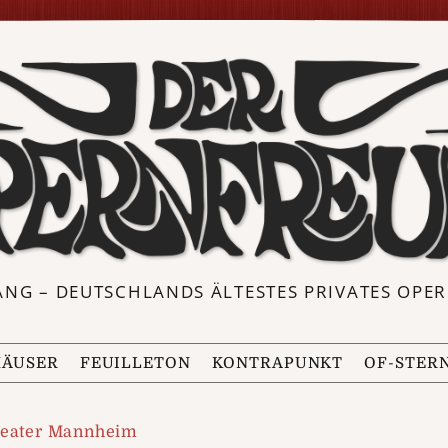
ANG – DEUTSCHLANDS ÄLTESTES PRIVATES OP
ÄUSER
FEUILLETON
KONTRAPUNKT
OF-STER
heater Mannheim