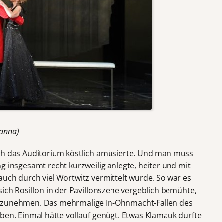
Hanna)
ich das Auditorium köstlich amüsierte. Und man muss
g insgesamt recht kurzweilig anlegte, heiter und mit
auch durch viel Wortwitz vermittelt wurde. So war es
sich Rosillon in der Pavillonszene vergeblich bemühte,
abzunehmen. Das mehrmalige In-Ohnmacht-Fallen des
ben. Einmal hätte vollauf genügt. Etwas Klamauk durfte