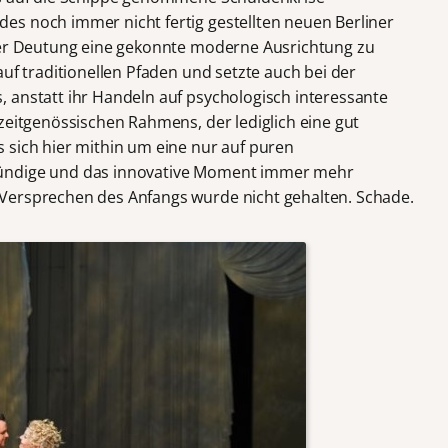
s noch immer nicht fertig gestellten neuen Berliner
iner Deutung eine gekonnte moderne Ausrichtung zu
auf traditionellen Pfaden und setzte auch bei der
 anstatt ihr Handeln auf psychologisch interessante
zeitgenössischen Rahmens, der lediglich eine gut
 sich hier mithin um eine nur auf puren
ründige und das innovative Moment immer mehr
Versprechen des Anfangs wurde nicht gehalten. Schade.