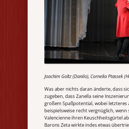
Joachim Goltz (Danilo), Cornelia Ptassek (
Was aber nichts daran änderte, dass s
zugeben, dass Zanella seine Inszenierun
großem Spaßpotential, wobei letzteres 
beispielsweise recht vergnüglich, wenn 
Valencienne ihren Keuschheitsgürtel 
Barons Zeta wirkte indes etwas übertrie