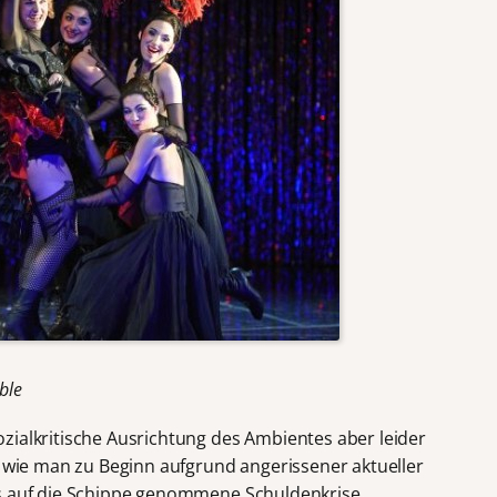
ble
zialkritische Ausrichtung des Ambientes aber leider
, wie man zu Beginn aufgrund angerissener aktueller
us auf die Schippe genommene Schuldenkrise