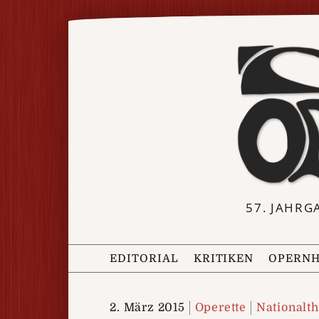
57. JAHRG
EDITORIAL
KRITIKEN
OPERNH
2. März 2015
Operette
Nationalt