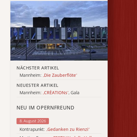
NÄCHSTER ARTIKEL
Mannheim:
„
Die Zauberflöte
“
NEUESTER ARTIKEL
Mannheim:
„
CRÈATIONs
“
, Gala
NEU IM OPERNFREUND
8. August 2026
Kontrapunkt:
„
Gedanken zu Rienzi
“