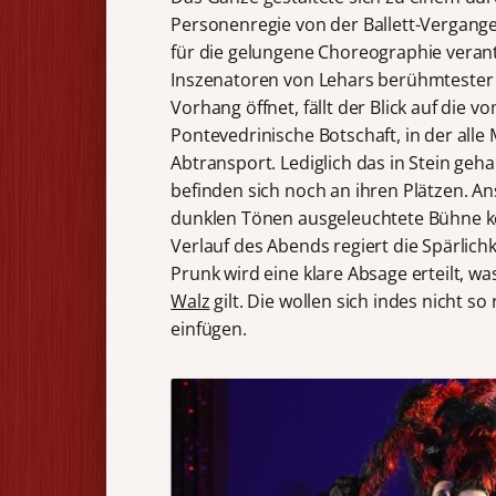
Personenregie von der Ballett-Vergang
für die gelungene Choreographie veran
Inszenatoren von Lehars berühmtester 
Vorhang öffnet, fällt der Blick auf die
Pontevedrinische Botschaft, in der alle 
Abtransport. Lediglich das in Stein ge
befinden sich noch an ihren Plätzen. A
dunklen Tönen ausgeleuchtete Bühne k
Verlauf des Abends regiert die Spärlich
Prunk wird eine klare Absage erteilt, w
Walz
gilt. Die wollen sich indes nicht 
einfügen.