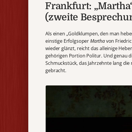
Frankfurt: „Martha“
(zweite Besprechu
Als einen „Goldklumpen, den man heben
einstige Erfolgsoper
Martha
von Friedri
wieder glänzt, reicht das alleinige Heb
gehörigen Portion Politur. Und genau d
Schmuckstück, das Jahrzehnte lang die 
gebracht.