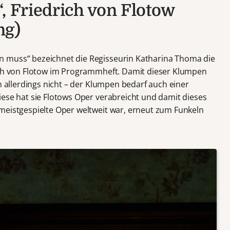
, Friedrich von Flotow
ng)
 muss“ bezeichnet die Regisseurin Katharina Thoma die
ch von Flotow im Programmheft. Damit dieser Klumpen
en allerdings nicht – der Klumpen bedarf auch einer
iese hat sie Flotows Oper verabreicht und damit dieses
meistgespielte Oper weltweit war, erneut zum Funkeln