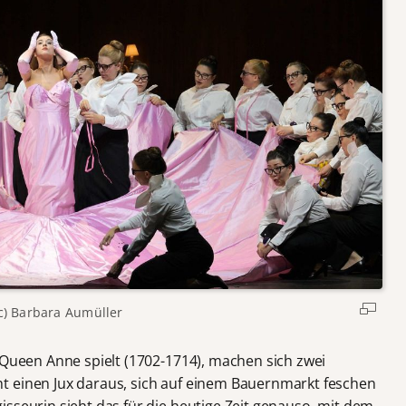
c) Barbara Aumüller
 Queen Anne spielt (1702-1714), machen sich zwei
t einen Jux daraus, sich auf einem Bauernmarkt feschen