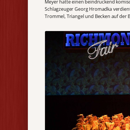
Meyer hatte einen beindruckend komisch
Schlagzeuger Georg Hromadka verdiente
Trommel, Triangel und Becken auf der 