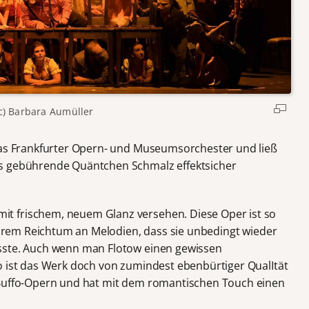
c) Barbara Aumüller
das Frankfurter Opern- und Museumsorchester und ließ
as gebührende Quäntchen Schmalz effektsicher
t frischem, neuem Glanz versehen. Diese Oper ist so
 ihrem Reichtum an Melodien, dass sie unbedingt wieder
sste. Auch wenn man Flotow einen gewissen
o ist das Werk doch von zumindest ebenbürtiger QualItät
 Buffo-Opern und hat mit dem romantischen Touch einen