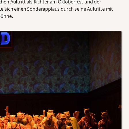
en Auftritt als Richter am Oktoberfest und der
 sich einen Sonderapplaus durch seine Auftritte mit
Bühne.