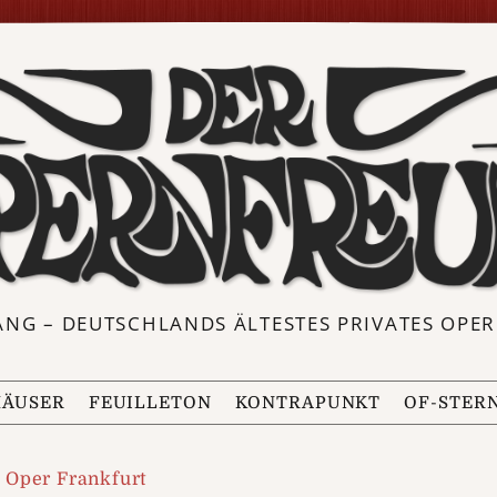
ANG – DEUTSCHLANDS ÄLTESTES PRIVATES OP
ÄUSER
FEUILLETON
KONTRAPUNKT
OF-STER
Oper Frankfurt