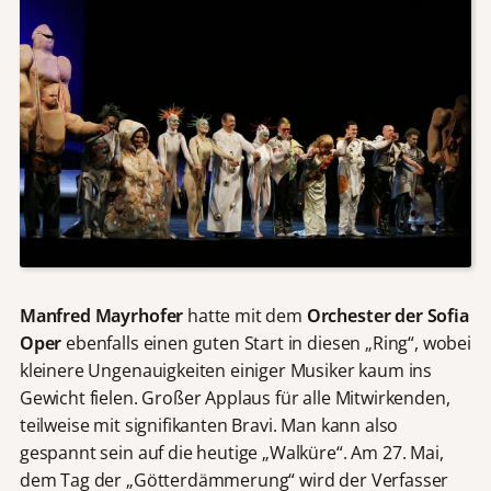
Manfred Mayrhofer
hatte mit dem
Orchester der Sofia
Oper
ebenfalls einen guten Start in diesen „Ring“, wobei
kleinere Ungenauigkeiten einiger Musiker kaum ins
Gewicht fielen. Großer Applaus für alle Mitwirkenden,
teilweise mit signifikanten Bravi. Man kann also
gespannt sein auf die heutige „Walküre“. Am 27. Mai,
dem Tag der „Götterdämmerung“ wird der Verfasser