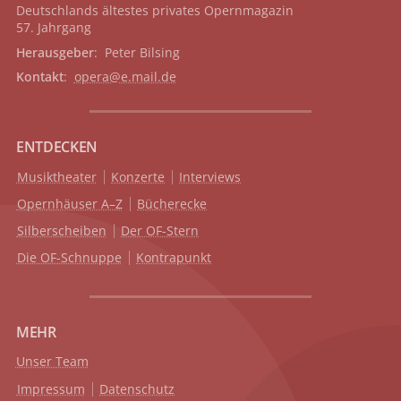
Deutschlands ältestes privates
Opernmagazin
57. Jahrgang
Herausgeber
: Peter Bilsing
Kontakt
:
opera@e.mail.de
ENTDECKEN
Musiktheater
Konzerte
Interviews
Opernhäuser A–Z
Bücherecke
Silberscheiben
Der OF-Stern
Die OF-Schnuppe
Kontrapunkt
MEHR
Unser Team
Impressum
Datenschutz