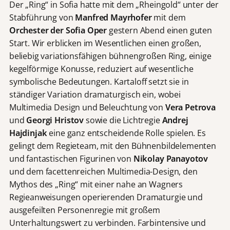
Der „Ring“ in Sofia hatte mit dem „Rheingold“ unter der
Stabführung von
Manfred Mayrhofer
mit dem
Orchester der Sofia Oper
gestern Abend einen guten
Start. Wir erblicken im Wesentlichen einen großen,
beliebig variationsfähigen bühnengroßen Ring, einige
kegelförmige Konusse, reduziert auf wesentliche
symbolische Bedeutungen. Kartaloff setzt sie in
ständiger Variation dramaturgisch ein, wobei
Multimedia Design und Beleuchtung von
Vera Petrova
und
Georgi Hristov
sowie die Lichtregie
Andrej
Hajdinjak
eine ganz entscheidende Rolle spielen. Es
gelingt dem Regieteam, mit den Bühnenbildelementen
und fantastischen Figurinen von
Nikolay Panayotov
und dem facettenreichen Multimedia-Design, den
Mythos des „Ring“ mit einer nahe an Wagners
Regieanweisungen operierenden Dramaturgie und
ausgefeilten Personenregie mit großem
Unterhaltungswert zu verbinden. Farbintensive und