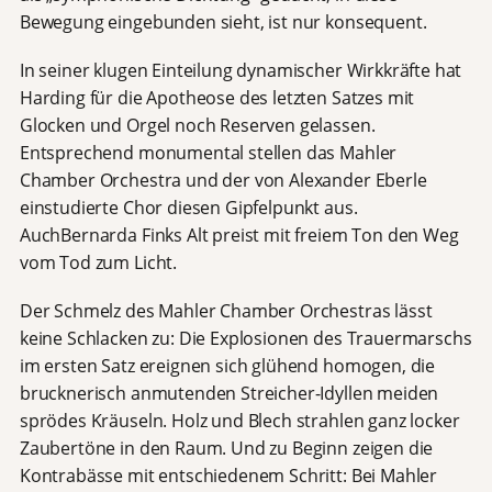
Bewegung eingebunden sieht, ist nur konsequent.
In seiner klugen Einteilung dynamischer Wirkkräfte hat
Harding für die Apotheose des letzten Satzes mit
Glocken und Orgel noch Reserven gelassen.
Entsprechend monumental stellen das Mahler
Chamber Orchestra und der von Alexander Eberle
einstudierte Chor diesen Gipfelpunkt aus.
AuchBernarda Finks Alt preist mit freiem Ton den Weg
vom Tod zum Licht.
Der Schmelz des Mahler Chamber Orchestras lässt
keine Schlacken zu: Die Explosionen des Trauermarschs
im ersten Satz ereignen sich glühend homogen, die
brucknerisch anmutenden Streicher-Idyllen meiden
sprödes Kräuseln. Holz und Blech strahlen ganz locker
Zaubertöne in den Raum. Und zu Beginn zeigen die
Kontrabässe mit entschiedenem Schritt: Bei Mahler