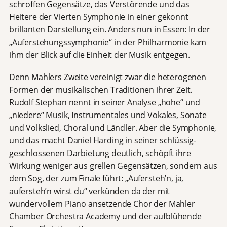
schroffen Gegensätze, das Verstörende und das
Heitere der Vierten Symphonie in einer gekonnt
brillanten Darstellung ein. Anders nun in Essen: In der
„Auferstehungssymphonie“ in der Philharmonie kam
ihm der Blick auf die Einheit der Musik entgegen.
Denn Mahlers Zweite vereinigt zwar die heterogenen
Formen der musikalischen Traditionen ihrer Zeit.
Rudolf Stephan nennt in seiner Analyse „hohe“ und
„niedere“ Musik, Instrumentales und Vokales, Sonate
und Volkslied, Choral und Ländler. Aber die Symphonie,
und das macht Daniel Harding in seiner schlüssig-
geschlossenen Darbietung deutlich, schöpft ihre
Wirkung weniger aus grellen Gegensätzen, sondern aus
dem Sog, der zum Finale führt: „Aufersteh’n, ja,
aufersteh’n wirst du“ verkünden da der mit
wundervollem Piano ansetzende Chor der Mahler
Chamber Orchestra Academy und der aufblühende