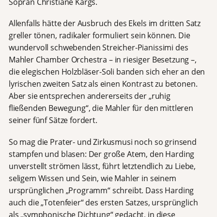
Sopran Christiane Kargs.
Allenfalls hätte der Ausbruch des Ekels im dritten Satz
greller tönen, radikaler formuliert sein können. Die
wundervoll schwebenden Streicher-Pianissimi des
Mahler Chamber Orchestra – in riesiger Besetzung –,
die elegischen Holzbläser-Soli banden sich eher an den
lyrischen zweiten Satz als einen Kontrast zu betonen.
Aber sie entsprechen andererseits der „ruhig
fließenden Bewegung“, die Mahler für den mittleren
seiner fünf Sätze fordert.
So mag die Prater- und Zirkusmusi noch so grinsend
stampfen und blasen: Der große Atem, den Harding
unverstellt strömen lässt, führt letztendlich zu Liebe,
seligem Wissen und Sein, wie Mahler in seinem
ursprünglichen „Programm“ schreibt. Dass Harding
auch die „Totenfeier“ des ersten Satzes, ursprünglich
als „symphonische Dichtung“ gedacht, in diese