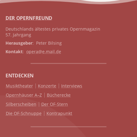
DER OPERNFREUND
Deutschlands ältestes privates
Opernmagazin
57. Jahrgang
Herausgeber
: Peter Bilsing
Kontakt
:
opera@e.mail.de
ENTDECKEN
Musiktheater
Konzerte
Interviews
Opernhäuser A–Z
Bücherecke
Silberscheiben
Der OF-Stern
Die OF-Schnuppe
Kontrapunkt