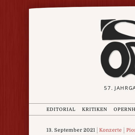
57. JAHRG
EDITORIAL
KRITIKEN
OPERNH
13. September 2021
Konzerte
Pio