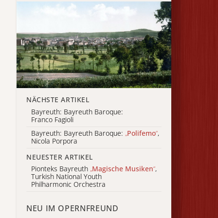
NÄCHSTE ARTIKEL
Bayreuth: Bayreuth Baroque:
Franco Fagioli
Bayreuth: Bayreuth Baroque:
„
Polifemo
“
,
Nicola Porpora
NEUESTER ARTIKEL
Pionteks Bayreuth
„
Magische Musiken
“
,
Turkish National Youth
Philharmonic Orchestra
NEU IM OPERNFREUND