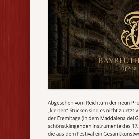
Abgesehen vom Reichtum der neun Pr
„kleinen“ Stücken sind es nicht zuletz
der Eremitage (in dem Maddalena del G
schönstklingenden Instrumente des 17. 
die aus dem Festival ein Gesamtkunstwe