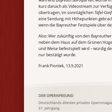
kurz danach als Videostream zur Verfüg
übertragen, im sonntäglichen
Tafel-Conf
eine Sendung mit Höhepunkten gebracht: 
wenn die Bayreuther Festspiele über de
Also: Wer zukünftig von den Bayreuther 
neben dem Haus auf dem Grünen Hügel ei
und Weise befestspielt wird – würdig d
nur bestätigt wurde.
Frank Piontek, 13.9.2021
DER OPERNFREUND
Deutschlands ältestes privates
Opernmagaz
57. Jahrgang