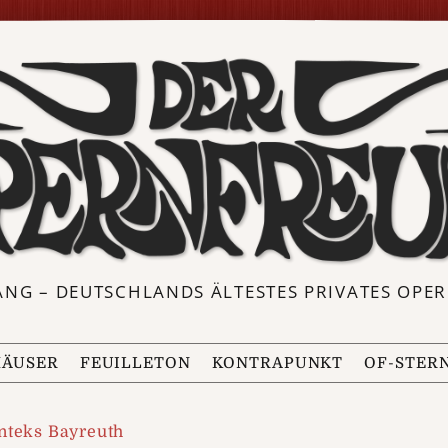
ANG – DEUTSCHLANDS ÄLTESTES PRIVATES OP
ÄUSER
FEUILLETON
KONTRAPUNKT
OF-STER
nteks Bayreuth