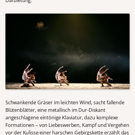
Darbietung.
Schwankende Gräser im leichten Wind, sacht fallende
Blütenblätter, eine metallisch im Dur-Diskant
angeschlagene eintönige Klaviatur, dazu komplexe
Formationen – von Liebeswerben, Kampf und Vergehen
vor der Kulisse einer harschen Gebirgskette erzählt das