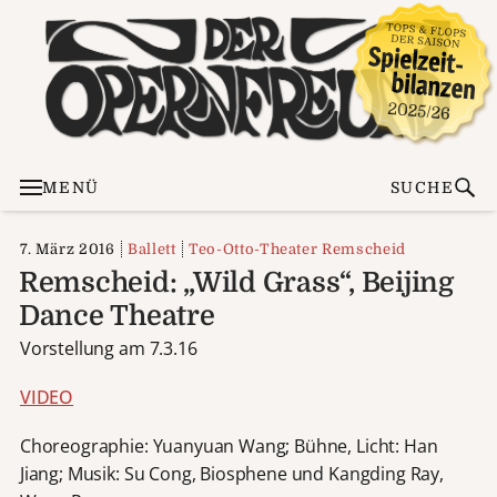
MENÜ
SUCHE
7. März 2016
Ballett
Teo-Otto-Theater Remscheid
Remscheid: „Wild Grass“, Beijing
Dance Theatre
Vorstellung am 7.3.16
VIDEO
Choreographie: Yuanyuan Wang; Bühne, Licht: Han
Jiang; Musik: Su Cong, Biosphene und Kangding Ray,