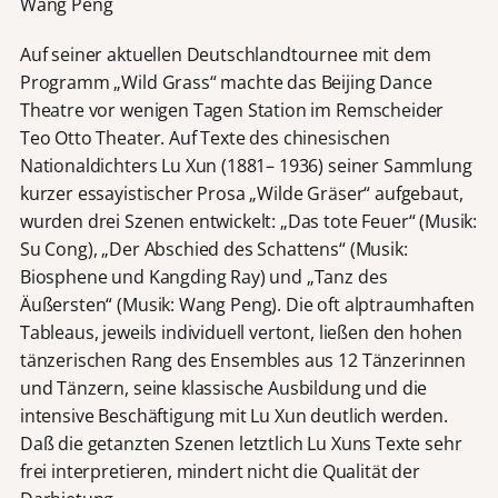
Wang Peng
Auf seiner aktuellen Deutschlandtournee mit dem
Programm „Wild Grass“ machte das Beijing Dance
Theatre vor wenigen Tagen Station im Remscheider
Teo Otto Theater. Auf Texte des chinesischen
Nationaldichters Lu Xun (1881– 1936) seiner Sammlung
kurzer essayistischer Prosa „Wilde Gräser“ aufgebaut,
wurden drei Szenen entwickelt: „Das tote Feuer“ (Musik:
Su Cong), „Der Abschied des Schattens“ (Musik:
Biosphene und Kangding Ray) und „Tanz des
Äußersten“ (Musik: Wang Peng). Die oft alptraumhaften
Tableaus, jeweils individuell vertont, ließen den hohen
tänzerischen Rang des Ensembles aus 12 Tänzerinnen
und Tänzern, seine klassische Ausbildung und die
intensive Beschäftigung mit Lu Xun deutlich werden.
Daß die getanzten Szenen letztlich Lu Xuns Texte sehr
frei interpretieren, mindert nicht die Qualität der