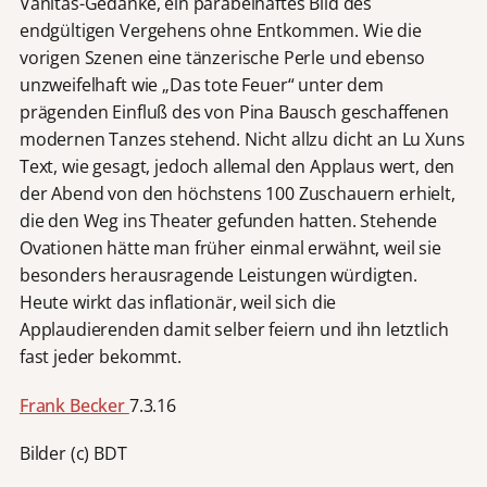
Vanitas-Gedanke, ein parabelhaftes Bild des
endgültigen Vergehens ohne Entkommen. Wie die
vorigen Szenen eine tänzerische Perle und ebenso
unzweifelhaft wie „Das tote Feuer“ unter dem
prägenden Einfluß des von Pina Bausch geschaffenen
modernen Tanzes stehend. Nicht allzu dicht an Lu Xuns
Text, wie gesagt, jedoch allemal den Applaus wert, den
der Abend von den höchstens 100 Zuschauern erhielt,
die den Weg ins Theater gefunden hatten. Stehende
Ovationen hätte man früher einmal erwähnt, weil sie
besonders herausragende Leistungen würdigten.
Heute wirkt das inflationär, weil sich die
Applaudierenden damit selber feiern und ihn letztlich
fast jeder bekommt.
Frank Becker
7.3.16
Bilder (c) BDT