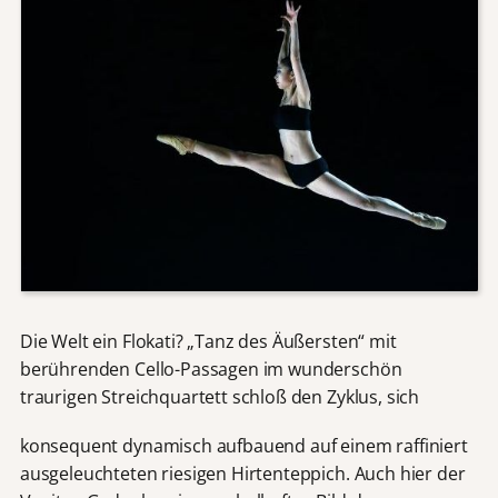
Die Welt ein Flokati? „Tanz des Äußersten“ mit
berührenden Cello-Passagen im wunderschön
traurigen Streichquartett schloß den Zyklus, sich
konsequent dynamisch aufbauend auf einem raffiniert
ausgeleuchteten riesigen Hirtenteppich. Auch hier der