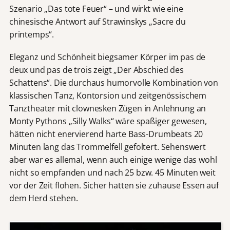
Szenario „Das tote Feuer“ – und wirkt wie eine
chinesische Antwort auf Strawinskys „Sacre du
printemps“.
Eleganz und Schönheit biegsamer Körper im pas de
deux und pas de trois zeigt „Der Abschied des
Schattens“. Die durchaus humorvolle Kombination von
klassischen Tanz, Kontorsion und zeitgenössischem
Tanztheater mit clownesken Zügen in Anlehnung an
Monty Pythons „Silly Walks“ wäre spaßiger gewesen,
hätten nicht enervierend harte Bass-Drumbeats 20
Minuten lang das Trommelfell gefoltert. Sehenswert
aber war es allemal, wenn auch einige wenige das wohl
nicht so empfanden und nach 25 bzw. 45 Minuten weit
vor der Zeit flohen. Sicher hatten sie zuhause Essen auf
dem Herd stehen.