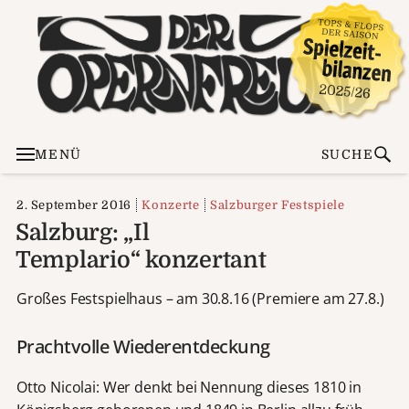
MENÜ
SUCHE
2. September 2016
Konzerte
Salzburger Festspiele
Salzburg: „Il
Templario“ konzertant
Großes Festspielhaus – am 30.8.16 (Premiere am 27.8.)
Prachtvolle Wiederentdeckung
Otto Nicolai: Wer denkt bei Nennung dieses 1810 in