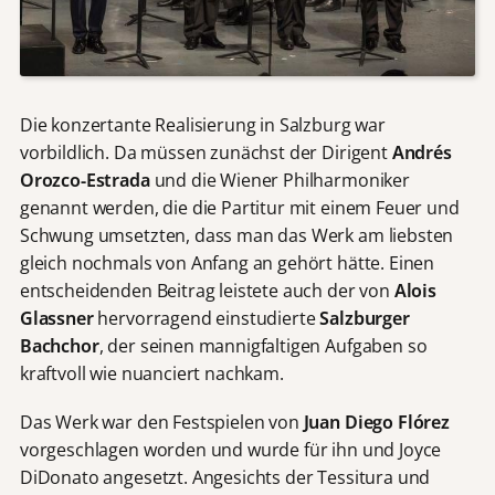
Die konzertante Realisierung in Salzburg war
vorbildlich. Da müssen zunächst der Dirigent
Andrés
Orozco-Estrada
und die Wiener Philharmoniker
genannt werden, die die Partitur mit einem Feuer und
Schwung umsetzten, dass man das Werk am liebsten
gleich nochmals von Anfang an gehört hätte. Einen
entscheidenden Beitrag leistete auch der von
Alois
Glassner
hervorragend einstudierte
Salzburger
Bachchor
, der seinen mannigfaltigen Aufgaben so
kraftvoll wie nuanciert nachkam.
Das Werk war den Festspielen von
Juan Diego Flórez
vorgeschlagen worden und wurde für ihn und Joyce
DiDonato angesetzt. Angesichts der Tessitura und