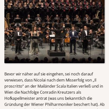
Bevor wir näher auf sie eingehen, sei noch darauf
verwiesen, dass Nicolai nach dem Misserfolg von „Il
proscritto“ an der Mailänder Scala Italien verließ und in
Wien die Nachfolge Conradin Kreutzers als
Hofkapellmeister antrat (was uns bekanntlich die
Gründung der Wiener Philharmoniker beschert hat). Ab