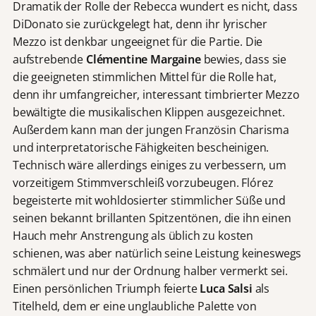
Dramatik der Rolle der Rebecca wundert es nicht, dass
DiDonato sie zurückgelegt hat, denn ihr lyrischer
Mezzo ist denkbar ungeeignet für die Partie. Die
aufstrebende
Clémentine Margaine
bewies, dass sie
die geeigneten stimmlichen Mittel für die Rolle hat,
denn ihr umfangreicher, interessant timbrierter Mezzo
bewältigte die musikalischen Klippen ausgezeichnet.
Außerdem kann man der jungen Französin Charisma
und interpretatorische Fähigkeiten bescheinigen.
Technisch wäre allerdings einiges zu verbessern, um
vorzeitigem Stimmverschleiß vorzubeugen. Flórez
begeisterte mit wohldosierter stimmlicher Süße und
seinen bekannt brillanten Spitzentönen, die ihn einen
Hauch mehr Anstrengung als üblich zu kosten
schienen, was aber natürlich seine Leistung keineswegs
schmälert und nur der Ordnung halber vermerkt sei.
Einen persönlichen Triumph feierte
Luca Salsi
als
Titelheld, dem er eine unglaubliche Palette von