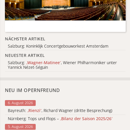
NÄCHSTER ARTIKEL
Salzburg: Koninklijk Concertgebouworkest Amsterdam
NEUESTER ARTIKEL
Salzburg:
„
Wagner-Matinee
“
, Wiener Philharmoniker unter
Yannick Nézet-Séguin
NEU IM OPERNFREUND
6. August 2026
Bayreuth:
„
Rienzi
“
, Richard Wagner (dritte Besprechung)
Nürnberg: Tops und Flops –
„
Bilanz der Saison 2025/26
“
5. August 2026