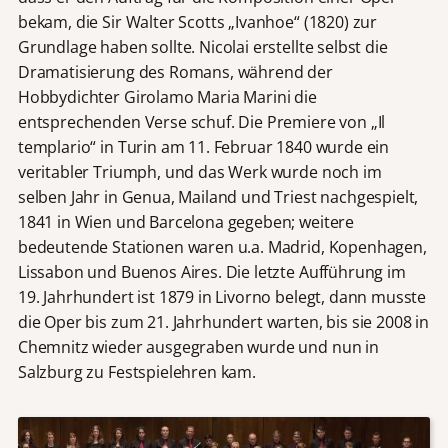
bekam, die Sir Walter Scotts „Ivanhoe“ (1820) zur
Grundlage haben sollte. Nicolai erstellte selbst die
Dramatisierung des Romans, während der
Hobbydichter Girolamo Maria Marini die
entsprechenden Verse schuf. Die Premiere von „Il
templario“ in Turin am 11. Februar 1840 wurde ein
veritabler Triumph, und das Werk wurde noch im
selben Jahr in Genua, Mailand und Triest nachgespielt,
1841 in Wien und Barcelona gegeben; weitere
bedeutende Stationen waren u.a. Madrid, Kopenhagen,
Lissabon und Buenos Aires. Die letzte Aufführung im
19. Jahrhundert ist 1879 in Livorno belegt, dann musste
die Oper bis zum 21. Jahrhundert warten, bis sie 2008 in
Chemnitz wieder ausgegraben wurde und nun in
Salzburg zu Festspielehren kam.