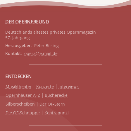
DER OPERNFREUND
Deutschlands ältestes privates
Opernmagazin
57. Jahrgang
Herausgeber
: Peter Bilsing
Kontakt
:
opera@e.mail.de
ENTDECKEN
Musiktheater
Konzerte
Interviews
Opernhäuser A–Z
Bücherecke
Silberscheiben
Der OF-Stern
Die OF-Schnuppe
Kontrapunkt