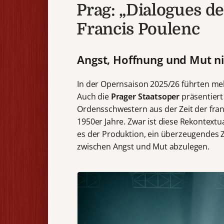
Prag: „Dialogues de
Francis Poulenc
Angst, Hoffnung und Mut ni
In der Opernsaison 2025/26 führten m
Auch die
Prager Staatsoper
präsentiert
Ordensschwestern aus der Zeit der fra
1950er Jahre. Zwar ist diese Rekontextua
es der Produktion, ein überzeugendes
zwischen Angst und Mut abzulegen.