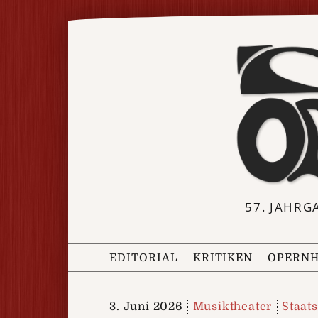
57. JAHRG
EDITORIAL
KRITIKEN
OPERNH
3. Juni 2026
Musiktheater
Staat