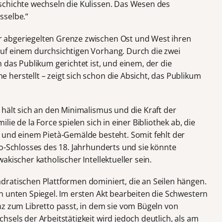
schichte wechseln die Kulissen. Das Wesen des
sselbe.“
 abgeriegelten Grenze zwischen Ost und West ihren
uf einem durchsichtigen Vorhang. Durch die zwei
 das Publikum gerichtet ist, und einem, der die
herstellt – zeigt sich schon die Absicht, das Publikum
) hält sich an den Minimalismus und die Kraft der
ie de la Force spielen sich in einer Bibliothek ab, die
 und einem Pietà-Gemälde besteht. Somit fehlt der
ko-Schlosses des 18. Jahrhunderts und sie könnte
kischer katholischer Intellektueller sein.
ratischen Plattformen dominiert, die an Seilen hängen.
n unten Spiegel. Im ersten Akt bearbeiten die Schwestern
nz zum Libretto passt, in dem sie vom Bügeln von
sels der Arbeitstätigkeit wird jedoch deutlich, als am