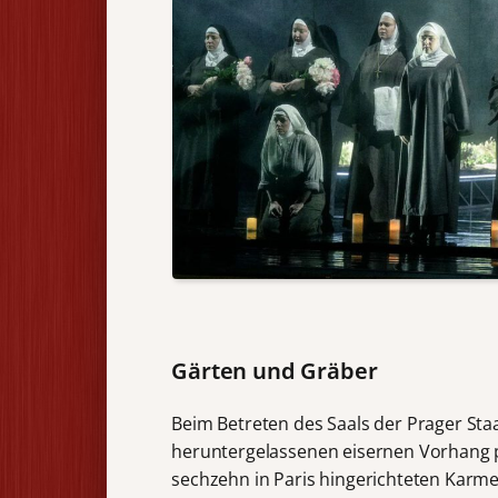
Gärten und Gräber
Beim Betreten des Saals der Prager St
heruntergelassenen eisernen Vorhang pro
sechzehn in Paris hingerichteten Karmeli