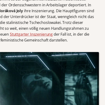
der Ordensschwestern in Arbeitslager deportiert. In
oráková Joly
ihre Inszenierung. Die Hauptfiguren sind
 der Unterdrücker ist der Staat, wenngleich nicht das
ie stalinistische Tschechoslowakei. Trotz dieser
icht so weit, einen völlig neuen Handlungsrahmen zu
 neuen
Stuttgarter Inszenierung
der Fall ist, in der die
e feministische Gemeinschaft darstellen.