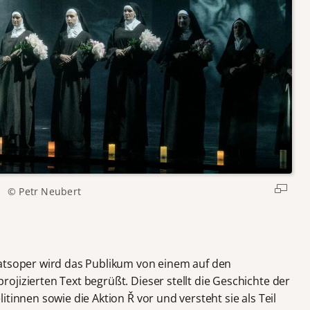
© Petr Neubert
aatsoper wird das Publikum von einem auf den
jizierten Text begrüßt. Dieser stellt die Geschichte der
tinnen sowie die Aktion Ř vor und versteht sie als Teil