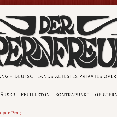
ANG – DEUTSCHLANDS ÄLTESTES PRIVATES OP
ÄUSER
FEUILLETON
KONTRAPUNKT
OF-STER
soper Prag