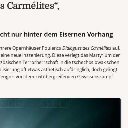
s Carmélites“,
cht nur hinter dem Eisernen Vorhang
ehrere Opernhäuser Poulencs
Dialogues des Carmélites
auf.
 eine neue Inszenierung. Diese verlegt das Martyrium der
nzösischen Terrorherrschaft in die tschechoslowakischen
lisierung oft etwas ästhetisch aufdringlich, doch gelingt
 Zeugnis von dem zeitübergreifenden Gewissenskampf