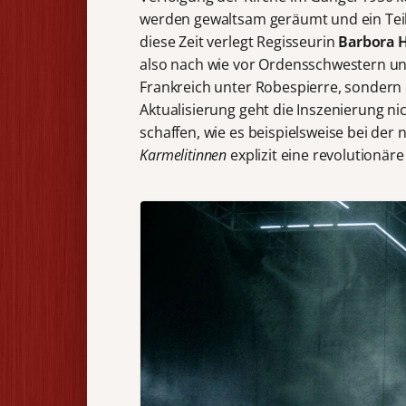
werden gewaltsam geräumt und ein Teil 
diese Zeit verlegt Regisseurin
Barbora H
also nach wie vor Ordensschwestern und
Frankreich unter Robespierre, sondern d
Aktualisierung geht die Inszenierung n
schaffen, wie es beispielsweise bei der
Karmelitinnen
explizit eine revolutionär