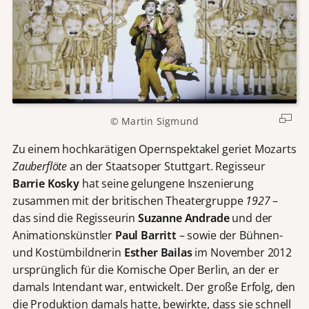
© Martin Sigmund
Zu einem hochkarätigen Opernspektakel geriet Mozarts
Zauberflöte
an der Staatsoper Stuttgart. Regisseur
Barrie Kosky
hat seine gelungene Inszenierung
zusammen mit der britischen Theatergruppe
1927
–
das sind die Regisseurin
Suzanne Andrade
und der
Animationskünstler
Paul Barritt
– sowie der Bühnen-
und Kostümbildnerin
Esther Bailas
im November 2012
ursprünglich für die Komische Oper Berlin, an der er
damals Intendant war, entwickelt. Der große Erfolg, den
die Produktion damals hatte, bewirkte, dass sie schnell