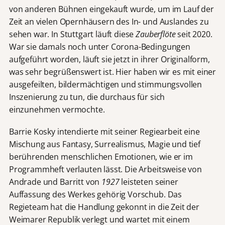
von anderen Bühnen eingekauft wurde, um im Lauf der
Zeit an vielen Opernhäusern des In- und Auslandes zu
sehen war. In Stuttgart läuft diese
Zauberflöte
seit 2020.
War sie damals noch unter Corona-Bedingungen
aufgeführt worden, läuft sie jetzt in ihrer Originalform,
was sehr begrüßenswert ist. Hier haben wir es mit einer
ausgefeilten, bildermächtigen und stimmungsvollen
Inszenierung zu tun, die durchaus für sich
einzunehmen vermochte.
Barrie Kosky intendierte mit seiner Regiearbeit eine
Mischung aus Fantasy, Surrealismus, Magie und tief
berührenden menschlichen Emotionen, wie er im
Programmheft verlauten lässt. Die Arbeitsweise von
Andrade und Barritt von
1927
leisteten seiner
Auffassung des Werkes gehörig Vorschub. Das
Regieteam hat die Handlung gekonnt in die Zeit der
Weimarer Republik verlegt und wartet mit einem