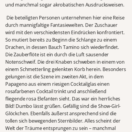
und manchmal sogar akrobatischen Ausdrucksweisen.
Die beteiligten Personen unternehmen hier eine Reise
durch mannigfaltige Fantasiewelten. Der Zuschauer
wird mit den verschiedensten Eindrücken konfrontiert.
So mutiert bereits zu Beginn die Schlange zu einem
Drachen, in dessen Bauch Tamino sich wiederfindet.
Die Zauberflöte ist ein durch die Luft sausender
Notenschweif. Die drei Knaben schweben in einem von
einem Schmetterling gelenkten Korb herein. Besonders
gelungen ist die Szene im zweiten Akt, in dem
Papageno aus einem riesigen Cocktailglas einen
rosafarbenen Cocktail trinkt und anschließend
fliegende rosa Elefanten sieht. Das war ein herrliches
Bild! Dumbo lässt grüßen. Gefällig sind die Show-Girl-
Glöckchen. Ebenfalls äußerst ansprechend sind die
tollen sich bewegenden Sternbilder. Alles scheint der
Welt der Träume entsprungen zu sein – manchmal