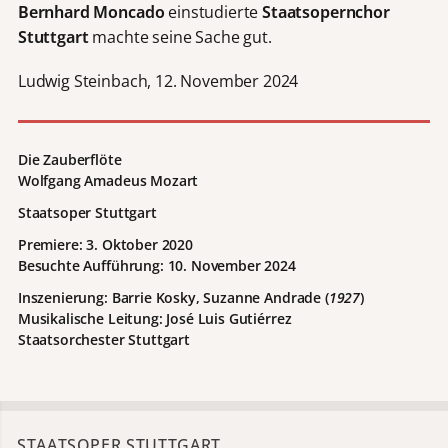
Bernhard Moncado
einstudierte
Staatsopernchor
Stuttgart
machte seine Sache gut.
Ludwig Steinbach, 12. November 2024
Die Zauberflöte
Wolfgang Amadeus Mozart
Staatsoper Stuttgart
Premiere: 3. Oktober 2020
Besuchte Aufführung: 10. November 2024
Inszenierung: Barrie Kosky, Suzanne Andrade (
1927
)
Musikalische Leitung: José Luis Gutiérrez
Staatsorchester Stuttgart
STAATSOPER STUTTGART