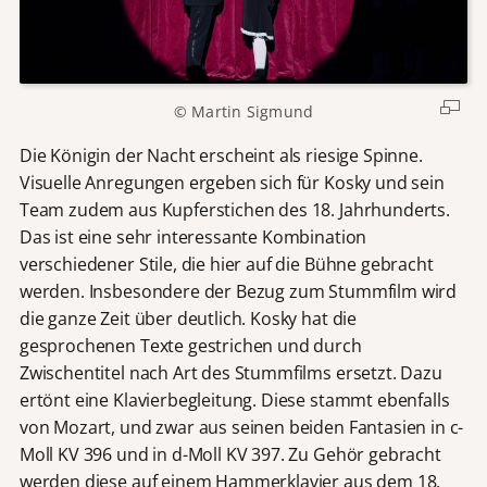
© Martin Sigmund
Die Königin der Nacht erscheint als riesige Spinne.
Visuelle Anregungen ergeben sich für Kosky und sein
Team zudem aus Kupferstichen des 18. Jahrhunderts.
Das ist eine sehr interessante Kombination
verschiedener Stile, die hier auf die Bühne gebracht
werden. Insbesondere der Bezug zum Stummfilm wird
die ganze Zeit über deutlich. Kosky hat die
gesprochenen Texte gestrichen und durch
Zwischentitel nach Art des Stummfilms ersetzt. Dazu
ertönt eine Klavierbegleitung. Diese stammt ebenfalls
von Mozart, und zwar aus seinen beiden Fantasien in c-
Moll KV 396 und in d-Moll KV 397. Zu Gehör gebracht
werden diese auf einem Hammerklavier aus dem 18.