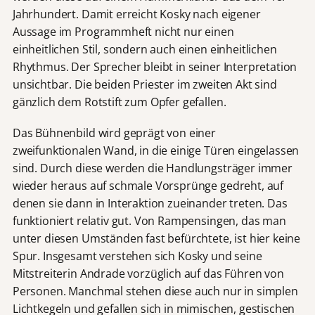
Jahrhundert. Damit erreicht Kosky nach eigener
Aussage im Programmheft nicht nur einen
einheitlichen Stil, sondern auch einen einheitlichen
Rhythmus. Der Sprecher bleibt in seiner Interpretation
unsichtbar. Die beiden Priester im zweiten Akt sind
gänzlich dem Rotstift zum Opfer gefallen.
Das Bühnenbild wird geprägt von einer
zweifunktionalen Wand, in die einige Türen eingelassen
sind. Durch diese werden die Handlungsträger immer
wieder heraus auf schmale Vorsprünge gedreht, auf
denen sie dann in Interaktion zueinander treten. Das
funktioniert relativ gut. Von Rampensingen, das man
unter diesen Umständen fast befürchtete, ist hier keine
Spur. Insgesamt verstehen sich Kosky und seine
Mitstreiterin Andrade vorzüglich auf das Führen von
Personen. Manchmal stehen diese auch nur in simplen
Lichtkegeln und gefallen sich in mimischen, gestischen