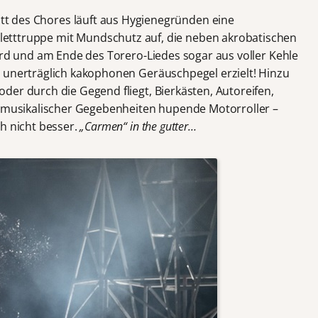
att des Chores läuft aus Hygienegründen eine
lletttruppe mit Mundschutz auf, die neben akrobatischen
ird und am Ende des Torero-Liedes sogar aus voller Kehle
 unerträglich kakophonen Geräuschpegel erzielt! Hinzu
der durch die Gegend fliegt, Bierkästen, Autoreifen,
t musikalischer Gegebenheiten hupende Motorroller –
h nicht besser.
„Carmen“ in the gutter…