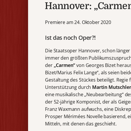
Hannover: „Carme
Premiere am 24. Oktober 2020
Ist das noch Oper?!
Die Staatsoper Hannover, schon länger 
immer den größten Publikumszuspruch 
der
„Carmen“
von Georges Bizet heraus
Bizet/Marius Felix Lange“, als seien be
Gestaltung des Stückes beteiligt. Regie 
Unterstützung durch
Martin Mutschle
eine musikalische „Neubearbeitung“ des
der 52-jährige Komponist, der als Geig
Franz Waxmann aufwuchs, eine Diskrep
Prosper Mérimées Novelle basierend, ei
Mitteln, mit denen das geschieht.