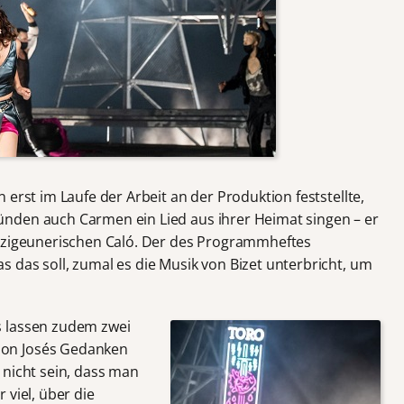
 erst im Laufe der Arbeit an der Produktion feststellte,
nden auch Carmen ein Lied aus ihrer Heimat singen – er
m zigeunerischen Caló. Der des Programmheftes
 das soll, zumal es die Musik von Bizet unterbricht, um
s lassen zudem zwei
on Josés Gedanken
 nicht sein, dass man
 viel, über die