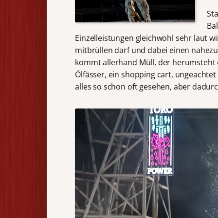
St
Ba
Einzelleistungen gleichwohl sehr laut w
mitbrüllen darf und dabei einen nahezu
kommt allerhand Müll, der herumsteht o
Ölfässer, ein shopping cart, ungeachte
alles so schon oft gesehen, aber dadurc