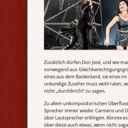
Zusätzlich dürfen Don José, und wie man
vorwiegend aus Gleichberechtigungsgrü
eines aus dem Baskenland, sie eines i
unkundige Zuseher muss wohl raten, was
nicht „durchbricht“ zu sagen.
Zu allem unkompositorischen Überflus
Sprecher immer wieder Carmens und D
über Lautsprecher erklingen. Könnte es
über diese auch etwas, wenn nicht sogar