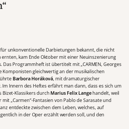
n“
für unkonventionelle Darbietungen bekannt, die nicht
ernten, kam Ende Oktober mit einer Neuinszenierung
. Das Programmheft ist übertitelt mit „CARMEN, Georges
ide Komponisten gleichwertig an der musikalischen
führte
Barbora Horáková
, mit dramaturgischer
r
. Im Innern des Heftes erfährt man dann, dass es sich um
 Bizet-Klassikers durch
Marius Felix Lange
handelt, weil
er mit „Carmen“-Fantasien von Pablo de Sarasate und
anz entdeckte zwischen dem Leben, welches, auf
gentlich in der Oper erzählt werden soll, und den