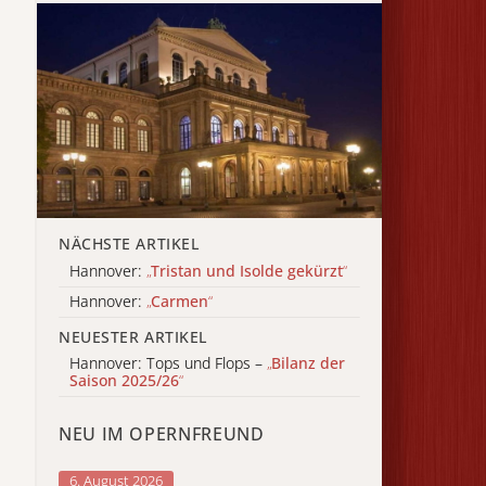
NÄCHSTE ARTIKEL
Hannover:
„
Tristan und Isolde gekürzt
“
Hannover:
„
Carmen
“
NEUESTER ARTIKEL
Hannover: Tops und Flops –
„
Bilanz der
Saison 2025/26
“
NEU IM OPERNFREUND
6. August 2026