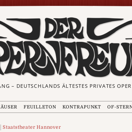
ANG – DEUTSCHLANDS ÄLTESTES PRIVATES OP
ÄUSER
FEUILLETON
KONTRAPUNKT
OF-STER
Staatstheater Hannover