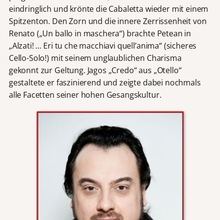
eindringlich und krönte die Cabaletta wieder mit einem
Spitzenton. Den Zorn und die innere Zerrissenheit von
Renato („Un ballo in maschera“) brachte Petean in
„Alzati! … Eri tu che macchiavi quell’anima“ (sicheres
Cello-Solo!) mit seinem unglaublichen Charisma
gekonnt zur Geltung. Jagos „Credo“ aus „Otello“
gestaltete er faszinierend und zeigte dabei nochmals
alle Facetten seiner hohen Gesangskultur.