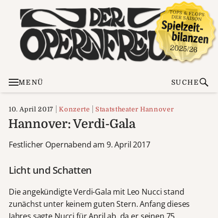
MENÜ
SUCHE
10. April 2017
Konzerte
Staatstheater Hannover
Hannover: Verdi-Gala
Festlicher Opernabend am 9. April 2017
Licht und Schatten
Die angekündigte Verdi-Gala mit Leo Nucci stand
zunächst unter keinem guten Stern. Anfang dieses
Jahres sagte Nucci für April ab, da er seinen 75.