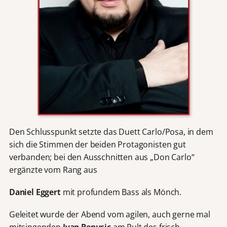
Den Schlusspunkt setzte das Duett Carlo/Posa, in dem
sich die Stimmen der beiden Protagonisten gut
verbanden; bei den Ausschnitten aus „Don Carlo“
ergänzte vom Rang aus
Daniel Eggert
mit profundem Bass als Mönch.
Geleitet wurde der Abend vom agilen, auch gerne mal
mitsingenden
Ivan Repusic
am Pult des frisch