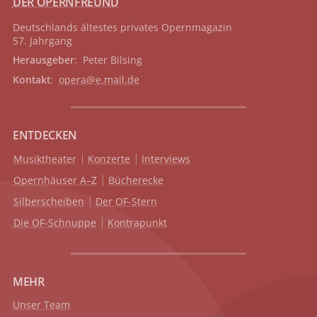
DER OPERNFREUND
Deutschlands ältestes privates
Opernmagazin
57. Jahrgang
Herausgeber
: Peter Bilsing
Kontakt
:
opera@e.mail.de
ENTDECKEN
Musiktheater
Konzerte
Interviews
Opernhäuser A–Z
Bücherecke
Silberscheiben
Der OF-Stern
Die OF-Schnuppe
Kontrapunkt
MEHR
Unser Team