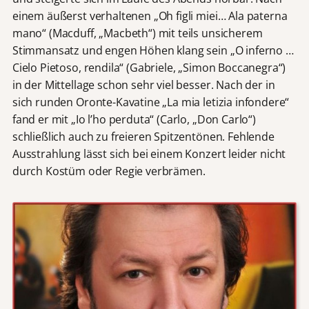
einem äußerst verhaltenen „Oh figli miei… Ala paterna
mano“ (Macduff, „Macbeth“) mit teils unsicherem
Stimmansatz und engen Höhen klang sein „O inferno …
Cielo Pietoso, rendila“ (Gabriele, „Simon Boccanegra“)
in der Mittellage schon sehr viel besser. Nach der in
sich runden Oronte-Kavatine „La mia letizia infondere“
fand er mit „Io l’ho perduta“ (Carlo, „Don Carlo“)
schließlich auch zu freieren Spitzentönen. Fehlende
Ausstrahlung lässt sich bei einem Konzert leider nicht
durch Kostüm oder Regie verbrämen.