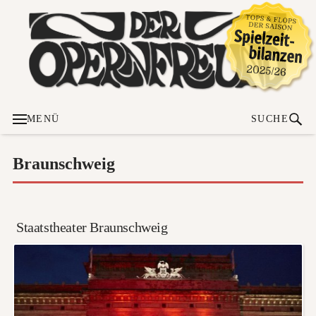
MENÜ
SUCHE
Braunschweig
Staatstheater Braunschweig