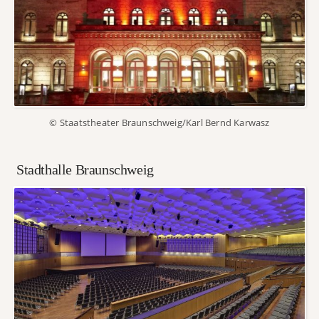
© Staatstheater Braunschweig/Karl Bernd Karwasz
Stadthalle Braunschweig