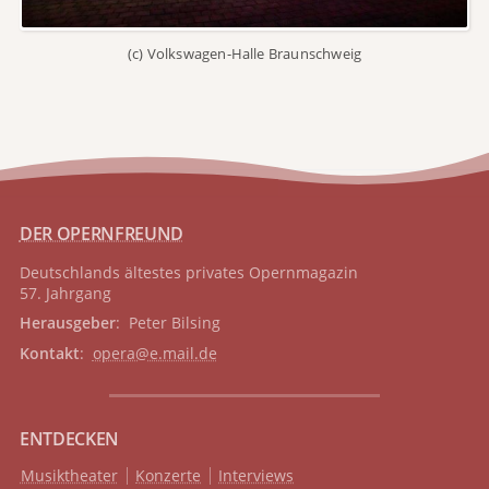
(c) Volkswagen-Halle Braunschweig
DER OPERNFREUND
Deutschlands ältestes privates
Opernmagazin
57. Jahrgang
Herausgeber
: Peter Bilsing
Kontakt
:
opera@e.mail.de
ENTDECKEN
Musiktheater
Konzerte
Interviews