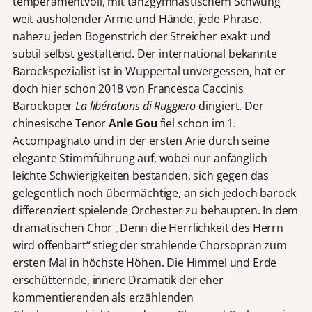
temperamentvoll, mit tanzgymnastischem Schwung
weit ausholender Arme und Hände, jede Phrase,
nahezu jeden Bogenstrich der Streicher exakt und
subtil selbst gestaltend. Der international bekannte
Barockspezialist ist in Wuppertal unvergessen, hat er
doch hier schon 2018 von Francesca Caccinis
Barockoper
La libérations di Ruggiero
dirigiert. Der
chinesische Tenor
Anle Gou
fiel schon im 1.
Accompagnato und in der ersten Arie durch seine
elegante Stimmführung auf, wobei nur anfänglich
leichte Schwierigkeiten bestanden, sich gegen das
gelegentlich noch übermächtige, an sich jedoch barock
differenziert spielende Orchester zu behaupten. In dem
dramatischen Chor „Denn die Herrlichkeit des Herrn
wird offenbart“ stieg der strahlende Chorsopran zum
ersten Mal in höchste Höhen. Die Himmel und Erde
erschütternde, innere Dramatik der eher
kommentierenden als erzählenden