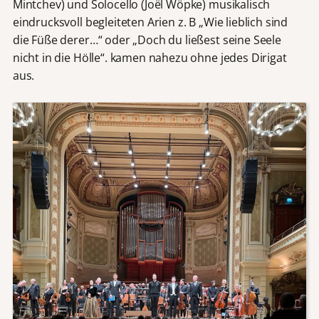
Mintchev) und Solocello (Joël Wöpke) musikalisch
eindrucksvoll begleiteten Arien z. B „Wie lieblich sind
die Füße derer…“ oder „Doch du ließest seine Seele
nicht in die Hölle“. kamen nahezu ohne jedes Dirigat
aus.