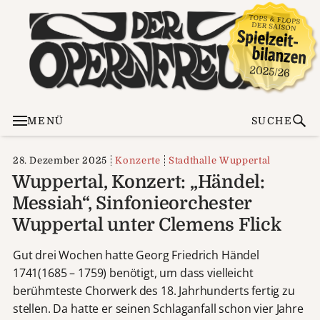
MENÜ
SUCHE
28. Dezember 2025
Konzerte
Stadthalle Wuppertal
Wuppertal, Konzert: „Händel:
Messiah“, Sinfonieorchester
Wuppertal unter Clemens Flick
Gut drei Wochen hatte Georg Friedrich Händel
1741(1685 – 1759) benötigt, um dass vielleicht
berühmteste Chorwerk des 18. Jahrhunderts fertig zu
stellen. Da hatte er seinen Schlaganfall schon vier Jahre