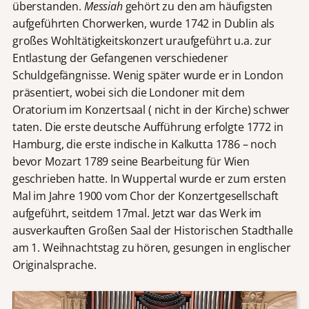
überstanden.
Messiah
gehört zu den am häufigsten
aufgeführten Chorwerken, wurde 1742 in Dublin als
großes Wohltätigkeitskonzert uraufgeführt u.a. zur
Entlastung der Gefangenen verschiedener
Schuldgefängnisse. Wenig später wurde er in London
präsentiert, wobei sich die Londoner mit dem
Oratorium im Konzertsaal ( nicht in der Kirche) schwer
taten. Die erste deutsche Aufführung erfolgte 1772 in
Hamburg, die erste indische in Kalkutta 1786 – noch
bevor Mozart 1789 seine Bearbeitung für Wien
geschrieben hatte. In Wuppertal wurde er zum ersten
Mal im Jahre 1900 vom Chor der Konzertgesellschaft
aufgeführt, seitdem 17mal. Jetzt war das Werk im
ausverkauften Großen Saal der Historischen Stadthalle
am 1. Weihnachtstag zu hören, gesungen in englischer
Originalsprache.