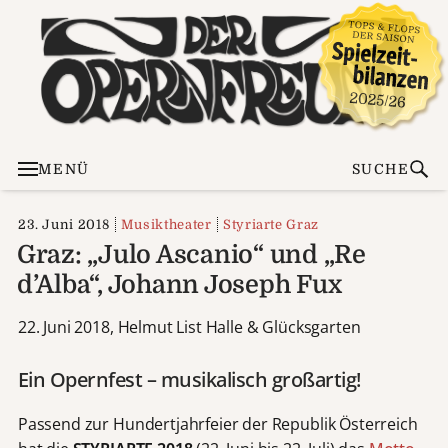
MENÜ
SUCHE
23. Juni 2018
Musiktheater
Styriarte Graz
Graz: „Julo Ascanio“ und „Re
d’Alba“, Johann Joseph Fux
22. Juni 2018, Helmut List Halle & Glücksgarten
Ein Opernfest – musikalisch großartig!
Passend zur Hundertjahrfeier der Republik Österreich