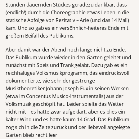
Stunden dauernden Stückes geradezu dankbar, dass
(endlich!) durch die Choreographie etwas Leben in die
statische Abfolge von Rezitativ – Arie (und das 14 Mal!)
kam. Und so gab es ein versöhnlich-heiteres Ende mit
großem Beifall des Publikums.
Aber damit war der Abend noch lange nicht zu Ende:
Das Publikum wurde wieder in den Garten geleitet und
zunächst mit Speis und Trank gelabt. Dazu gab es ein
reichhaltiges Volksmusikprogramm, das eindrucksvoll
dokumentierte, wie sehr der gestrenge
Musiktheoretiker Johann Joseph Fux in seinen Werken
(etwa im Concentus Musico-Instrumentalis) aus der
Volksmusik geschöpft hat. Leider spielte das Wetter
nicht mit – es hatte zwar aufgeklart, aber es blies ein
kalter Wind und es hatte kaum 14 Grad. Das Publikum
zog sich in die Zelte zurück und der liebevoll angelegte
Garten blieb recht leer.