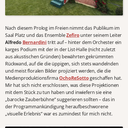
Nach diesem Prolog im Freien nimmt das Publikum im
Saal Platz und das Ensemble
Zefiro
unter seinem Leiter
Alfredo
Bernardini
tritt auf – hinter dem Orchester ein
karges Podium mit der in der List-Halle (nicht zuletzt
aus akustischen Gründen) bewährten gekrümmten
Rückwand, auf die die üppigen, sich stets wandelnden
und meist floralen Bilder projiziert werden, die die
Medienproduktionsfirma
OchoReSotto
geschaffen hat.
Mir hat sich nicht erschlossen, was diese Projektionen
mit dem Stück zu tun haben und inwiefern sie eine
„barocke Zauberbühne“ suggerieren sollten – das in
der Programmankündigung heraufbeschworene
„visuelle Erlebnis“ war es zumindest für mich nicht.