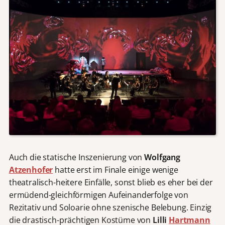
Auch die statische Inszenierung von
Wolfgang
Atzenhofer
hatte erst im Finale einige wenige
theatralisch-heitere Einfälle, sonst blieb es eher bei der
ermüdend-gleichförmigen Aufeinanderfolge von
Rezitativ und Soloarie ohne szenische Belebung. Einzig
die drastisch-prächtigen Kostüme von
Lilli
Hartmann