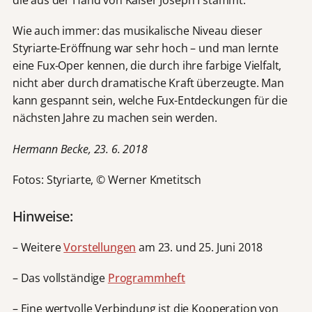
die aus der Hand von Kaiser Joseph I stammt.
Wie auch immer: das musikalische Niveau dieser
Styriarte-Eröffnung war sehr hoch – und man lernte
eine Fux-Oper kennen, die durch ihre farbige Vielfalt,
nicht aber durch dramatische Kraft überzeugte. Man
kann gespannt sein, welche Fux-Entdeckungen für die
nächsten Jahre zu machen sein werden.
Hermann Becke, 23. 6. 2018
Fotos: Styriarte, © Werner Kmetitsch
Hinweise:
– Weitere
Vorstellungen
am 23. und 25. Juni 2018
– Das vollständige
Programmheft
– Eine wertvolle Verbindung ist die Kooperation von