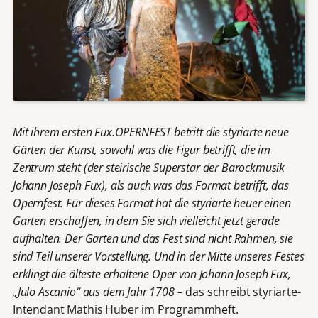
Mit ihrem ersten Fux.OPERNFEST betritt die styriarte neue
Gärten der Kunst, sowohl was die Figur betrifft, die im
Zentrum steht (der steirische Superstar der Barockmusik
Johann Joseph Fux), als auch was das Format betrifft, das
Opernfest. Für dieses Format hat die styriarte heuer einen
Garten erschaffen, in dem Sie sich vielleicht jetzt gerade
aufhalten. Der Garten und das Fest sind nicht Rahmen, sie
sind Teil unserer Vorstellung. Und in der Mitte unseres Festes
erklingt die älteste erhaltene Oper von Johann Joseph Fux,
„Julo Ascanio“ aus dem Jahr 1708 –
das schreibt styriarte-
Intendant Mathis Huber im Programmheft.