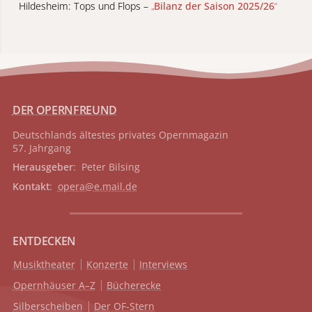
Hildesheim: Tops und Flops –
„
Bilanz der Saison 2025/26
“
DER OPERNFREUND
Deutschlands ältestes privates
Opernmagazin
57. Jahrgang
Herausgeber
: Peter Bilsing
Kontakt
:
opera@e.mail.de
ENTDECKEN
Musiktheater
Konzerte
Interviews
Opernhäuser A–Z
Bücherecke
Silberscheiben
Der OF-Stern