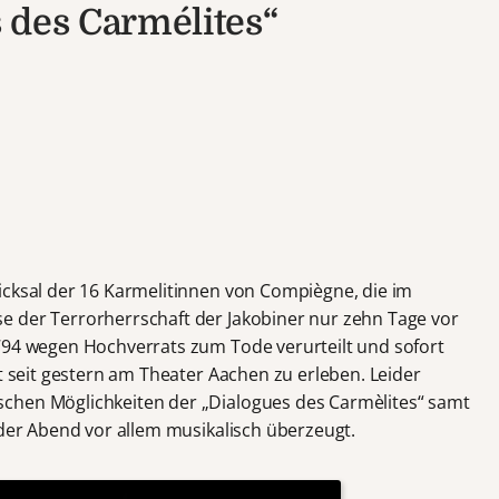
 des Carmélites“
icksal der 16 Karmelitinnen von Compiègne, die im
e der Terrorherrschaft der Jakobiner nur zehn Tage vor
794 wegen Hochverrats zum Tode verurteilt und sofort
st seit gestern am Theater Aachen zu erleben. Leider
chen Möglichkeiten der „Dialogues des Carmèlites“ samt
 der Abend vor allem musikalisch überzeugt.