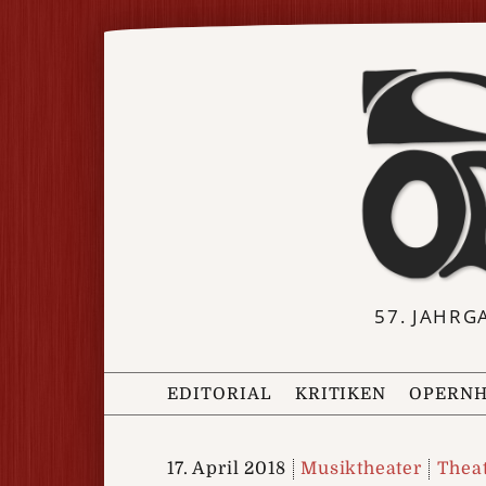
57. JAHRG
EDITORIAL
KRITIKEN
OPERNH
17. April 2018
Musiktheater
Thea