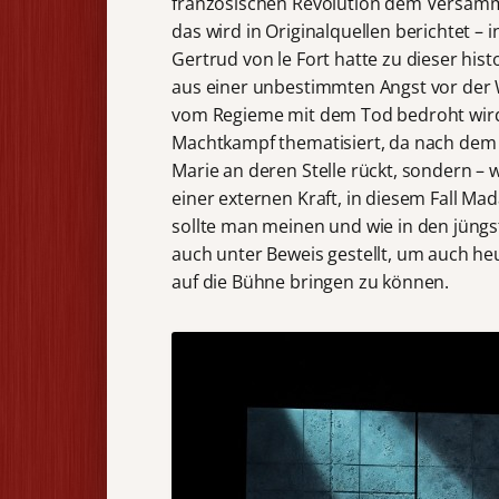
französischen Revolution dem Versamm
das wird in Originalquellen berichtet –
Gertrud von le Fort hatte zu dieser his
aus einer unbestimmten Angst vor der We
vom Regieme mit dem Tod bedroht wird.
Machtkampf thematisiert, da nach dem T
Marie an deren Stelle rückt, sondern – 
einer externen Kraft, in diesem Fall Ma
sollte man meinen und wie in den jüng
auch unter Beweis gestellt, um auch 
auf die Bühne bringen zu können.