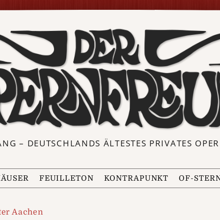
ANG – DEUTSCHLANDS ÄLTESTES PRIVATES OP
ÄUSER
FEUILLETON
KONTRAPUNKT
OF-STER
ter Aachen