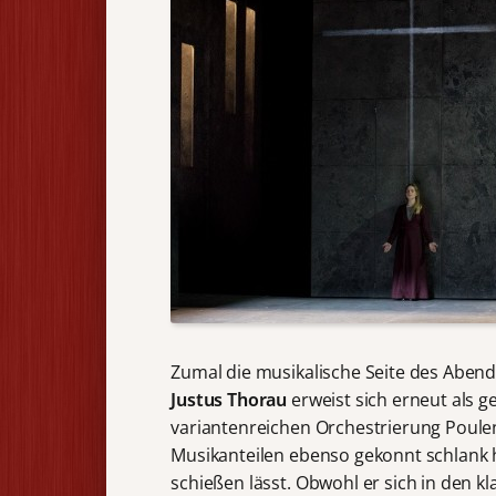
Zumal die musikalische Seite des Aben
Justus Thorau
erweist sich erneut als g
variantenreichen Orchestrierung Poulenc
Musikanteilen ebenso gekonnt schlank h
schießen lässt. Obwohl er sich in den k