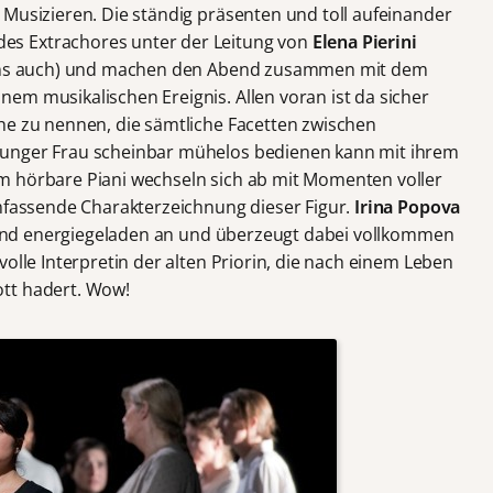
 Musizieren. Die ständig präsenten und toll aufeinander
s Extrachores unter der Leitung von
Elena Pierini
igens auch) und machen den Abend zusammen mit dem
em musikalischen Ereignis. Allen voran ist da sicher
che zu nennen, die sämtliche Facetten zwischen
junger Frau scheinbar mühelos bedienen kann mit ihrem
m hörbare Piani wechseln sich ab mit Momenten voller
umfassende Charakterzeichnung dieser Figur.
Irina Popova
ar und energiegeladen an und überzeugt dabei vollkommen
volle Interpretin der alten Priorin, die nach einem Leben
tt hadert. Wow!