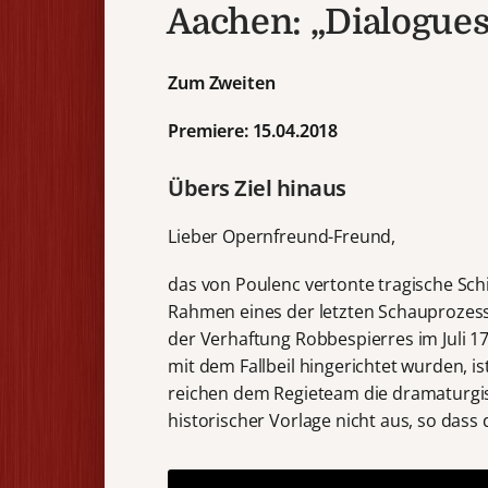
Aachen: „Dialogues
Zum Zweiten
Premiere: 15.04.2018
Übers Ziel hinaus
Lieber Opernfreund-Freund,
das von Poulenc vertonte tragische Sch
Rahmen eines der letzten Schauprozess
der Verhaftung Robbespierres im Juli 1
mit dem Fallbeil hingerichtet wurden, i
reichen dem Regieteam die dramaturgis
historischer Vorlage nicht aus, so dass