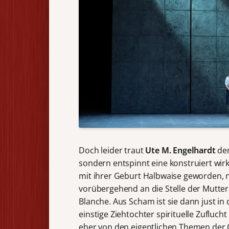
Doch leider traut
Ute M. Engelhardt
dem
sondern entspinnt eine konstruiert wir
mit ihrer Geburt Halbwaise geworden,
vorübergehend an die Stelle der Mutter
Blanche. Aus Scham ist sie dann just in
einstige Ziehtochter spirituelle Zufluc
eher von den eigentlichen Themen der Op