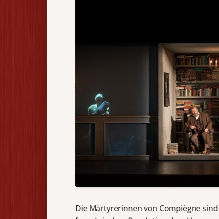
Die Märtyrerinnen von Compiègne sind h