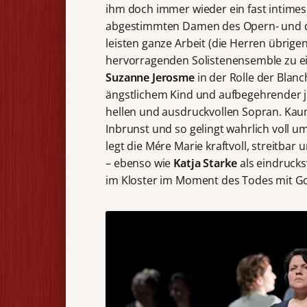
ihm doch immer wieder ein fast intimes
abgestimmten Damen des Opern- und de
leisten ganze Arbeit (die Herren übr
hervorragenden Solistenensemble zu ein
Suzanne Jerosme
in der Rolle der Blan
ängstlichem Kind und aufbegehrender 
hellen und ausdruckvollen Sopran. Kau
Inbrunst und so gelingt wahrlich voll 
legt die Mére Marie kraftvoll, streitb
– ebenso wie
Katja Starke
als eindrucks
im Kloster im Moment des Todes mit Go