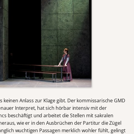
ds keinen Anlass zur Klage gibt. Der kommissarische GMD
enauer Interpret, hat sich hörbar intensiv mit der
s beschäftigt und arbeitet die Stellen mit sakralen
eraus, wie er in den Ausbrüchen der Partitur die Zügel
langlich wuchtigen Passagen merklich wohler fühlt, gelingt