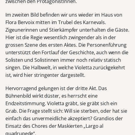
zwischen den ProtagonistInnen.
Im zweiten Bild befinden wir uns wieder im Haus von
Flora Bervoix mitten im Trubel des Karnevals.
Zigeunerinnen und Stierkämpfer unterhalten die Gäste.
Hier ist die Regie wesentlich zwingender als in der
grossen Szene des ersten Aktes. Die Personenführung
unterstützt den Fortlauf der Geschichte, auch wenn die
Solisten und Solistinnen immer noch relativ statisch
singen. Die Halbwelt, in welche Violetta zurückgekehrt
ist, wird hier stringenter dargestellt.
Hervorragend gelungen ist der dritte Akt. Das
Bühnenbild wirkt düster, es herrscht eine
Endzeitstimmung. Violetta gräbt, sie gräbt sich ein
Grab. Die Frage stellt sich: Will sie sterben, oder hat sie
einfach das unvermeidliche akzeptiert? Grandios der
Einsatz des Chores der Maskierten „Largo al
quadrupede“.