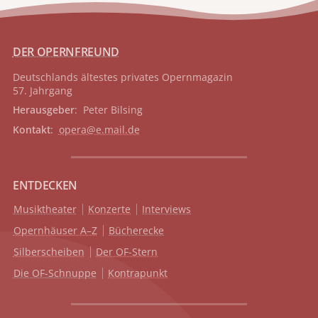
DER OPERNFREUND
Deutschlands ältestes privates
Opernmagazin
57. Jahrgang
Herausgeber
: Peter Bilsing
Kontakt
:
opera@e.mail.de
ENTDECKEN
Musiktheater
Konzerte
Interviews
Opernhäuser A–Z
Bücherecke
Silberscheiben
Der OF-Stern
Die OF-Schnuppe
Kontrapunkt