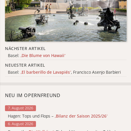
NÄCHSTER ARTIKEL
Basel:
„
Die Blume von Hawaii
“
NEUESTER ARTIKEL
Basel:
„
El barberillo de Lavapiés
“
, Francisco Asenjo Barbieri
NEU IM OPERNFREUND
7. August 2026
Hagen: Tops und Flops –
„
Bilanz der Saison 2025/26
“
6. August 2026