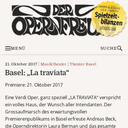
MENÜ
SUCHE
21. Oktober 2017
Musiktheater
Theater Basel
Basel: „La traviata“
Premiere: 21. Oktober 2017
Eine Verdi Oper, ganz speziell „LA TRAVIATA“ verspricht
ein volles Haus, der Wunsch aller Intendanten. Der
Grossaufmarsch des erwartungsvollen
Premierenpublikums in Basel erfreute Andreas Beck,
die Operndirektorin Laura Berman und das gesamte