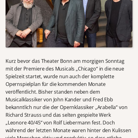
Kurz bevor das Theater Bonn am morgigen Sonntag
mit der Premiere des Musicals „Chicago“ in die neue
Spielzeit startet, wurde nun auch der komplette
Opernspielplan für die kommenden Monate
veröffentlicht. Bisher standen neben dem
Musicalklassiker von John Kander und Fred Ebb
bekanntlich nur die der Opernklassiker „Arabella“ von
Richard Strauss und das selten gespielte Werk
„Leonore 40/45“ von Rolf Liebermann fest. Doch
während der letzten Monate waren hinter den Kulissen