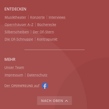
ENTDECKEN
Musiktheater
Konzerte
Interviews
Opernhäuser A–Z
Bücherecke
Silberscheiben
Der OF-Stern
Die OF-Schnuppe
Kontrapunkt
MEHR
Unser Team
Impressum
Datenschutz
Der O
auf
PERNFREUND
NACH OBEN