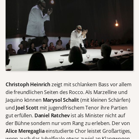
Christoph Heinrich
zeigt mit schlankem Bass vor allem
die freundlichen Seiten des Rocco. Als Marzelline und
Jaquino können
Marysol Schalit
(mit kleinen Schärfen)
und
Joel Scott
mit jugendfrischem Tenor ihre Partien
gut erfüllen.
Daniel Ratchev
ist als Minister nicht auf
der Bühne sondern nur vom Rang zu erleben. Der von
Alice Meregaglia
einstudierte Chor leistet Großartiges,
wenn auch das Jubelfinale etwas zuviel an Klangwogen