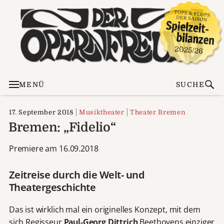
MENÜ
SUCHE
17. September 2018
Musiktheater
Theater Bremen
Bremen: „Fidelio“
Premiere am 16.09.2018
Zeitreise durch die Welt- und
Theatergeschichte
Das ist wirklich mal ein originelles Konzept, mit dem
sich Regisseur
Paul-Georg Dittrich
Beethovens einziger