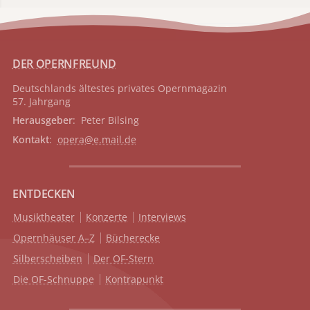
DER OPERNFREUND
Deutschlands ältestes privates
Opernmagazin
57. Jahrgang
Herausgeber
: Peter Bilsing
Kontakt
:
opera@e.mail.de
ENTDECKEN
Musiktheater
Konzerte
Interviews
Opernhäuser A–Z
Bücherecke
Silberscheiben
Der OF-Stern
Die OF-Schnuppe
Kontrapunkt