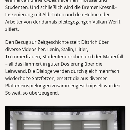
erinnert an die APO-Zeit mit einem Hörsaal und
Studenten. Und schließlich wird die Bremer Kresnik-
Inszenierung mit Aldi-Tüten und den Helmen der
Arbeiter von der damals pleitegegangen Vulkan-Werft
zitiert.
Den Bezug zur Zeitgeschichte stellt Dittrich über
diverse Videos her. Lenin, Stalin, Hitler,
Trümmerfrauen, Studentenunruhen und der Mauerfall
– all das flimmert in guter Dosierung über die
Leinwand. Die Dialoge werden durch gleich mehrfach
wiederholte Satzfetzen, ersetzt die aus diversen
Platteneinspielungen zusammengeschnipselt wurden.
So weit, so überzeugend.