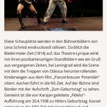
Diese Schauplätze werden in den Bühnenbildern von
Lena Schmid eindrucksvoll stilisiert. Da blitzt die
Biedermeier-Zeit (1814) auf, das Theatre-Lyrique wirkt
mit ihren postkartenartigen Standbildern wie ein Gruß
aus vergangenen Zeiten, bei Leningrad wird die Szene
mit dem die Treppen von Odessa herunterrollenden
Kinderwagen aus dem Film „Panzerkreuzer Potemkin“
zitiert. Aachen führt in die NS-Zeit. Auf der Bühne sind
Bänder mit der Aufschrift „Zum Geburtstag“ zu sehen.
Gemeint ist die von Karajan geleitete „Fidelio“-
Aufführung am 20.4.1938 zu Hitlers Geburtstag. Kassel