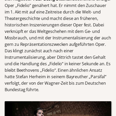
Oper „Fidelio“ genähert hat. Er nimmt den Zuschauer
im 1. Akt mit auf eine Zeitreise durch die Welt- und
Theatergeschichte und macht diese an früheren,
historischen Inszenierungen dieser Oper fest. Dabei
verknüpft er das Weltgeschehen mit dem Ge- und
Missbrauch, und mit der Instrumentalisierung der auch
gern zu Repräsentationszwecken aufgeführten Oper.
Das klingt zunächst auch nach einer
Instrumentalisierung, aber Dittrich tastet den Gehalt
und die Handlung des „Fidelio“ in keiner Sekunde an. Es
bleibt Beethovens „Fidelio“. Einen ähnlichen Ansatz
hatte Stefan Herheim in seinem Bayreuther „Parsifal“
verfolgt, der von der Wagner-Zeit bis zum Deutschen
Bundestag führte.