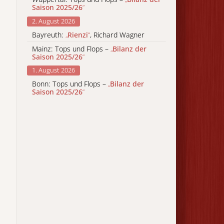
Saison 2025/26
“
2. August 2026
Bayreuth:
„
Rienzi
“
, Richard Wagner
Mainz: Tops und Flops –
„
Bilanz der
Saison 2025/26
“
1. August 2026
Bonn: Tops und Flops –
„
Bilanz der
Saison 2025/26
“