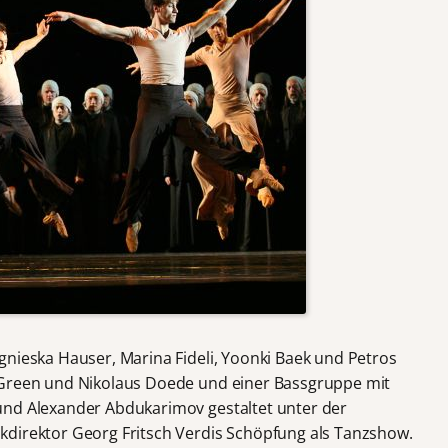
gnieska Hauser, Marina Fideli, Yoonki Baek und Petros
 Green und Nikolaus Doede und einer Bassgruppe mit
und Alexander Abdukarimov gestaltet unter der
kdirektor Georg Fritsch Verdis Schöpfung als Tanzshow.