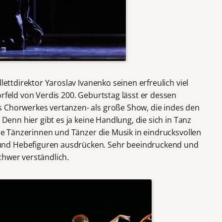
llettdirektor Yaroslav Ivanenko seinen erfreulich viel
orfeld von Verdis 200. Geburtstag lässt er dessen
s Chorwerkes vertanzen- als große Show, die indes den
 Denn hier gibt es ja keine Handlung, die sich in Tanz
eine Tänzerinnen und Tänzer die Musik in eindrucksvollen
und Hebefiguren ausdrücken. Sehr beeindruckend und
chwer verständlich.