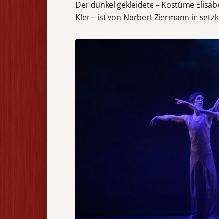
Der dunkel gekleidete – Kostüme Elisabe
Kler – ist von Norbert Ziermann in setz