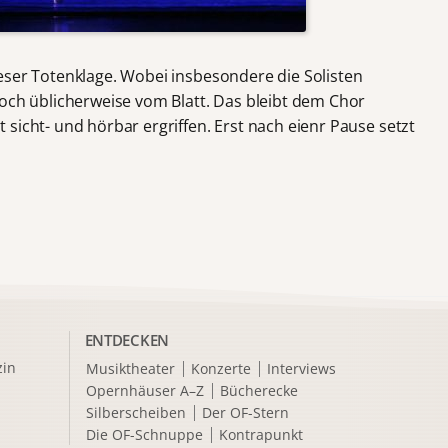
eser Totenklage. Wobei insbesondere die Solisten
doch üblicherweise vom Blatt. Das bleibt dem Chor
sicht- und hörbar ergriffen. Erst nach eienr Pause setzt
ENTDECKEN
in
Musiktheater
Konzerte
Interviews
Opernhäuser A–Z
Bücherecke
Silberscheiben
Der OF-Stern
Die OF-Schnuppe
Kontrapunkt