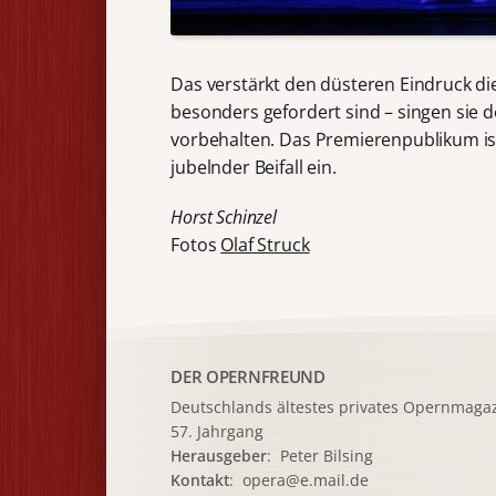
Das verstärkt den düsteren Eindruck di
besonders gefordert sind – singen sie 
vorbehalten. Das Premierenpublikum ist 
jubelnder Beifall ein.
Horst Schinzel
Fotos
Olaf Struck
DER OPERNFREUND
Deutschlands ältestes privates
Opernmagaz
57. Jahrgang
Herausgeber
: Peter Bilsing
Kontakt
:
opera@e.mail.de