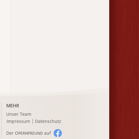
MEHR
Unser Team
Impressum
Datenschutz
Der O
auf
PERNFREUND