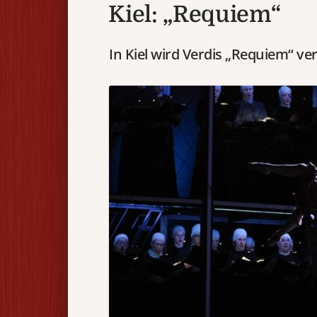
Kiel: „Requiem“
In Kiel wird Verdis „Requiem“ ve