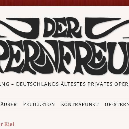
ANG – DEUTSCHLANDS ÄLTESTES PRIVATES OP
ÄUSER
FEUILLETON
KONTRAPUNKT
OF-STER
r Kiel