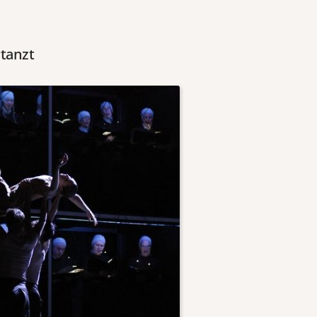
rtanzt