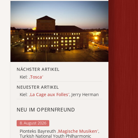
NÄCHSTER ARTIKEL
Kiel:
„
Tosca
“
NEUESTER ARTIKEL
Kiel:
„
La Cage aux Folles
“
, Jerry Herman
NEU IM OPERNFREUND
8. August 2026
Pionteks Bayreuth
„
Magische Musiken
“
,
Turkish National Youth Philharmonic