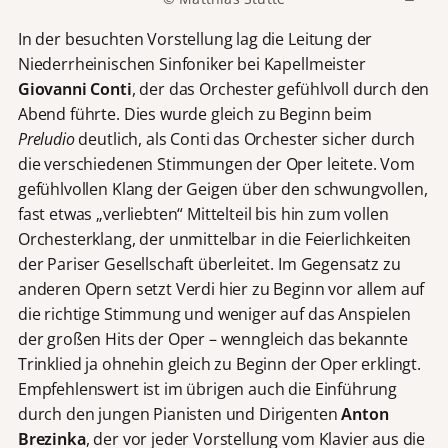
In der besuchten Vorstellung lag die Leitung der
Niederrheinischen Sinfoniker bei Kapellmeister
Giovanni Conti
, der das Orchester gefühlvoll durch den
Abend führte. Dies wurde gleich zu Beginn beim
Preludio
deutlich, als Conti das Orchester sicher durch
die verschiedenen Stimmungen der Oper leitete. Vom
gefühlvollen Klang der Geigen über den schwungvollen,
fast etwas „verliebten“ Mittelteil bis hin zum vollen
Orchesterklang, der unmittelbar in die Feierlichkeiten
der Pariser Gesellschaft überleitet. Im Gegensatz zu
anderen Opern setzt Verdi hier zu Beginn vor allem auf
die richtige Stimmung und weniger auf das Anspielen
der großen Hits der Oper – wenngleich das bekannte
Trinklied ja ohnehin gleich zu Beginn der Oper erklingt.
Empfehlenswert ist im übrigen auch die Einführung
durch den jungen Pianisten und Dirigenten
Anton
Brezinka
, der vor jeder Vorstellung vom Klavier aus die