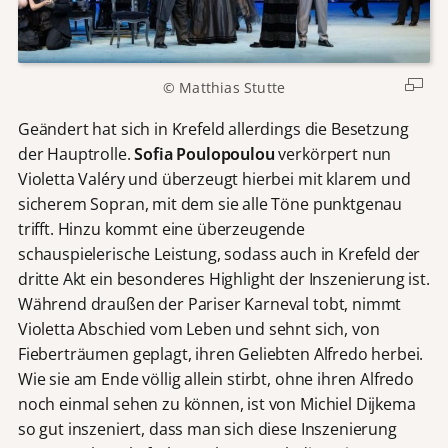
© Matthias Stutte
Geändert hat sich in Krefeld allerdings die Besetzung
der Hauptrolle.
Sofia Poulopoulou
verkörpert nun
Violetta Valéry und überzeugt hierbei mit klarem und
sicherem Sopran, mit dem sie alle Töne punktgenau
trifft. Hinzu kommt eine überzeugende
schauspielerische Leistung, sodass auch in Krefeld der
dritte Akt ein besonderes Highlight der Inszenierung ist.
Während draußen der Pariser Karneval tobt, nimmt
Violetta Abschied vom Leben und sehnt sich, von
Fieberträumen geplagt, ihren Geliebten Alfredo herbei.
Wie sie am Ende völlig allein stirbt, ohne ihren Alfredo
noch einmal sehen zu können, ist von Michiel Dijkema
so gut inszeniert, dass man sich diese Inszenierung