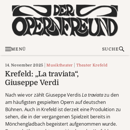
MENÜ
SUCHE
14. November 2025
Musiktheater
Theater Krefeld
Krefeld: „La traviata“,
Giuseppe Verdi
Nach wie vor zählt Giuseppe Verdis
La traviata
zu den
am häufigsten gespielten Opern auf deutschen
Bühnen. Auch in Krefeld ist derzeit eine Produktion zu
sehen, die in der vergangenen Spielzeit bereits in
Mönchengladbach begeistert aufgenommen wurde.