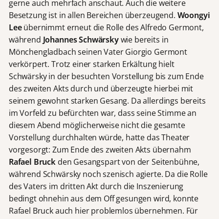
gerne auch mehrfach anschaut. Auch die weitere
Besetzung ist in allen Bereichen überzeugend.
Woongyi
Lee
übernimmt erneut die Rolle des Alfredo Germont,
während
Johannes Schwärsky
wie bereits in
Mönchengladbach seinen Vater Giorgio Germont
verkörpert. Trotz einer starken Erkältung hielt
Schwärsky in der besuchten Vorstellung bis zum Ende
des zweiten Akts durch und überzeugte hierbei mit
seinem gewohnt starken Gesang. Da allerdings bereits
im Vorfeld zu befürchten war, dass seine Stimme an
diesem Abend möglicherweise nicht die gesamte
Vorstellung durchhalten würde, hatte das Theater
vorgesorgt: Zum Ende des zweiten Akts übernahm
Rafael Bruck
den Gesangspart von der Seitenbühne,
während Schwärsky noch szenisch agierte. Da die Rolle
des Vaters im dritten Akt durch die Inszenierung
bedingt ohnehin aus dem Off gesungen wird, konnte
Rafael Bruck auch hier problemlos übernehmen. Für