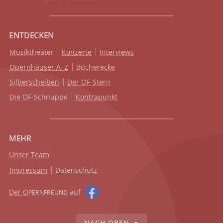
ENTDECKEN
Musiktheater
Konzerte
Interviews
Opernhäuser A–Z
Bücherecke
Silberscheiben
Der OF-Stern
Die OF-Schnuppe
Kontrapunkt
MEHR
Unser Team
Impressum
Datenschutz
Der O
auf
PERNFREUND
NACH OBEN