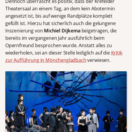
Dennoch überrascht es positiv, dass der Krefelder
Theatersaal an einem Tag, an dem kein Abotermin
angesetzt ist, bis auf wenige Randplätze komplett
gefüllt ist. Hierzu hat sicherlich auch die gelungene
Inszenierung von
Michiel Dijkema
beigetragen, die
bereits im vergangenen Jahr ausführlich beim
Opernfreund besprochen wurde. Anstatt alles zu
wiederholen, sei an dieser Stelle lediglich auf die
Kritik
zur Aufführung in Mönchengladbach
verwiesen.