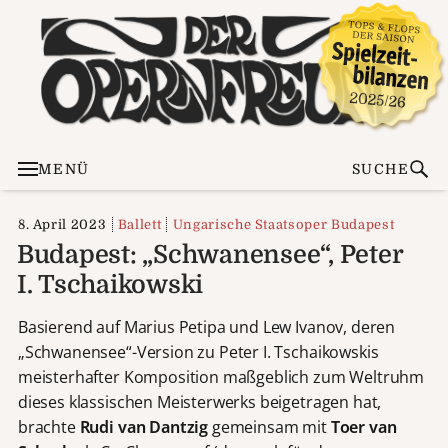
MENÜ
SUCHE
8. April 2023
Ballett
Ungarische Staatsoper Budapest
Budapest: „Schwanensee“, Peter
I. Tschaikowski
Basierend auf Marius Petipa und Lew Ivanov, deren
„Schwanensee“-Version zu Peter I. Tschaikowskis
meisterhafter Komposition maßgeblich zum Weltruhm
dieses klassischen Meisterwerks beigetragen hat,
brachte
Rudi van Dantzig
gemeinsam mit
Toer van