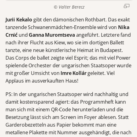
© Valter Berecz
Jurii Kekalo
gibt den dämonischen Rothbart. Das exakt
tanzende Schwanenmädchen-Ensemble wird von
Nika
Crnić
und
Ganna Muromtseva
angeführt. Letztere fand
nach ihrer Flucht aus Kiew, wo sie im dortigen Ballett
tanzte, eine neue künstlerische Heimat in Budapest.
Das Corps de ballet zeigte viel Esprit; das mit viel Power
spielende Orchester der ungarischen Staatsoper wurde
mit großer Umsicht von
Imre Kollár
geleitet. Viel
Applaus im ausverkauften Haus!
PS: In der ungarischen Staatsoper wird nachhaltig und
damit kostensparend agiert: das Programmheft kann
man sich mit einem QR-Code herunterladen und die
Besetzung lässt sich am Screen im Foyer ablesen. Statt
Garderobezetteln aus Papier bekommt man eine
metallene Plakette mit Nummer ausgehändigt, die nach