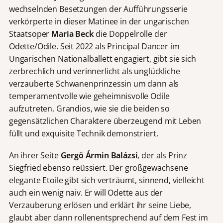
wechselnden Besetzungen der Aufführungsserie
verkörperte in dieser Matinee in der ungarischen
Staatsoper
Maria Beck
die Doppelrolle der
Odette/Odile. Seit 2022 als Principal Dancer im
Ungarischen Nationalballett engagiert, gibt sie sich
zerbrechlich und verinnerlicht als unglückliche
verzauberte Schwanenprinzessin um dann als
temperamentvolle wie geheimnisvolle Odile
aufzutreten. Grandios, wie sie die beiden so
gegensätzlichen Charaktere überzeugend mit Leben
füllt und exquisite Technik demonstriert.
An ihrer Seite
Gergö Ármin Balázsi
, der als Prinz
Siegfried ebenso reüssiert. Der großgewachsene
elegante Etoile gibt sich verträumt, sinnend, vielleicht
auch ein wenig naiv. Er will Odette aus der
Verzauberung erlösen und erklärt ihr seine Liebe,
glaubt aber dann rollenentsprechend auf dem Fest im