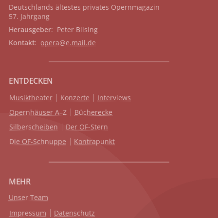
Deutschlands ältestes privates
Opernmagazin
57. Jahrgang
Herausgeber
: Peter Bilsing
Kontakt
:
opera@e.mail.de
ENTDECKEN
Musiktheater
Konzerte
Interviews
Opernhäuser A–Z
Bücherecke
Silberscheiben
Der OF-Stern
Die OF-Schnuppe
Kontrapunkt
MEHR
Unser Team
Impressum
Datenschutz