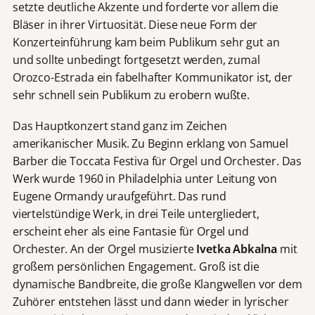
setzte deutliche Akzente und forderte vor allem die
Bläser in ihrer Virtuosität. Diese neue Form der
Konzerteinführung kam beim Publikum sehr gut an
und sollte unbedingt fortgesetzt werden, zumal
Orozco-Estrada ein fabelhafter Kommunikator ist, der
sehr schnell sein Publikum zu erobern wußte.
Das Hauptkonzert stand ganz im Zeichen
amerikanischer Musik. Zu Beginn erklang von Samuel
Barber die Toccata Festiva für Orgel und Orchester. Das
Werk wurde 1960 in Philadelphia unter Leitung von
Eugene Ormandy uraufgeführt. Das rund
viertelstündige Werk, in drei Teile untergliedert,
erscheint eher als eine Fantasie für Orgel und
Orchester. An der Orgel musizierte
Ivetka Abkalna
mit
großem persönlichen Engagement. Groß ist die
dynamische Bandbreite, die große Klangwellen vor dem
Zuhörer entstehen lässt und dann wieder in lyrischer