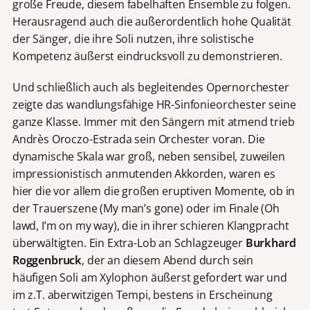
große Freude, diesem fabelhaften Ensemble zu folgen.
Herausragend auch die außerordentlich hohe Qualität
der Sänger, die ihre Soli nutzen, ihre solistische
Kompetenz äußerst eindrucksvoll zu demonstrieren.
Und schließlich auch als begleitendes Opernorchester
zeigte das wandlungsfähige HR-Sinfonieorchester seine
ganze Klasse. Immer mit den Sängern mit atmend trieb
Andrès Oroczo-Estrada sein Orchester voran. Die
dynamische Skala war groß, neben sensibel, zuweilen
impressionistisch anmutenden Akkorden, waren es
hier die vor allem die großen eruptiven Momente, ob in
der Trauerszene (My man’s gone) oder im Finale (Oh
lawd, I’m on my way), die in ihrer schieren Klangpracht
überwältigten. Ein Extra-Lob an Schlagzeuger
Burkhard
Roggenbruck
, der an diesem Abend durch sein
häufigen Soli am Xylophon äußerst gefordert war und
im z.T. aberwitzigen Tempi, bestens in Erscheinung