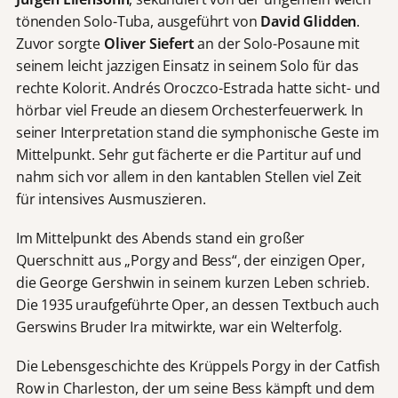
tönenden Solo-Tuba, ausgeführt von
David Glidden
.
Zuvor sorgte
Oliver Siefert
an der Solo-Posaune mit
seinem leicht jazzigen Einsatz in seinem Solo für das
rechte Kolorit. Andrés Oroczco-Estrada hatte sicht- und
hörbar viel Freude an diesem Orchesterfeuerwerk. In
seiner Interpretation stand die symphonische Geste im
Mittelpunkt. Sehr gut fächerte er die Partitur auf und
nahm sich vor allem in den kantablen Stellen viel Zeit
für intensives Ausmuszieren.
Im Mittelpunkt des Abends stand ein großer
Querschnitt aus „Porgy and Bess“, der einzigen Oper,
die George Gershwin in seinem kurzen Leben schrieb.
Die 1935 uraufgeführte Oper, an dessen Textbuch auch
Gerswins Bruder Ira mitwirkte, war ein Welterfolg.
Die Lebensgeschichte des Krüppels Porgy in der Catfish
Row in Charleston, der um seine Bess kämpft und dem