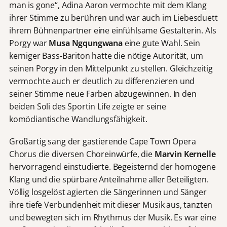
man is gone“, Adina Aaron vermochte mit dem Klang
ihrer Stimme zu berühren und war auch im Liebesduett
ihrem Bühnenpartner eine einfühlsame Gestalterin. Als
Porgy war
Musa Ngqungwana
eine gute Wahl. Sein
kerniger Bass-Bariton hatte die nötige Autorität, um
seinen Porgy in den Mittelpunkt zu stellen. Gleichzeitig
vermochte auch er deutlich zu differenzieren und
seiner Stimme neue Farben abzugewinnen. In den
beiden Soli des Sportin Life zeigte er seine
komödiantische Wandlungsfähigkeit.
Großartig sang der gastierende Cape Town Opera
Chorus die diversen Choreinwürfe, die
Marvin Kernelle
hervorragend einstudierte. Begeisternd der homogene
Klang und die spürbare Anteilnahme aller Beteiligten.
Völlig losgelöst agierten die Sängerinnen und Sänger
ihre tiefe Verbundenheit mit dieser Musik aus, tanzten
und bewegten sich im Rhythmus der Musik. Es war eine