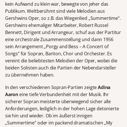
kein Aufwand zu klein war, bewegte von jeher das
Publikum. Weltberühmt sind viele Melodien aus
Gershwins Oper, so z.B. das Wiegenlied „Summertime“.
Gershwins ehemaliger Mitarbeiter, Robert Russel
Bennett, Dirigent und Arrangeur, schuf aus der Partitur
eine orchestrale Zusammenstellung und dann 1956
sein Arrangement „Porgy and Bess – A Concert of
Songs“ für Sopran, Bariton, Chor und Orchester. Es
vereint die beliebtesten Melodien der Oper, wobei die
beiden Solisten auch die Partien der Nebendarsteller
zu übernehmen haben.
In den verschiedenen Sopran-Partien zeigte
Adina
Aaron
eine tiefe Verbundenheit mit der Musik. Ihr
sicherer Sopran meisterte überwiegend sicher alle
Anforderungen, lediglich in der hohen Lage detonierte
sie hin und wieder. Ob im äußerst innigen
„Summertime“ oder im packend dramatischen „My