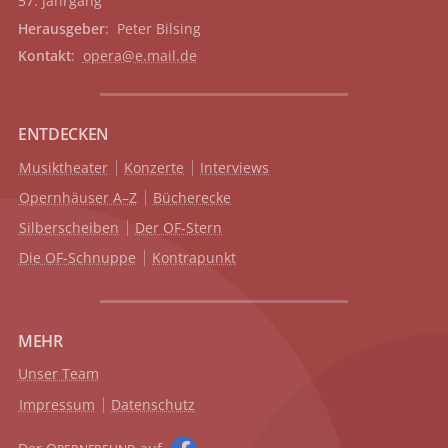
57. Jahrgang
Herausgeber
: Peter Bilsing
Kontakt
:
opera@e.mail.de
ENTDECKEN
Musiktheater
Konzerte
Interviews
Opernhäuser A–Z
Bücherecke
Silberscheiben
Der OF-Stern
Die OF-Schnuppe
Kontrapunkt
MEHR
Unser Team
Impressum
Datenschutz