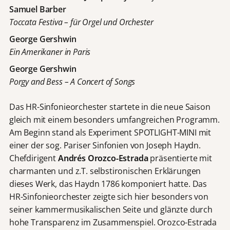
Samuel Barber
Toccata Festiva – für Orgel und Orchester
George Gershwin
Ein Amerikaner in Paris
George Gershwin
Porgy and Bess – A Concert of Songs
Das HR-Sinfonieorchester startete in die neue Saison
gleich mit einem besonders umfangreichen Programm.
Am Beginn stand als Experiment SPOTLIGHT-MINI mit
einer der sog. Pariser Sinfonien von Joseph Haydn.
Chefdirigent
Andrés Orozco-Estrada
präsentierte mit
charmanten und z.T. selbstironischen Erklärungen
dieses Werk, das Haydn 1786 komponiert hatte. Das
HR-Sinfonieorchester zeigte sich hier besonders von
seiner kammermusikalischen Seite und glänzte durch
hohe Transparenz im Zusammenspiel. Orozco-Estrada