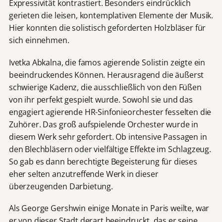
Expressivität kontrastiert. Besonders eindrücklich
gerieten die leisen, kontemplativen Elemente der Musik.
Hier konnten die solistisch geforderten Holzbläser für
sich einnehmen.
Ivetka Abkalna, die famos agierende Solistin zeigte ein
beeindruckendes Können. Herausragend die äußerst
schwierige Kadenz, die ausschließlich von den Füßen
von ihr perfekt gespielt wurde. Sowohl sie und das
engagiert agierende HR-Sinfonieorchester fesselten die
Zuhörer. Das groß aufspielende Orchester wurde in
diesem Werk sehr gefordert. Ob intensive Passagen in
den Blechbläsern oder vielfältige Effekte im Schlagzeug.
So gab es dann berechtigte Begeisterung für dieses
eher selten anzutreffende Werk in dieser
überzeugenden Darbietung.
Als George Gershwin einige Monate in Paris weilte, war
er von dieser Stadt derart beeindruckt, das er seine